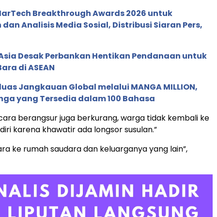
 MarTech Breakthrough Awards 2026 untuk
an Analisis Media Sosial, Distribusi Siaran Pers,
e Asia Desak Perbankan Hentikan Pendanaan untuk
Bara di ASEAN
rluas Jangkauan Global melalui MANGA MILLION,
nga yang Tersedia dalam 100 Bahasa
ara berangsur juga berkurang, warga tidak kembali ke
iri karena khawatir ada longsor susulan.”
ra ke rumah saudara dan keluarganya yang lain”,