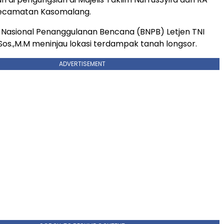
 Kecamatan Kasomalang.
Nasional Penanggulanan Bencana (BNPB) Letjen TNI
Sos.,M.M meninjau lokasi terdampak tanah longsor.
ADVERTISEMENT