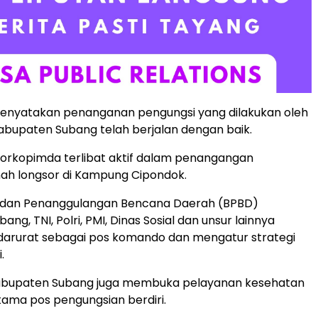
enyatakan penanganan pengungsi yang dilakukan oleh
bupaten Subang telah berjalan dengan baik.
orkopimda terlibat aktif dalam penangangan
ah longsor di Kampung Cipondok.
Badan Penanggulangan Bencana Daerah (BPBD)
ng, TNI, Polri, PMI, Dinas Sosial dan unsur lainnya
darurat sebagai pos komando dan mengatur strategi
.
bupaten Subang juga membuka pelayanan kesehatan
rtama pos pengungsian berdiri.