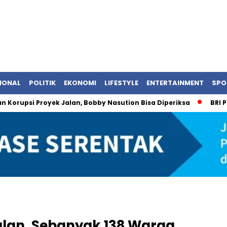
IONAL
POLITIK
EKONOMI
LIFESTYLE
ENTERTAINMENT
SPO
i Proyek Jalan, Bobby Nasution Bisa Diperiksa
BRI Pastikan
ulan, Sebanyak 138 Warga