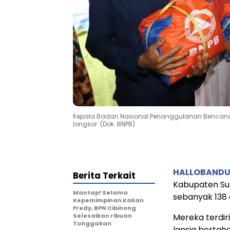
Kepala Badan Nasional Penanggulanan Bencana (
longsor. (Dok. BNPB)
HALLOBAND
Berita Terkait
Kabupaten Su
Mantap! Selama
sebanyak 138 
Kepemimpinan Kakan
Fredy, BPN Cibinong
Selesaikan ribuan
Mereka terdiri
Tunggakan
lansia bertaha