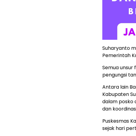
Suharyanto m
Pemerintah Ka
Semua unsur f
pengungsi tan
Antara lain 
Kabupaten Suba
dalam posko 
dan koordinasi
Puskesmas Ka
sejak hari pe