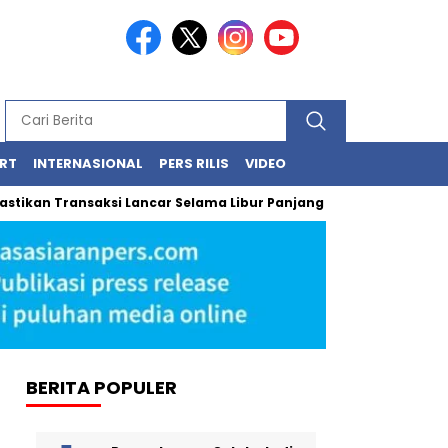
RT
INTERNASIONAL
PERS RILIS
VIDEO
 Transaksi Lancar Selama Libur Panjang Lewat BRImo dan AgenBRI
BERITA POPULER