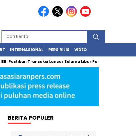
RT
INTERNASIONAL
PERS RILIS
VIDEO
Pastikan Transaksi Lancar Selama Libur Panjang Lewat BRImo dan
BERITA POPULER