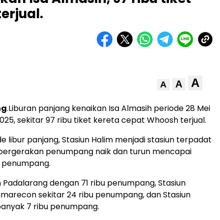
erjual.
A
A
A
ng
.Liburan panjang kenaikan Isa Almasih periode 28 Mei
2025, sekitar 97 ribu tiket kereta cepat Whoosh terjual.
e libur panjang, Stasiun Halim menjadi stasiun terpadat
 pergerakan penumpang naik dan turun mencapai
bu penumpang.
un Padalarang dengan 71 ribu penumpang, Stasiun
marecon sekitar 24 ribu penumpang, dan Stasiun
anyak 7 ribu penumpang.