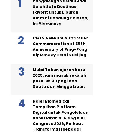
Pangalengan Selalu Jadi
Salah Satu Destinasi
Favorit untuk Liburan
Alam di Bandung Selatan,
Ini Alasannya
CGTN AMERICA & CCTV UN:
Commemoration of 55th
Anniversary of Ping-Pong
Diplomacy Held in Beijing
Mulai Tahun ajaran baru
2025, jam masuk sekolah
pukul 06.30 pagi dan
Sabtu dan Minggu Libur.
Haier Biomedical
Tampilkan Platform
Digital untuk Pengelolaan
Bank Darah di Ajang ISBT
Congress 2026, Perkuat
Transformasi sebagai