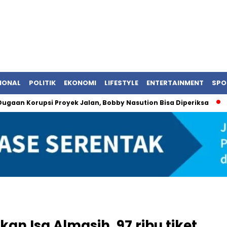
IONAL
POLITIK
EKONOMI
LIFESTYLE
ENTERTAINMENT
SPO
n Korupsi Proyek Jalan, Bobby Nasution Bisa Diperiksa
BRI 
an Isa Almasih, 97 ribu tiket