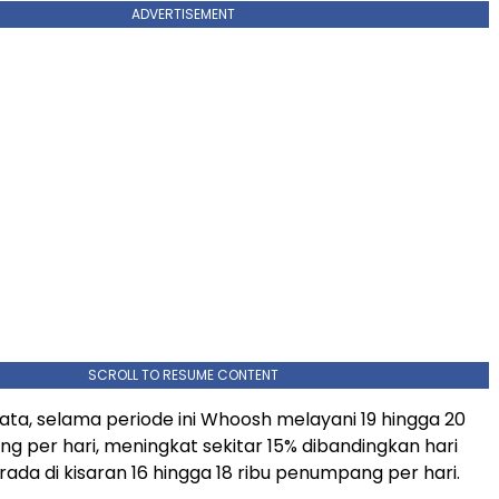
ADVERTISEMENT
SCROLL TO RESUME CONTENT
ata, selama periode ini Whoosh melayani 19 hingga 20
g per hari, meningkat sekitar 15% dibandingkan hari
rada di kisaran 16 hingga 18 ribu penumpang per hari.