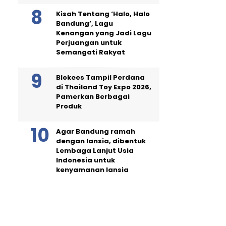
Kisah Tentang ‘Halo, Halo
Bandung’, Lagu
Kenangan yang Jadi Lagu
Perjuangan untuk
Semangati Rakyat
Blokees Tampil Perdana
di Thailand Toy Expo 2026,
Pamerkan Berbagai
Produk
Agar Bandung ramah
dengan lansia, dibentuk
Lembaga Lanjut Usia
Indonesia untuk
kenyamanan lansia