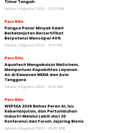
Timur Tengah.
Selasa, 4 Agustus 2026 - 22:52 WIB
Pers Rilis
Pangsa Pasar Minyak Sawit
Berkelanjutan Bersertifikat
Berpotensi Mencapai 40%
Selasa, 4 Agustus 2026 - 16:13 WIB
Pers Rilis
Aquatech Mengakuisisi Metichem,
Memperluas Kapabilitas Layanan
Air di Kawasan MENA dan Asia
Tenggara
Selasa, 4 Agustus 2026 - 15:43 WIB
Pers Rilis
WEPSEA 2026 Bahas Peran AI, Isu
Keberlanjutan, dan Pertumbuhan
Industri Melalui Lebih dari 20
Konferensi dan Forum Jejaring Bisnis
Selasa, 4 Agustus 2026 - 06:30 WIB