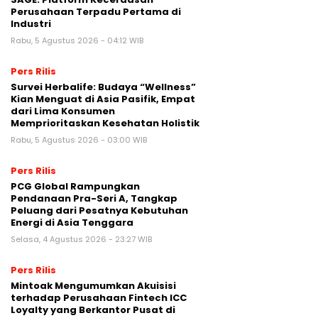
Perusahaan Terpadu Pertama di
Industri
Rabu, 5 Agustus 2026 - 04:12 WIB
Pers Rilis
Survei Herbalife: Budaya “Wellness”
Kian Menguat di Asia Pasifik, Empat
dari Lima Konsumen
Memprioritaskan Kesehatan Holistik
Rabu, 5 Agustus 2026 - 03:00 WIB
Pers Rilis
PCG Global Rampungkan
Pendanaan Pra-Seri A, Tangkap
Peluang dari Pesatnya Kebutuhan
Energi di Asia Tenggara
Selasa, 4 Agustus 2026 - 23:27 WIB
Pers Rilis
Mintoak Mengumumkan Akuisisi
terhadap Perusahaan Fintech ICC
Loyalty yang Berkantor Pusat di