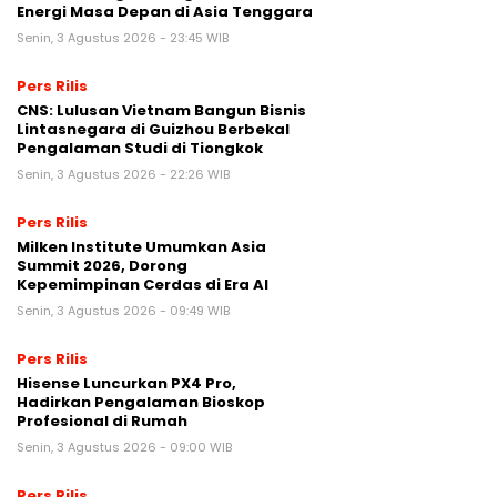
Energi Masa Depan di Asia Tenggara
Senin, 3 Agustus 2026 - 23:45 WIB
Pers Rilis
CNS: Lulusan Vietnam Bangun Bisnis
Lintasnegara di Guizhou Berbekal
Pengalaman Studi di Tiongkok
Senin, 3 Agustus 2026 - 22:26 WIB
Pers Rilis
Milken Institute Umumkan Asia
Summit 2026, Dorong
Kepemimpinan Cerdas di Era AI
Senin, 3 Agustus 2026 - 09:49 WIB
Pers Rilis
Hisense Luncurkan PX4 Pro,
Hadirkan Pengalaman Bioskop
Profesional di Rumah
Senin, 3 Agustus 2026 - 09:00 WIB
Pers Rilis