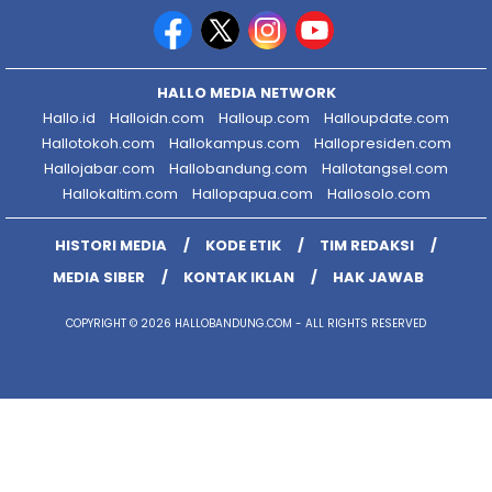
HALLO MEDIA NETWORK
Hallo.id
Halloidn.com
Halloup.com
Halloupdate.com
Hallotokoh.com
Hallokampus.com
Hallopresiden.com
Hallojabar.com
Hallobandung.com
Hallotangsel.com
Hallokaltim.com
Hallopapua.com
Hallosolo.com
HISTORI MEDIA
KODE ETIK
TIM REDAKSI
MEDIA SIBER
KONTAK IKLAN
HAK JAWAB
COPYRIGHT © 2026 HALLOBANDUNG.COM - ALL RIGHTS RESERVED