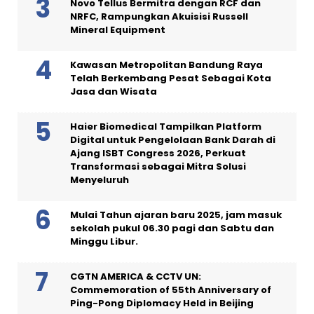
Novo Tellus Bermitra dengan RCF dan
NRFC, Rampungkan Akuisisi Russell
Mineral Equipment
Kawasan Metropolitan Bandung Raya
Telah Berkembang Pesat Sebagai Kota
Jasa dan Wisata
Haier Biomedical Tampilkan Platform
Digital untuk Pengelolaan Bank Darah di
Ajang ISBT Congress 2026, Perkuat
Transformasi sebagai Mitra Solusi
Menyeluruh
Mulai Tahun ajaran baru 2025, jam masuk
sekolah pukul 06.30 pagi dan Sabtu dan
Minggu Libur.
CGTN AMERICA & CCTV UN:
Commemoration of 55th Anniversary of
Ping-Pong Diplomacy Held in Beijing