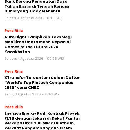
Bank Dorong Penguatan Daya
Tahan Bisnis di Tengah Kondisi
Dunia yang Tidak Menentu
Selasa, 4 Agustus 2026 - 01:00 WIB
Pers Rilis
AutoFlight Tampilkan Teknologi
Mobilitas Udara Masa Depan di
Games of the Future 2026
Kazakhstan
Selasa, 4 Agustus 2026 - 00:06 WIB
Pers Rilis
XTransfer Tercantum dalam Daftar
“World’s Top Fintech Companies
2026” versi CNBC
Senin, 3 Agustus 2026 - 23:57 WIB
Pers Rilis
Envision Energy Raih Kontrak Proyek
PLTB dengan Lokasi di Dekat Pantai
Berkapasitas 200 MW di Vietnam,
Perkuat Pengembangan Sistem