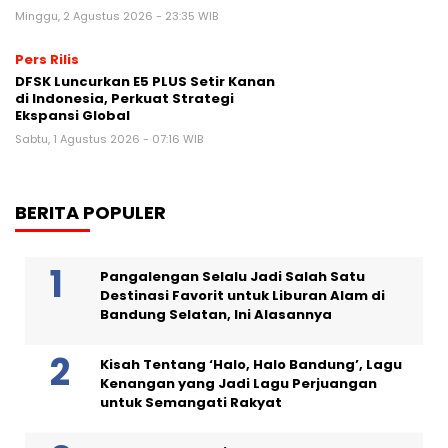
Minggu, 2 Agustus 2026 - 23:35 WIB
Pers Rilis
DFSK Luncurkan E5 PLUS Setir Kanan
di Indonesia, Perkuat Strategi
Ekspansi Global
Sabtu, 1 Agustus 2026 - 07:16 WIB
BERITA POPULER
Pangalengan Selalu Jadi Salah Satu
Destinasi Favorit untuk Liburan Alam di
Bandung Selatan, Ini Alasannya
Kisah Tentang ‘Halo, Halo Bandung’, Lagu
Kenangan yang Jadi Lagu Perjuangan
untuk Semangati Rakyat