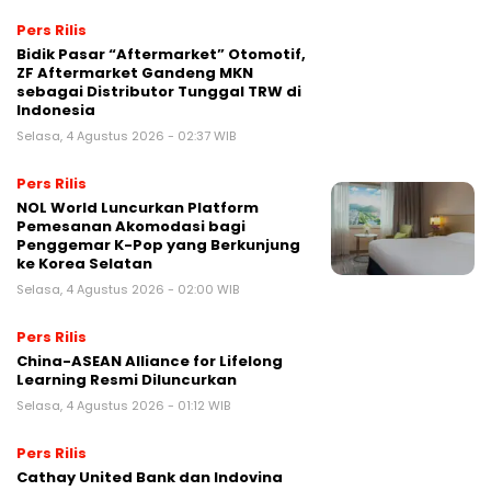
Pers Rilis
Bidik Pasar “Aftermarket” Otomotif,
ZF Aftermarket Gandeng MKN
sebagai Distributor Tunggal TRW di
Indonesia
Selasa, 4 Agustus 2026 - 02:37 WIB
Pers Rilis
NOL World Luncurkan Platform
Pemesanan Akomodasi bagi
Penggemar K-Pop yang Berkunjung
ke Korea Selatan
Selasa, 4 Agustus 2026 - 02:00 WIB
Pers Rilis
China-ASEAN Alliance for Lifelong
Learning Resmi Diluncurkan
Selasa, 4 Agustus 2026 - 01:12 WIB
Pers Rilis
Cathay United Bank dan Indovina