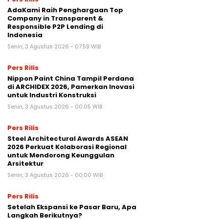
AdaKami Raih Penghargaan Top
Company in Transparent &
Responsible P2P Lending di
Indonesia
Senin, 3 Agustus 2026 - 07:59 WIB
Pers Rilis
Nippon Paint China Tampil Perdana
di ARCHIDEX 2026, Pamerkan Inovasi
untuk Industri Konstruksi
Senin, 3 Agustus 2026 - 00:05 WIB
Pers Rilis
Steel Architectural Awards ASEAN
2026 Perkuat Kolaborasi Regional
untuk Mendorong Keunggulan
Arsitektur
Senin, 3 Agustus 2026 - 00:00 WIB
Pers Rilis
Setelah Ekspansi ke Pasar Baru, Apa
Langkah Berikutnya?