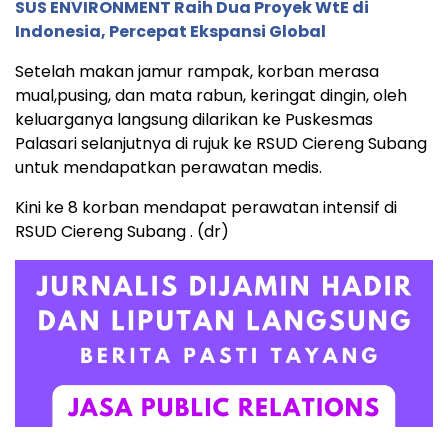
SUS ENVIRONMENT Raih Dua Proyek WtE di
Indonesia, Percepat Ekspansi Global
Setelah makan jamur rampak, korban merasa
mual,pusing, dan mata rabun, keringat dingin, oleh
keluarganya langsung dilarikan ke Puskesmas
Palasari selanjutnya di rujuk ke RSUD Ciereng Subang
untuk mendapatkan perawatan medis.
Kini ke 8 korban mendapat perawatan intensif di
RSUD Ciereng Subang . (dr)