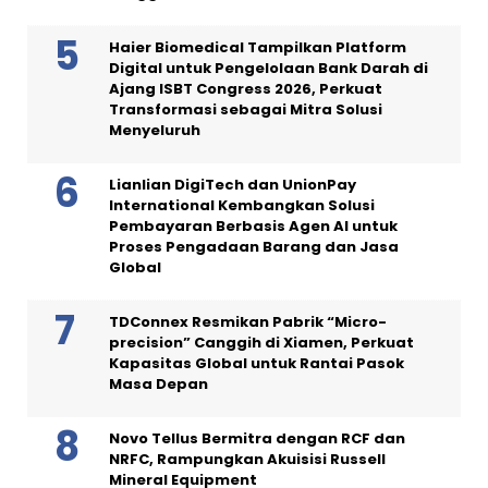
Haier Biomedical Tampilkan Platform
Digital untuk Pengelolaan Bank Darah di
Ajang ISBT Congress 2026, Perkuat
Transformasi sebagai Mitra Solusi
Menyeluruh
Lianlian DigiTech dan UnionPay
International Kembangkan Solusi
Pembayaran Berbasis Agen AI untuk
Proses Pengadaan Barang dan Jasa
Global
TDConnex Resmikan Pabrik “Micro-
precision” Canggih di Xiamen, Perkuat
Kapasitas Global untuk Rantai Pasok
Masa Depan
Novo Tellus Bermitra dengan RCF dan
NRFC, Rampungkan Akuisisi Russell
Mineral Equipment