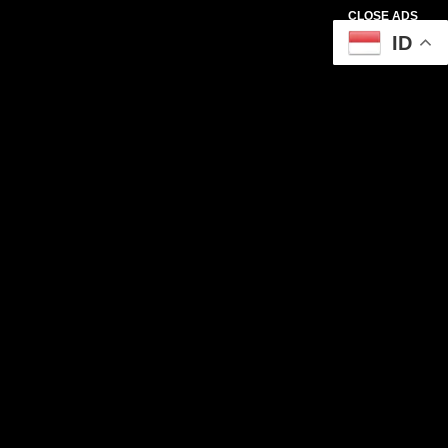
CLOSE ADS
ID