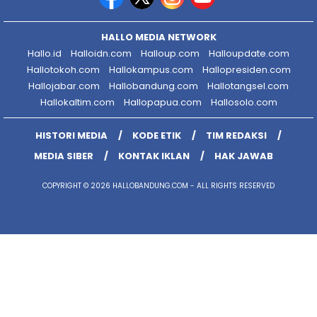
HALLO MEDIA NETWORK
Hallo.id
Halloidn.com
Halloup.com
Halloupdate.com
Hallotokoh.com
Hallokampus.com
Hallopresiden.com
Hallojabar.com
Hallobandung.com
Hallotangsel.com
Hallokaltim.com
Hallopapua.com
Hallosolo.com
HISTORI MEDIA
KODE ETIK
TIM REDAKSI
MEDIA SIBER
KONTAK IKLAN
HAK JAWAB
COPYRIGHT © 2026 HALLOBANDUNG.COM - ALL RIGHTS RESERVED