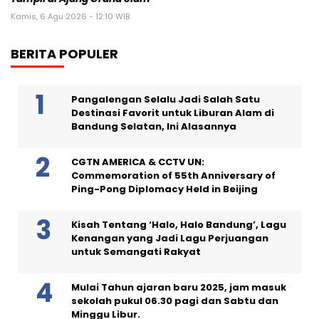
Kamis, 6 Agu 2026 - 12:10 WIB
BERITA POPULER
Pangalengan Selalu Jadi Salah Satu
Destinasi Favorit untuk Liburan Alam di
Bandung Selatan, Ini Alasannya
CGTN AMERICA & CCTV UN:
Commemoration of 55th Anniversary of
Ping-Pong Diplomacy Held in Beijing
Kisah Tentang ‘Halo, Halo Bandung’, Lagu
Kenangan yang Jadi Lagu Perjuangan
untuk Semangati Rakyat
Mulai Tahun ajaran baru 2025, jam masuk
sekolah pukul 06.30 pagi dan Sabtu dan
Minggu Libur.