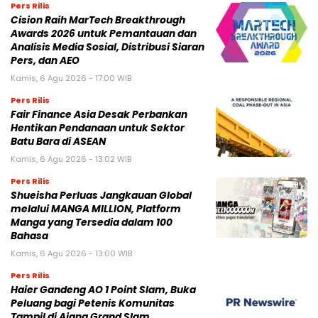
Pers Rilis
Cision Raih MarTech Breakthrough
Awards 2026 untuk Pemantauan dan
Analisis Media Sosial, Distribusi Siaran
Pers, dan AEO
Kamis, 6 Agu 2026 - 17:00 WIB
Pers Rilis
Fair Finance Asia Desak Perbankan
Hentikan Pendanaan untuk Sektor
Batu Bara di ASEAN
Kamis, 6 Agu 2026 - 13:02 WIB
Pers Rilis
Shueisha Perluas Jangkauan Global
melalui MANGA MILLION, Platform
Manga yang Tersedia dalam 100
Bahasa
Kamis, 6 Agu 2026 - 13:00 WIB
Pers Rilis
Haier Gandeng AO 1 Point Slam, Buka
Peluang bagi Petenis Komunitas
Tampil di Ajang Grand Slam