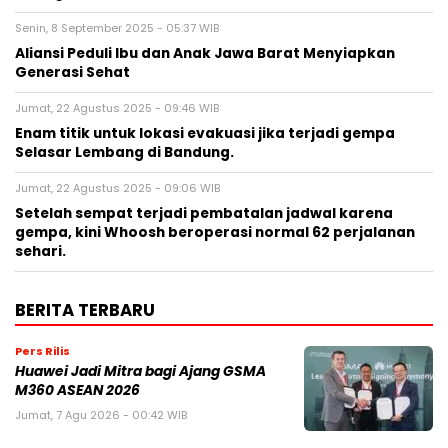
Senin, 8 September 2025 - 05:37 WIB
Aliansi Peduli Ibu dan Anak Jawa Barat Menyiapkan
Generasi Sehat
Jumat, 22 Agustus 2025 - 09:46 WIB
Enam titik untuk lokasi evakuasi jika terjadi gempa
Selasar Lembang di Bandung.
Jumat, 22 Agustus 2025 - 09:06 WIB
Setelah sempat terjadi pembatalan jadwal karena
gempa, kini Whoosh beroperasi normal 62 perjalanan
sehari.
BERITA TERBARU
Pers Rilis
Huawei Jadi Mitra bagi Ajang GSMA
M360 ASEAN 2026
Jumat, 7 Agu 2026 - 00:42 WIB