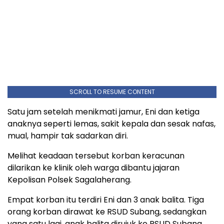
SCROLL TO RESUME CONTENT
Satu jam setelah menikmati jamur, Eni dan ketiga
anaknya seperti lemas, sakit kepala dan sesak nafas,
mual, hampir tak sadarkan diri.
Melihat keadaan tersebut korban keracunan
dilarikan ke klinik oleh warga dibantu jajaran
Kepolisan Polsek Sagalaherang.
Empat korban itu terdiri Eni dan 3 anak balita. Tiga
orang korban dirawat ke RSUD Subang, sedangkan
yang satu lagi, anak balita dirujuk ke RSUD Subang.