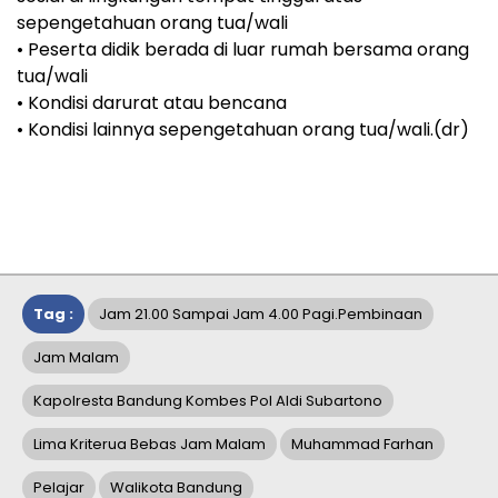
sepengetahuan orang tua/wali
• Peserta didik berada di luar rumah bersama orang
tua/wali
• Kondisi darurat atau bencana
• Kondisi lainnya sepengetahuan orang tua/wali.(dr)
Tag :
Jam 21.00 Sampai Jam 4.00 Pagi.pembinaan
Jam Malam
Kapolresta Bandung Kombes Pol Aldi Subartono
Lima Kriterua Bebas Jam Malam
Muhammad Farhan
Pelajar
Walikota Bandung