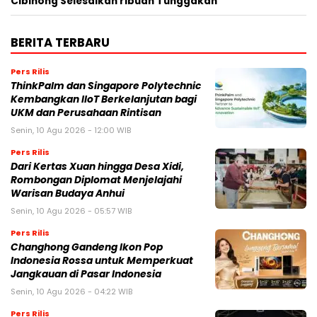
Cibinong Selesaikan ribuan Tunggakan
BERITA TERBARU
Pers Rilis
ThinkPalm dan Singapore Polytechnic
Kembangkan IIoT Berkelanjutan bagi
UKM dan Perusahaan Rintisan
Senin, 10 Agu 2026 - 12:00 WIB
Pers Rilis
Dari Kertas Xuan hingga Desa Xidi,
Rombongan Diplomat Menjelajahi
Warisan Budaya Anhui
Senin, 10 Agu 2026 - 05:57 WIB
Pers Rilis
Changhong Gandeng Ikon Pop
Indonesia Rossa untuk Memperkuat
Jangkauan di Pasar Indonesia
Senin, 10 Agu 2026 - 04:22 WIB
Pers Rilis