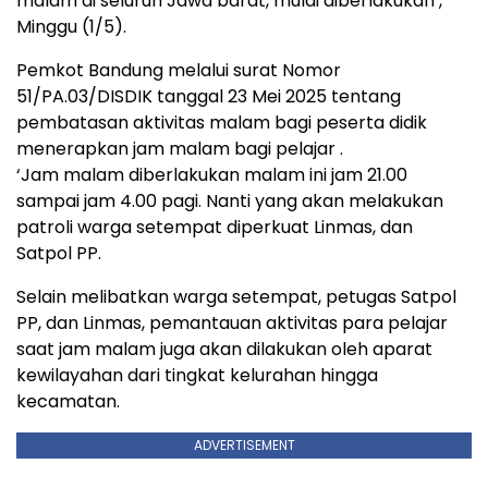
malam di seluruh Jawa barat, mulai diberlakukan ,
Minggu (1/5).
Pemkot Bandung melalui surat Nomor
51/PA.03/DISDIK tanggal 23 Mei 2025 tentang
pembatasan aktivitas malam bagi peserta didik
menerapkan jam malam bagi pelajar .
‘Jam malam diberlakukan malam ini jam 21.00
sampai jam 4.00 pagi. Nanti yang akan melakukan
patroli warga setempat diperkuat Linmas, dan
Satpol PP.
Selain melibatkan warga setempat, petugas Satpol
PP, dan Linmas, pemantauan aktivitas para pelajar
saat jam malam juga akan dilakukan oleh aparat
kewilayahan dari tingkat kelurahan hingga
kecamatan.
ADVERTISEMENT