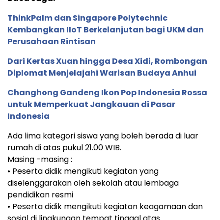
ThinkPalm dan Singapore Polytechnic
Kembangkan IIoT Berkelanjutan bagi UKM dan
Perusahaan Rintisan
Dari Kertas Xuan hingga Desa Xidi, Rombongan
Diplomat Menjelajahi Warisan Budaya Anhui
Changhong Gandeng Ikon Pop Indonesia Rossa
untuk Memperkuat Jangkauan di Pasar
Indonesia
Ada lima kategori siswa yang boleh berada di luar
rumah di atas pukul 21.00 WIB.
Masing -masing :
• Peserta didik mengikuti kegiatan yang
diselenggarakan oleh sekolah atau lembaga
pendidikan resmi
• Peserta didik mengikuti kegiatan keagamaan dan
sosial di lingkungan tempat tinggal atas