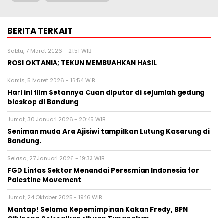
BERITA TERKAIT
Sabtu, 7 Maret 2026 - 21:51 WIB
ROSI OKTANIA; TEKUN MEMBUAHKAN HASIL
Kamis, 5 Maret 2026 - 16:54 WIB
Hari ini film Setannya Cuan diputar di sejumlah gedung
bioskop di Bandung
Jumat, 30 Januari 2026 - 20:45 WIB
Seniman muda Ara Ajisiwi tampilkan Lutung Kasarung di
Bandung.
Selasa, 27 Januari 2026 - 19:33 WIB
FGD Lintas Sektor Menandai Peresmian Indonesia for
Palestine Movement
Jumat, 24 Oktober 2025 - 19:16 WIB
Mantap! Selama Kepemimpinan Kakan Fredy, BPN