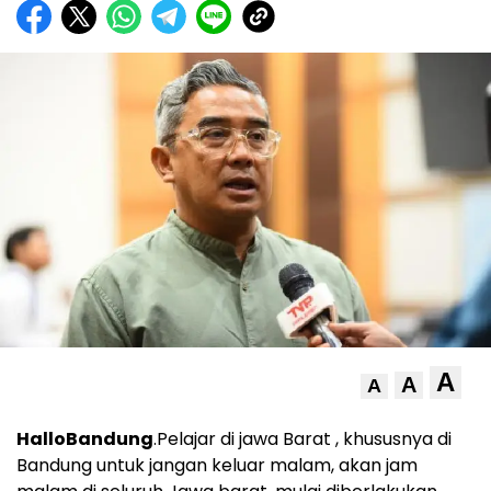
A
A
A
HalloBandung
.Pelajar di jawa Barat , khususnya di
Bandung untuk jangan keluar malam, akan jam