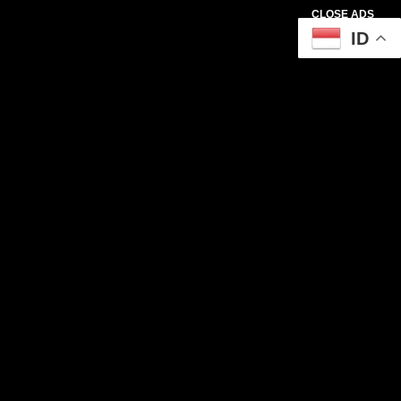
CLOSE ADS
ID