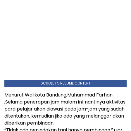
SCROLL TO RESUME CONTENT
Menurut Walikota Bandung,Muhammad Farhan
,Selama penerapan jam malam ini, nantinya aktivitas
para pelajar akan diawasi pada jam-jam yang sudah
ditentukan, kemudian jika ada yang melanggar akan
diberikan pembinaan.
“Tidak ada penindakan tapi hanya pembinaan,” ujar