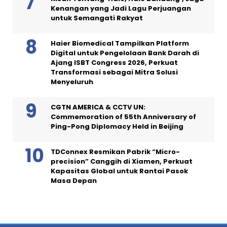
Kenangan yang Jadi Lagu Perjuangan
untuk Semangati Rakyat
Haier Biomedical Tampilkan Platform
Digital untuk Pengelolaan Bank Darah di
Ajang ISBT Congress 2026, Perkuat
Transformasi sebagai Mitra Solusi
Menyeluruh
CGTN AMERICA & CCTV UN:
Commemoration of 55th Anniversary of
Ping-Pong Diplomacy Held in Beijing
TDConnex Resmikan Pabrik “Micro-
precision” Canggih di Xiamen, Perkuat
Kapasitas Global untuk Rantai Pasok
Masa Depan