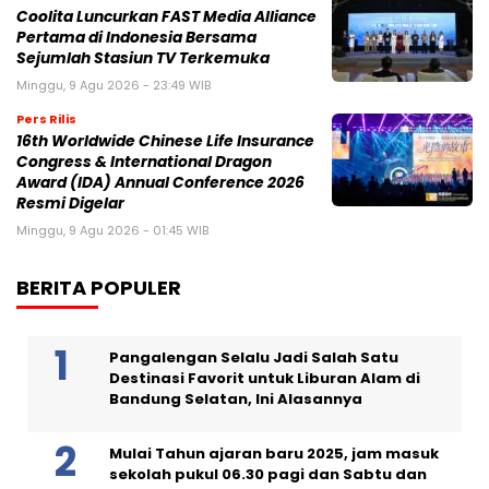
Coolita Luncurkan FAST Media Alliance
Pertama di Indonesia Bersama
Sejumlah Stasiun TV Terkemuka
Minggu, 9 Agu 2026 - 23:49 WIB
Pers Rilis
16th Worldwide Chinese Life Insurance
Congress & International Dragon
Award (IDA) Annual Conference 2026
Resmi Digelar
Minggu, 9 Agu 2026 - 01:45 WIB
BERITA POPULER
Pangalengan Selalu Jadi Salah Satu
Destinasi Favorit untuk Liburan Alam di
Bandung Selatan, Ini Alasannya
Mulai Tahun ajaran baru 2025, jam masuk
sekolah pukul 06.30 pagi dan Sabtu dan