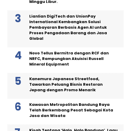
Minggu Libur.
Lianlian DigiTech dan UnionPay
International Kembangkan Solusi
Pembayaran Berbasis Agen AI untuk
Proses Pengadaan Barang dan Jasa
Global
Novo Tellus Bermitra dengan RCF dan
NRFC, Rampungkan Akuisisi Russell
Mineral Equipment
Kanemura Japanese Streetfood,
Tawarkan Peluang Bisnis Restoran
Jepang dengan Promo Menarik
Kawasan Metropolitan Bandung Raya
Telah Berkembang Pesat Sebagai Kota
Jasa dan Wisata
Kisah Tentang ‘Halo, Halo Bandung’, Lagu