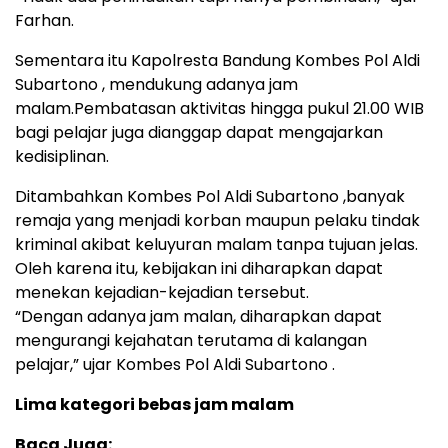
Farhan.
Sementara itu Kapolresta Bandung Kombes Pol Aldi
Subartono , mendukung adanya jam
malam.Pembatasan aktivitas hingga pukul 21.00 WIB
bagi pelajar juga dianggap dapat mengajarkan
kedisiplinan.
Ditambahkan Kombes Pol Aldi Subartono ,banyak
remaja yang menjadi korban maupun pelaku tindak
kriminal akibat keluyuran malam tanpa tujuan jelas.
Oleh karena itu, kebijakan ini diharapkan dapat
menekan kejadian-kejadian tersebut.
“Dengan adanya jam malan, diharapkan dapat
mengurangi kejahatan terutama di kalangan
pelajar,” ujar Kombes Pol Aldi Subartono .
Lima kategori bebas jam malam
Baca Juga: