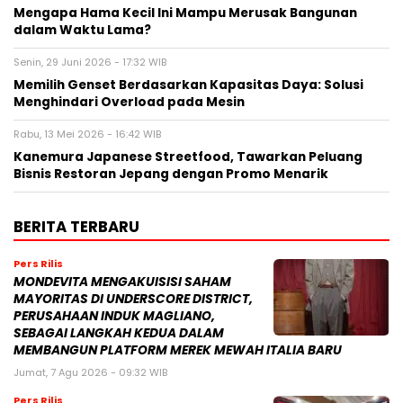
Mengapa Hama Kecil Ini Mampu Merusak Bangunan
dalam Waktu Lama?
Senin, 29 Juni 2026 - 17:32 WIB
Memilih Genset Berdasarkan Kapasitas Daya: Solusi
Menghindari Overload pada Mesin
Rabu, 13 Mei 2026 - 16:42 WIB
Kanemura Japanese Streetfood, Tawarkan Peluang
Bisnis Restoran Jepang dengan Promo Menarik
BERITA TERBARU
Pers Rilis
MONDEVITA MENGAKUISISI SAHAM
MAYORITAS DI UNDERSCORE DISTRICT,
PERUSAHAAN INDUK MAGLIANO,
SEBAGAI LANGKAH KEDUA DALAM
MEMBANGUN PLATFORM MEREK MEWAH ITALIA BARU
Jumat, 7 Agu 2026 - 09:32 WIB
Pers Rilis