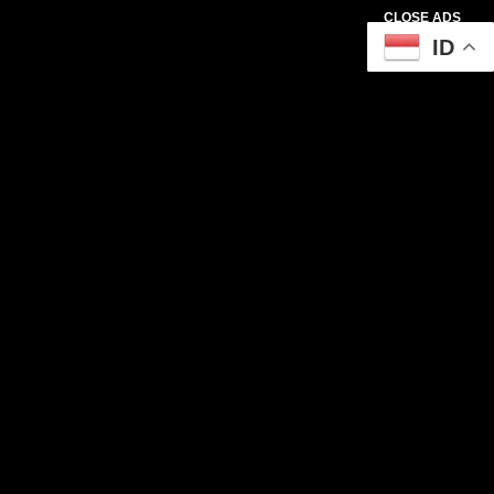
CLOSE ADS
ID