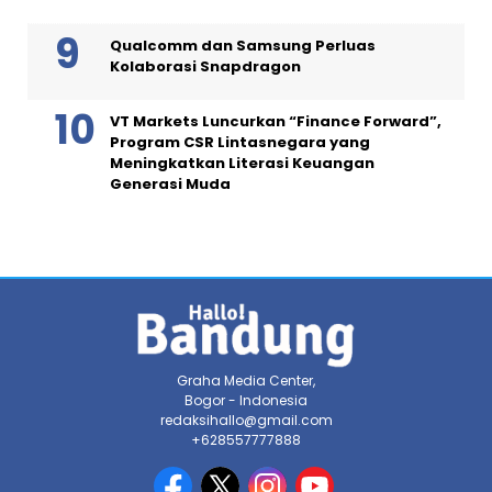
Qualcomm dan Samsung Perluas
Kolaborasi Snapdragon
VT Markets Luncurkan “Finance Forward”,
Program CSR Lintasnegara yang
Meningkatkan Literasi Keuangan
Generasi Muda
Graha Media Center,
Bogor - Indonesia
redaksihallo@gmail.com
+628557777888