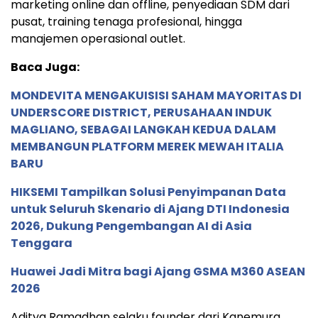
marketing online dan offline, penyediaan SDM dari
pusat, training tenaga profesional, hingga
manajemen operasional outlet.
Baca Juga:
MONDEVITA MENGAKUISISI SAHAM MAYORITAS DI
UNDERSCORE DISTRICT, PERUSAHAAN INDUK
MAGLIANO, SEBAGAI LANGKAH KEDUA DALAM
MEMBANGUN PLATFORM MEREK MEWAH ITALIA
BARU
HIKSEMI Tampilkan Solusi Penyimpanan Data
untuk Seluruh Skenario di Ajang DTI Indonesia
2026, Dukung Pengembangan AI di Asia
Tenggara
Huawei Jadi Mitra bagi Ajang GSMA M360 ASEAN
2026
Aditya Ramadhan selaku founder dari Kanemura