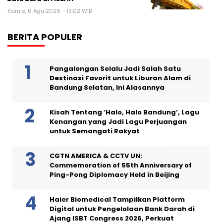
Kamis, 6 Agu 2026 - 13:02 WIB
BERITA POPULER
Pangalengan Selalu Jadi Salah Satu
Destinasi Favorit untuk Liburan Alam di
Bandung Selatan, Ini Alasannya
Kisah Tentang ‘Halo, Halo Bandung’, Lagu
Kenangan yang Jadi Lagu Perjuangan
untuk Semangati Rakyat
CGTN AMERICA & CCTV UN:
Commemoration of 55th Anniversary of
Ping-Pong Diplomacy Held in Beijing
Haier Biomedical Tampilkan Platform
Digital untuk Pengelolaan Bank Darah di
Ajang ISBT Congress 2026, Perkuat