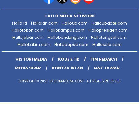
HALLO MEDIA NETWORK
Hallo.id
Halloidn.com
Halloup.com
Halloupdate.com
Hallotokoh.com
Hallokampus.com
Hallopresiden.com
Hallojabar.com
Hallobandung.com
Hallotangsel.com
Hallokaltim.com
Hallopapua.com
Hallosolo.com
HISTORI MEDIA
KODE ETIK
TIM REDAKSI
MEDIA SIBER
KONTAK IKLAN
HAK JAWAB
COPYRIGHT © 2026 HALLOBANDUNG.COM - ALL RIGHTS RESERVED