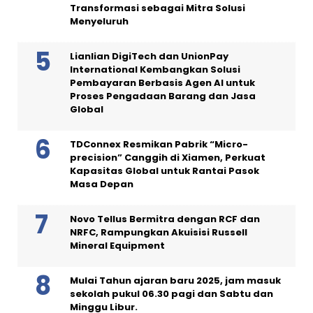
Transformasi sebagai Mitra Solusi
Menyeluruh
Lianlian DigiTech dan UnionPay
International Kembangkan Solusi
Pembayaran Berbasis Agen AI untuk
Proses Pengadaan Barang dan Jasa
Global
TDConnex Resmikan Pabrik “Micro-
precision” Canggih di Xiamen, Perkuat
Kapasitas Global untuk Rantai Pasok
Masa Depan
Novo Tellus Bermitra dengan RCF dan
NRFC, Rampungkan Akuisisi Russell
Mineral Equipment
Mulai Tahun ajaran baru 2025, jam masuk
sekolah pukul 06.30 pagi dan Sabtu dan
Minggu Libur.