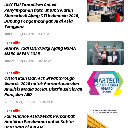
HIKSEMI Tampilkan Solusi
Penyimpanan Data untuk Seluruh
Skenario di Ajang DTI Indonesia 2026,
Dukung Pengembangan AI di Asia
Tenggara
Jumat, 7 Agu 2026 - 04:14 WIB
Pers Rilis
Huawei Jadi Mitra bagi Ajang GSMA
M360 ASEAN 2026
Jumat, 7 Agu 2026 - 00:42 WIB
Pers Rilis
Cision Raih MarTech Breakthrough
Awards 2026 untuk Pemantauan dan
Analisis Media Sosial, Distribusi Siaran
Pers, dan AEO
Kamis, 6 Agu 2026 - 17:00 WIB
Pers Rilis
Fair Finance Asia Desak Perbankan
Hentikan Pendanaan untuk Sektor
Batu Bara di ASEAN