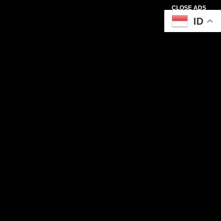
CLOSE ADS
ID