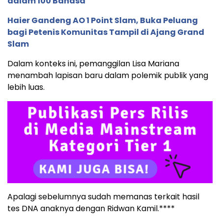
dalam 100 Bahasa
Haier Gandeng AO 1 Point Slam, Buka Peluang
bagi Petenis Komunitas Tampil di Ajang Grand
Slam
Dalam konteks ini, pemanggilan Lisa Mariana
menambah lapisan baru dalam polemik publik yang
lebih luas.
Apalagi sebelumnya sudah memanas terkait hasil
tes DNA anaknya dengan Ridwan Kamil.****