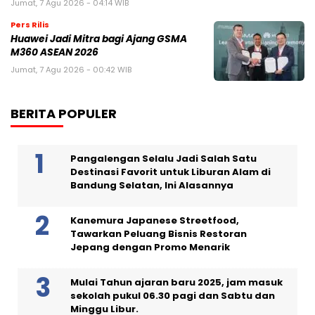
Jumat, 7 Agu 2026 - 04:14 WIB
Pers Rilis
Huawei Jadi Mitra bagi Ajang GSMA
M360 ASEAN 2026
Jumat, 7 Agu 2026 - 00:42 WIB
BERITA POPULER
Pangalengan Selalu Jadi Salah Satu
Destinasi Favorit untuk Liburan Alam di
Bandung Selatan, Ini Alasannya
Kanemura Japanese Streetfood,
Tawarkan Peluang Bisnis Restoran
Jepang dengan Promo Menarik
Mulai Tahun ajaran baru 2025, jam masuk
sekolah pukul 06.30 pagi dan Sabtu dan
Minggu Libur.