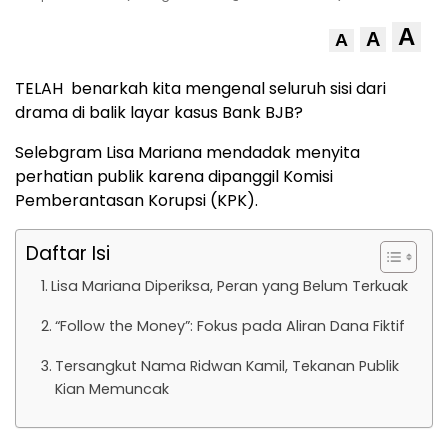
A
A
A
TELAH benarkah kita mengenal seluruh sisi dari
drama di balik layar kasus Bank BJB?
Selebgram Lisa Mariana mendadak menyita
perhatian publik karena dipanggil Komisi
Pemberantasan Korupsi (KPK).
Daftar Isi
Lisa Mariana Diperiksa, Peran yang Belum Terkuak
“Follow the Money”: Fokus pada Aliran Dana Fiktif
Tersangkut Nama Ridwan Kamil, Tekanan Publik
Kian Memuncak