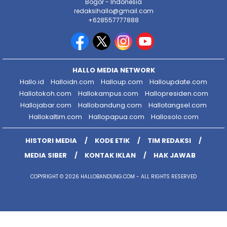
Bogor - Indonesia
redaksihallo@gmail.com
+628557777888
HALLO MEDIA NETWORK
Hallo.id
Halloidn.com
Halloup.com
Halloupdate.com
Hallotokoh.com
Hallokampus.com
Hallopresiden.com
Hallojabar.com
Hallobandung.com
Hallotangsel.com
Hallokaltim.com
Hallopapua.com
Hallosolo.com
HISTORI MEDIA
KODE ETIK
TIM REDAKSI
MEDIA SIBER
KONTAK IKLAN
HAK JAWAB
COPYRIGHT © 2026 HALLOBANDUNG.COM - ALL RIGHTS RESERVED