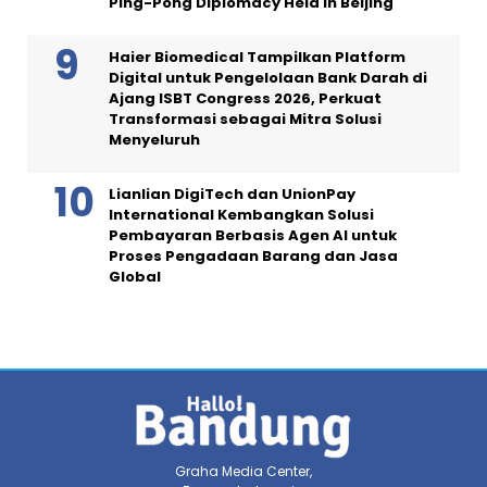
Ping-Pong Diplomacy Held in Beijing
Haier Biomedical Tampilkan Platform
Digital untuk Pengelolaan Bank Darah di
Ajang ISBT Congress 2026, Perkuat
Transformasi sebagai Mitra Solusi
Menyeluruh
Lianlian DigiTech dan UnionPay
International Kembangkan Solusi
Pembayaran Berbasis Agen AI untuk
Proses Pengadaan Barang dan Jasa
Global
Graha Media Center,