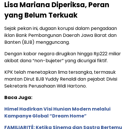
Lisa Mariana Diperiksa, Peran
yang Belum Terkuak
Sejak pekan ini, dugaan korupsi dalam pengadaan
iklan Bank Pembangunan Daerah Jawa Barat dan
Banten (BJB) mengguncang.
Dengan kabar negara dirugikan hingga Rp222 miliar
akibat dana “non-bujeter” yang dicurigai fiktif.
KPK telah menetapkan lima tersangka, termasuk
mantan Dirut BJB Yuddy Renaldi dan pejabat Divisi
Sekretaris Perusahaan Widi Hartono.
Baca Juga:
Himel Hadirkan Visi Hunian Modern melalui
Kampanye Global “Dream Home”
FAMILIARITÉ: Ketika Sinema dan Sastra Bertemu