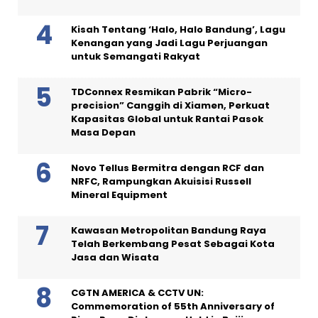
Kisah Tentang ‘Halo, Halo Bandung’, Lagu
Kenangan yang Jadi Lagu Perjuangan
untuk Semangati Rakyat
TDConnex Resmikan Pabrik “Micro-
precision” Canggih di Xiamen, Perkuat
Kapasitas Global untuk Rantai Pasok
Masa Depan
Novo Tellus Bermitra dengan RCF dan
NRFC, Rampungkan Akuisisi Russell
Mineral Equipment
Kawasan Metropolitan Bandung Raya
Telah Berkembang Pesat Sebagai Kota
Jasa dan Wisata
CGTN AMERICA & CCTV UN:
Commemoration of 55th Anniversary of