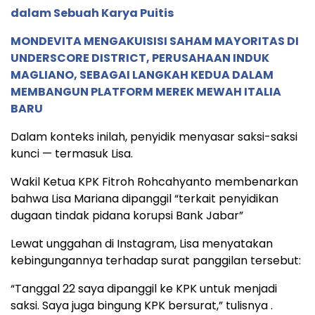
dalam Sebuah Karya Puitis
MONDEVITA MENGAKUISISI SAHAM MAYORITAS DI
UNDERSCORE DISTRICT, PERUSAHAAN INDUK
MAGLIANO, SEBAGAI LANGKAH KEDUA DALAM
MEMBANGUN PLATFORM MEREK MEWAH ITALIA
BARU
Dalam konteks inilah, penyidik menyasar saksi-saksi
kunci — termasuk Lisa.
Wakil Ketua KPK Fitroh Rohcahyanto membenarkan
bahwa Lisa Mariana dipanggil “terkait penyidikan
dugaan tindak pidana korupsi Bank Jabar”
Lewat unggahan di Instagram, Lisa menyatakan
kebingungannya terhadap surat panggilan tersebut:
“Tanggal 22 saya dipanggil ke KPK untuk menjadi
saksi. Saya juga bingung KPK bersurat,” tulisnya .