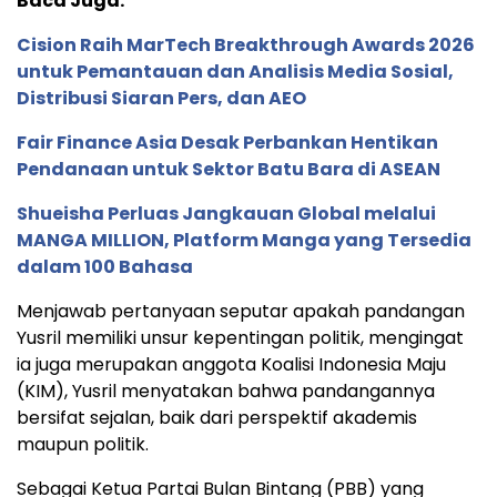
Baca Juga:
Cision Raih MarTech Breakthrough Awards 2026
untuk Pemantauan dan Analisis Media Sosial,
Distribusi Siaran Pers, dan AEO
Fair Finance Asia Desak Perbankan Hentikan
Pendanaan untuk Sektor Batu Bara di ASEAN
Shueisha Perluas Jangkauan Global melalui
MANGA MILLION, Platform Manga yang Tersedia
dalam 100 Bahasa
Menjawab pertanyaan seputar apakah pandangan
Yusril memiliki unsur kepentingan politik, mengingat
ia juga merupakan anggota Koalisi Indonesia Maju
(KIM), Yusril menyatakan bahwa pandangannya
bersifat sejalan, baik dari perspektif akademis
maupun politik.
Sebagai Ketua Partai Bulan Bintang (PBB) yang