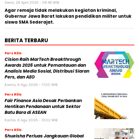
Senin, 28 April 2025 - 08:48 WIB
Agar remaja tidak melakukan kegiatan kriminal,
Gubernur Jawa Barat lakukan pendidikan militer untuk
siswa SMA Sederajat.
BERITA TERBARU
Pers Rilis
Cision Raih MarTech Breakthrough
Awards 2026 untuk Pemantauan dan
Analisis Media Sosial, Distribusi Siaran
Pers, dan AEO
Kamis, 6 Agu 2026 - 17:00 WIB
Pers Rilis
Fair Finance Asia Desak Perbankan
Hentikan Pendanaan untuk Sektor
Batu Bara di ASEAN
Kamis, 6 Agu 2026 - 13:02 WIB
Pers Rilis
Shueisha Perluas Jangkauan Global