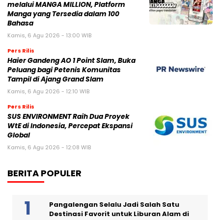
melalui MANGA MILLION, Platform
Manga yang Tersedia dalam 100
Bahasa
Kamis, 6 Agu 2026 - 13:00 WIB
Pers Rilis
Haier Gandeng AO 1 Point Slam, Buka
Peluang bagi Petenis Komunitas
Tampil di Ajang Grand Slam
Kamis, 6 Agu 2026 - 12:10 WIB
Pers Rilis
SUS ENVIRONMENT Raih Dua Proyek
WtE di Indonesia, Percepat Ekspansi
Global
Kamis, 6 Agu 2026 - 12:08 WIB
BERITA POPULER
Pangalengan Selalu Jadi Salah Satu
Destinasi Favorit untuk Liburan Alam di