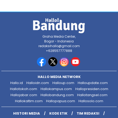
Graha Media Center,
Bogor - Indonesia
redaksihallo@gmail.com
+628557777888
HALLO MEDIA NETWORK
Hallo.id
Halloidn.com
Halloup.com
Halloupdate.com
Hallotokoh.com
Hallokampus.com
Hallopresiden.com
Hallojabar.com
Hallobandung.com
Hallotangsel.com
Hallokaltim.com
Hallopapua.com
Hallosolo.com
HISTORI MEDIA
KODE ETIK
TIM REDAKSI