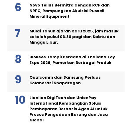
Novo Tellus Bermitra dengan RCF dan
NRFC, Rampungkan Akuisisi Russell
Mineral Equipment
Mulai Tahun ajaran baru 2025, jam masuk
sekolah pukul 06.30 pagi dan Sabtu dan
Minggu Libur.
Blokees Tampil Perdana di Thailand Toy
Expo 2026, Pamerkan Berbagai Produk
Qualcomm dan Samsung Perluas
Kolaborasi Snapdragon
Lianlian DigiTech dan UnionPay
International Kembangkan Solusi
Pembayaran Berbasis Agen AI untuk
Proses Pengadaan Barang dan Jasa
Global