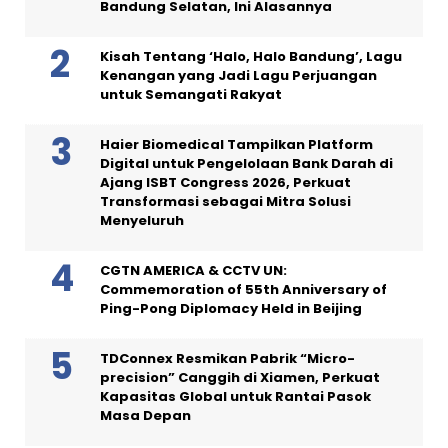
Bandung Selatan, Ini Alasannya
Kisah Tentang ‘Halo, Halo Bandung’, Lagu
Kenangan yang Jadi Lagu Perjuangan
untuk Semangati Rakyat
Haier Biomedical Tampilkan Platform
Digital untuk Pengelolaan Bank Darah di
Ajang ISBT Congress 2026, Perkuat
Transformasi sebagai Mitra Solusi
Menyeluruh
CGTN AMERICA & CCTV UN:
Commemoration of 55th Anniversary of
Ping-Pong Diplomacy Held in Beijing
TDConnex Resmikan Pabrik “Micro-
precision” Canggih di Xiamen, Perkuat
Kapasitas Global untuk Rantai Pasok
Masa Depan