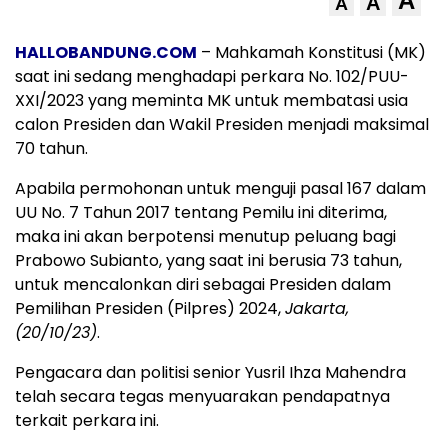
A
A
A
HALLOBANDUNG.COM
– Mahkamah Konstitusi (MK)
saat ini sedang menghadapi perkara No. 102/PUU-
XXI/2023 yang meminta MK untuk membatasi usia
calon Presiden dan Wakil Presiden menjadi maksimal
70 tahun.
Apabila permohonan untuk menguji pasal 167 dalam
UU No. 7 Tahun 2017 tentang Pemilu ini diterima,
maka ini akan berpotensi menutup peluang bagi
Prabowo Subianto, yang saat ini berusia 73 tahun,
untuk mencalonkan diri sebagai Presiden dalam
Pemilihan Presiden (Pilpres) 2024,
Jakarta,
(20/10/23)
.
Pengacara dan politisi senior Yusril Ihza Mahendra
telah secara tegas menyuarakan pendapatnya
terkait perkara ini.