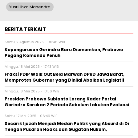
Yusril Ihza Mahendra
BERITA TERKAIT
Sabtu, 2 Agustus 2025 - 06:46 WIB
Kepengurusan Gerindra Baru Diumumkan, Prabowo
Pegang Komando Penuh
Minggu, 18 Mei 2025 - 17:43 WIB
Fraksi PDIP Walk Out Bela Marwah DPRD Jawa Barat,
Memprotes Gubernur yang Dinilai Abaikan Legislatif
Minggu, 18 Mei 2025 - 13:36 WIB
Presiden Prabowo Subianto Larang Kader Partai
Gerindra Serukan 2 Periode Sebelum Lakukan Evaluasi
Sabtu, 17 Mei 2025 - 06:46 WIB
Secarik Ijazah Menjadi Medan Politik yang Absurd di Di
Tengah Pusaran Hoaks dan Gugatan Hukum,