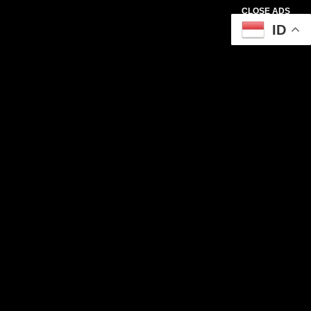
CLOSE ADS
ID