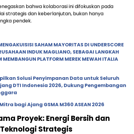
negaskan bahwa kolaborasi ini difokuskan pada
lai strategis dan keberlanjutan, bukan hanya
angka pendek.
MENGAKUISISI SAHAM MAYORITAS DI UNDERSCORE
ERUSAHAAN INDUK MAGLIANO, SEBAGAI LANGKAH
M MEMBANGUN PLATFORM MEREK MEWAH ITALIA
pilkan Solusi Penyimpanan Data untuk Seluruh
 Ajang DTI Indonesia 2026, Dukung Pengembangan
enggara
 Mitra bagi Ajang GSMA M360 ASEAN 2026
ama Proyek: Energi Bersih dan
 Teknologi Strategis