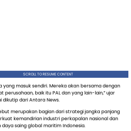
SCROLL TO RESUME CONTENT
ada yang masuk sendiri. Mereka akan bersama dengan
t perusahaan, baik itu PAL dan yang lain-lain,” ujar
 dikutip dari Antara News.
but merupakan bagian dari strategi jangka panjang
uat kemandirian industri perkapalan nasional dan
daya saing global maritim Indonesia.