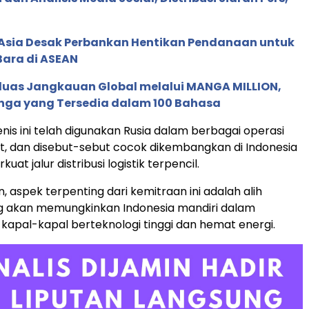
e Asia Desak Perbankan Hentikan Pendanaan untuk
Bara di ASEAN
rluas Jangkauan Global melalui MANGA MILLION,
nga yang Tersedia dalam 100 Bahasa
nis ini telah digunakan Rusia dalam berbagai operasi
ut, dan disebut-sebut cocok dikembangkan di Indonesia
at jalur distribusi logistik terpencil.
 aspek terpenting dari kemitraan ini adalah alih
ng akan memungkinkan Indonesia mandiri dalam
apal-kapal berteknologi tinggi dan hemat energi.