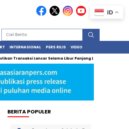
ID
RT
INTERNASIONAL
PERS RILIS
VIDEO
Transaksi Lancar Selama Libur Panjang Lewat BRImo dan AgenBRIL
BERITA POPULER