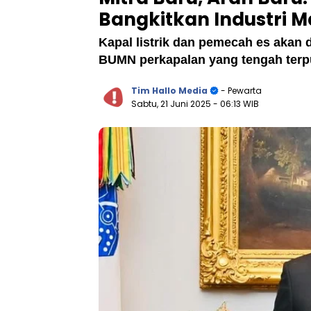
Bangkitkan Industri M
Kapal listrik dan pemecah es akan 
BUMN perkapalan yang tengah terpur
Tim Hallo Media
- Pewarta
Sabtu, 21 Juni 2025
- 06:13 WIB