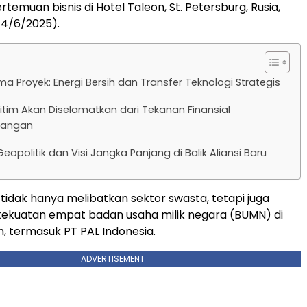
temuan bisnis di Hotel Taleon, St. Petersburg, Rusia,
14/6/2025).
a Proyek: Energi Bersih dan Transfer Teknologi Strategis
tim Akan Diselamatkan dari Tekanan Finansial
jangan
eopolitik dan Visi Jangka Panjang di Balik Aliansi Baru
 tidak hanya melibatkan sektor swasta, tetapi juga
ekuatan empat badan usaha milik negara (BUMN) di
m, termasuk PT PAL Indonesia.
ADVERTISEMENT