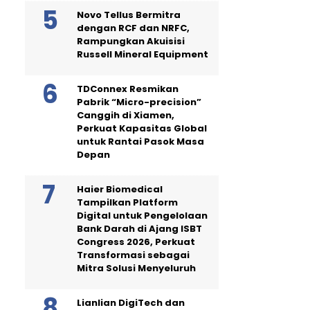
Novo Tellus Bermitra
dengan RCF dan NRFC,
Rampungkan Akuisisi
Russell Mineral Equipment
TDConnex Resmikan
Pabrik “Micro-precision”
Canggih di Xiamen,
Perkuat Kapasitas Global
untuk Rantai Pasok Masa
Depan
Haier Biomedical
Tampilkan Platform
Digital untuk Pengelolaan
Bank Darah di Ajang ISBT
Congress 2026, Perkuat
Transformasi sebagai
Mitra Solusi Menyeluruh
Lianlian DigiTech dan