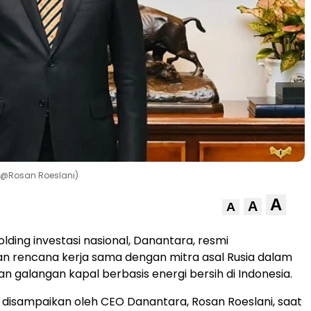
/@Rosan Roeslani)
A
A
A
lding investasi nasional, Danantara, resmi
rencana kerja sama dengan mitra asal Rusia dalam
galangan kapal berbasis energi bersih di Indonesia.
isampaikan oleh CEO Danantara, Rosan Roeslani, saat