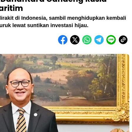
aritim
dirakit di Indonesia, sambil menghidupkan kembali
uk lewat suntikan investasi hijau.