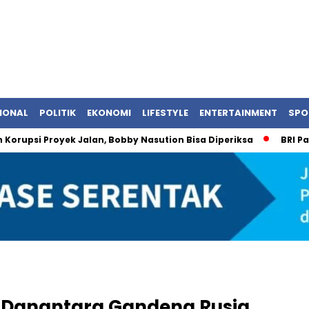
IONAL
POLITIK
EKONOMI
LIFESTYLE
ENTERTAINMENT
SPO
 Proyek Jalan, Bobby Nasution Bisa Diperiksa
BRI Pastikan 
: Danantara Gandeng Rusia