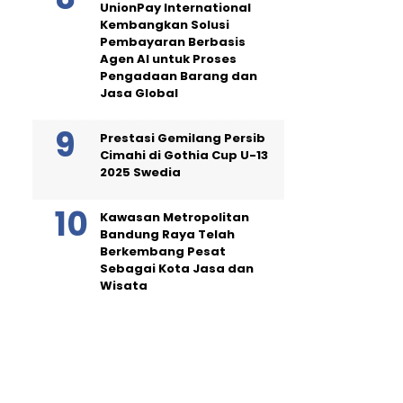
UnionPay International
Kembangkan Solusi
Pembayaran Berbasis
Agen AI untuk Proses
Pengadaan Barang dan
Jasa Global
Prestasi Gemilang Persib
Cimahi di Gothia Cup U-13
2025 Swedia
Kawasan Metropolitan
Bandung Raya Telah
Berkembang Pesat
Sebagai Kota Jasa dan
Wisata