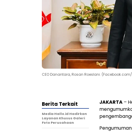
CEO Danantara, Rosan Roeslani. (Facebook.com
JAKARTA
– Ho
Berita Terkait
mengumumkan 
Media Hallo.id Hadirkan
pengembangan 
Layanan Khusus Galeri
Foto Perusahaan
Pengumuman d