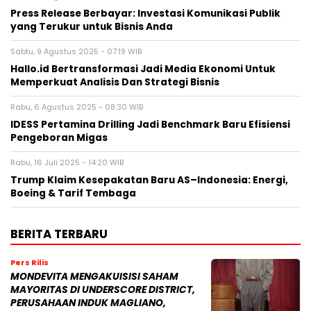
Press Release Berbayar: Investasi Komunikasi Publik
yang Terukur untuk Bisnis Anda
Sabtu, 9 Agustus 2025 - 07:19 WIB
Hallo.id Bertransformasi Jadi Media Ekonomi Untuk
Memperkuat Analisis Dan Strategi Bisnis
Rabu, 6 Agustus 2025 - 08:30 WIB
IDESS Pertamina Drilling Jadi Benchmark Baru Efisiensi
Pengeboran Migas
Rabu, 16 Juli 2025 - 14:20 WIB
Trump Klaim Kesepakatan Baru AS–Indonesia: Energi,
Boeing & Tarif Tembaga
BERITA TERBARU
Pers Rilis
MONDEVITA MENGAKUISISI SAHAM
MAYORITAS DI UNDERSCORE DISTRICT,
PERUSAHAAN INDUK MAGLIANO,