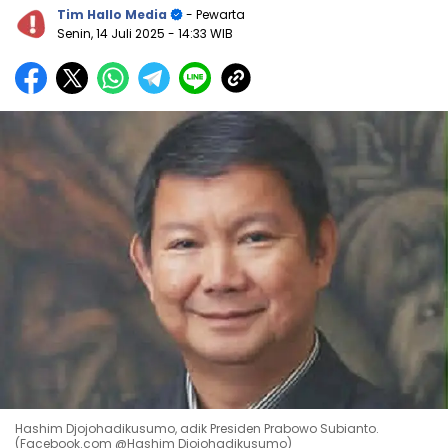
Tim Hallo Media
- Pewarta
Senin, 14 Juli 2025
- 14:33 WIB
Hashim Djojohadikusumo, adik Presiden Prabowo Subianto.
(Facebook.com @Hashim Djojohadikusumo)