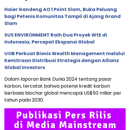
Haier Gandeng AO 1 Point Slam, Buka Peluang
bagi Petenis Komunitas Tampil di Ajang Grand
Slam
SUS ENVIRONMENT Raih Dua Proyek WtE di
Indonesia, Percepat Ekspansi Global
UOB Perkuat Bisnis Wealth Management melalui
Kemitraan Distribusi Strategis dengan Allianz
Global Investors
Dalam laporan Bank Dunia 2024 tentang pasar
karbon, tercatat bahwa potensi kredit karbon
berbasis biochar global mencapai US$50 miliar per
tahun pada 2030.