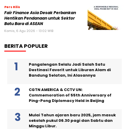
Pers Rilis
Fair Finance Asia Desak Perbankan
Hentikan Pendanaan untuk Sektor
Batu Bara di ASEAN
Kamis, 6 Agu 2026 - 13:02 WIB
BERITA POPULER
Pangalengan Selalu Jadi Salah Satu
Destinasi Favorit untuk Liburan Alam di
Bandung Selatan, Ini Alasannya
CGTN AMERICA & CCTV UN:
Commemoration of 55th Anniversary of
Ping-Pong Diplomacy Held in Beijing
Mulai Tahun ajaran baru 2025, jam masuk
sekolah pukul 06.30 pagi dan Sabtu dan
Minggu Libur.