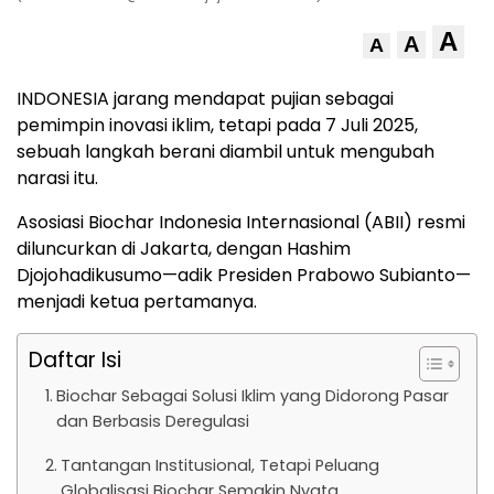
A
A
A
INDONESIA jarang mendapat pujian sebagai
pemimpin inovasi iklim, tetapi pada 7 Juli 2025,
sebuah langkah berani diambil untuk mengubah
narasi itu.
Asosiasi Biochar Indonesia Internasional (ABII) resmi
diluncurkan di Jakarta, dengan Hashim
Djojohadikusumo—adik Presiden Prabowo Subianto—
menjadi ketua pertamanya.
Daftar Isi
Biochar Sebagai Solusi Iklim yang Didorong Pasar
dan Berbasis Deregulasi
Tantangan Institusional, Tetapi Peluang
Globalisasi Biochar Semakin Nyata