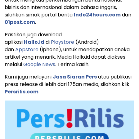
bisinis dan internasional dalam bahasa Inggris,
silahkan simak portal berita
Indo24hours.com
dan
01post.com
.
Pastikan juga download
aplikasi
Hallo.id
di
Playstore
(Android)
dan
Appstore
(iphone), untuk mendapatkan aneka
artikel yang menarik. Media Hallo.id dapat diakses
melalui
Google News
. Terima kasih.
Kami juga melayani
Jasa Siaran Pers
atau publikasi
press release di lebih dari 175an media, silahkan klik
Persrilis.com