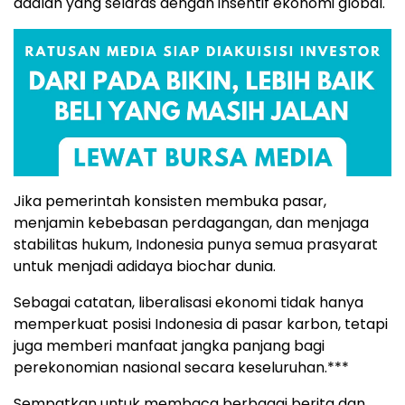
adalah yang selaras dengan insentif ekonomi global.
Jika pemerintah konsisten membuka pasar,
menjamin kebebasan perdagangan, dan menjaga
stabilitas hukum, Indonesia punya semua prasyarat
untuk menjadi adidaya biochar dunia.
Sebagai catatan, liberalisasi ekonomi tidak hanya
memperkuat posisi Indonesia di pasar karbon, tetapi
juga memberi manfaat jangka panjang bagi
perekonomian nasional secara keseluruhan.***
Sempatkan untuk membaca berbagai berita dan