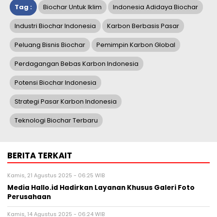
Tag :
Biochar Untuk Iklim
Indonesia Adidaya Biochar
Industri Biochar Indonesia
Karbon Berbasis Pasar
Peluang Bisnis Biochar
Pemimpin Karbon Global
Perdagangan Bebas Karbon Indonesia
Potensi Biochar Indonesia
Strategi Pasar Karbon Indonesia
Teknologi Biochar Terbaru
BERITA TERKAIT
Kamis, 21 Agustus 2025 - 06:25 WIB
Media Hallo.id Hadirkan Layanan Khusus Galeri Foto
Perusahaan
Kamis, 14 Agustus 2025 - 06:24 WIB