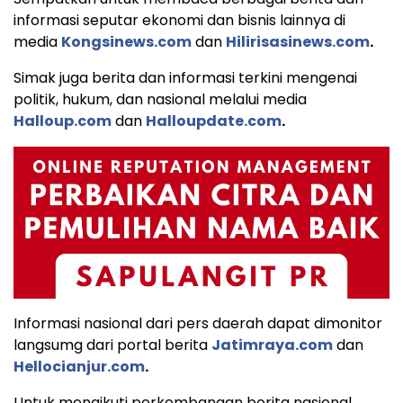
informasi seputar ekonomi dan bisnis lainnya di
media
Kongsinews.com
dan
Hilirisasinews.com
.
Simak juga berita dan informasi terkini mengenai
politik, hukum, dan nasional melalui media
Halloup.com
dan
Halloupdate.com
.
Informasi nasional dari pers daerah dapat dimonitor
langsumg dari portal berita
Jatimraya.com
dan
Hellocianjur.com
.
Untuk mengikuti perkembangan berita nasional,