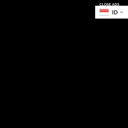
CLOSE ADS
ID