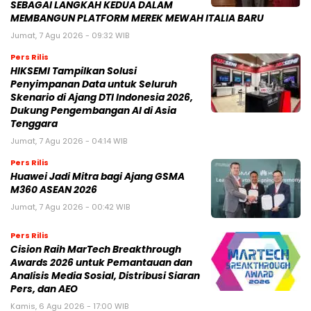
SEBAGAI LANGKAH KEDUA DALAM
MEMBANGUN PLATFORM MEREK MEWAH ITALIA BARU
Jumat, 7 Agu 2026 - 09:32 WIB
Pers Rilis
HIKSEMI Tampilkan Solusi
Penyimpanan Data untuk Seluruh
Skenario di Ajang DTI Indonesia 2026,
Dukung Pengembangan AI di Asia
Tenggara
Jumat, 7 Agu 2026 - 04:14 WIB
Pers Rilis
Huawei Jadi Mitra bagi Ajang GSMA
M360 ASEAN 2026
Jumat, 7 Agu 2026 - 00:42 WIB
Pers Rilis
Cision Raih MarTech Breakthrough
Awards 2026 untuk Pemantauan dan
Analisis Media Sosial, Distribusi Siaran
Pers, dan AEO
Kamis, 6 Agu 2026 - 17:00 WIB