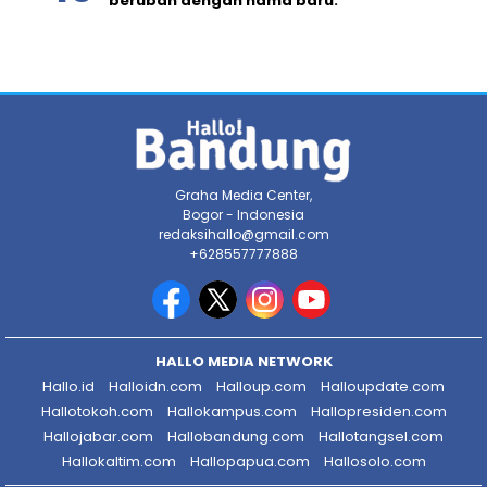
berubah dengan nama baru.
Graha Media Center,
Bogor - Indonesia
redaksihallo@gmail.com
+628557777888
HALLO MEDIA NETWORK
Hallo.id
Halloidn.com
Halloup.com
Halloupdate.com
Hallotokoh.com
Hallokampus.com
Hallopresiden.com
Hallojabar.com
Hallobandung.com
Hallotangsel.com
Hallokaltim.com
Hallopapua.com
Hallosolo.com