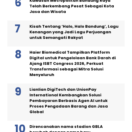
Kawasan Metropolitan Bandung Raya
Telah Berkembang Pesat Sebagai Kota
Jasa dan Wisata
Kisah Tentang ‘Halo, Halo Bandung’, Lagu
Kenangan yang Jadi Lagu Perjuangan
untuk Semangati Rakyat
Haier Biomedical Tampilkan Platform
Digital untuk Pengelolaan Bank Darah di
Ajang ISBT Congress 2026, Perkuat
Transformasi sebagai Mitra Solusi
Menyeluruh
Lianlian DigiTech dan UnionPay
International Kembangkan Solusi
Pembayaran Berbasis Agen AI untuk
Proses Pengadaan Barang dan Jasa
Global
Direncanakan nama stadion GBLA