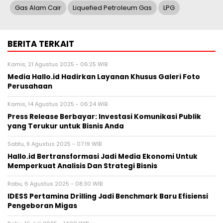
Gas Alam Cair
Liquefied Petroleum Gas
LPG
BERITA TERKAIT
Kamis, 21 Agustus 2025 - 06:25 WIB
Media Hallo.id Hadirkan Layanan Khusus Galeri Foto
Perusahaan
Kamis, 14 Agustus 2025 - 06:24 WIB
Press Release Berbayar: Investasi Komunikasi Publik
yang Terukur untuk Bisnis Anda
Sabtu, 9 Agustus 2025 - 07:19 WIB
Hallo.id Bertransformasi Jadi Media Ekonomi Untuk
Memperkuat Analisis Dan Strategi Bisnis
Rabu, 6 Agustus 2025 - 08:30 WIB
IDESS Pertamina Drilling Jadi Benchmark Baru Efisiensi
Pengeboran Migas