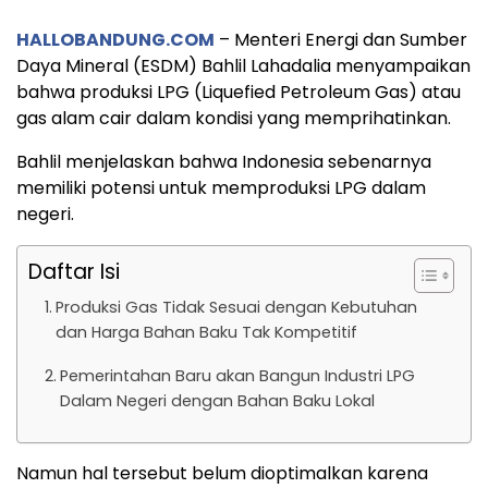
HALLOBANDUNG.COM
– Menteri Energi dan Sumber
Daya Mineral (ESDM) Bahlil Lahadalia menyampaikan
bahwa produksi LPG (Liquefied Petroleum Gas) atau
gas alam cair dalam kondisi yang memprihatinkan.
Bahlil menjelaskan bahwa Indonesia sebenarnya
memiliki potensi untuk memproduksi LPG dalam
negeri.
Daftar Isi
Produksi Gas Tidak Sesuai dengan Kebutuhan
dan Harga Bahan Baku Tak Kompetitif
Pemerintahan Baru akan Bangun Industri LPG
Dalam Negeri dengan Bahan Baku Lokal
Namun hal tersebut belum dioptimalkan karena