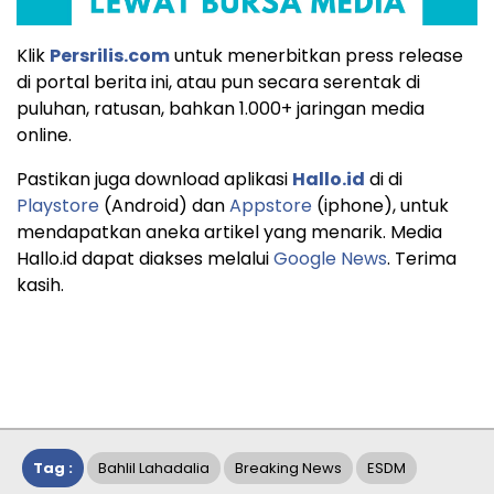
Klik
Persrilis.com
untuk menerbitkan press release
di portal berita ini, atau pun secara serentak di
puluhan, ratusan, bahkan 1.000+ jaringan media
online.
Pastikan juga download aplikasi
Hallo.id
di di
Playstore
(Android) dan
Appstore
(iphone), untuk
mendapatkan aneka artikel yang menarik. Media
Hallo.id dapat diakses melalui
Google News
. Terima
kasih.
Tag :
Bahlil Lahadalia
Breaking News
ESDM