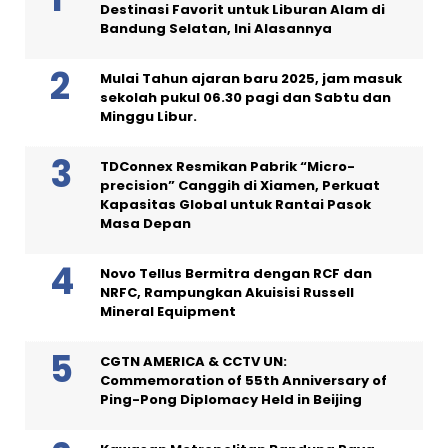
Destinasi Favorit untuk Liburan Alam di
Bandung Selatan, Ini Alasannya
Mulai Tahun ajaran baru 2025, jam masuk
sekolah pukul 06.30 pagi dan Sabtu dan
Minggu Libur.
TDConnex Resmikan Pabrik “Micro-
precision” Canggih di Xiamen, Perkuat
Kapasitas Global untuk Rantai Pasok
Masa Depan
Novo Tellus Bermitra dengan RCF dan
NRFC, Rampungkan Akuisisi Russell
Mineral Equipment
CGTN AMERICA & CCTV UN:
Commemoration of 55th Anniversary of
Ping-Pong Diplomacy Held in Beijing