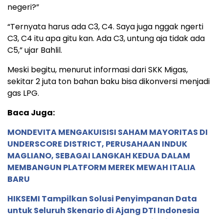
negeri?”
“Ternyata harus ada C3, C4. Saya juga nggak ngerti
C3, C4 itu apa gitu kan. Ada C3, untung aja tidak ada
C5,” ujar Bahlil.
Meski begitu, menurut informasi dari SKK Migas,
sekitar 2 juta ton bahan baku bisa dikonversi menjadi
gas LPG.
Baca Juga:
MONDEVITA MENGAKUISISI SAHAM MAYORITAS DI
UNDERSCORE DISTRICT, PERUSAHAAN INDUK
MAGLIANO, SEBAGAI LANGKAH KEDUA DALAM
MEMBANGUN PLATFORM MEREK MEWAH ITALIA
BARU
HIKSEMI Tampilkan Solusi Penyimpanan Data
untuk Seluruh Skenario di Ajang DTI Indonesia