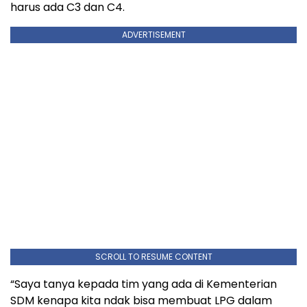
harus ada C3 dan C4.
ADVERTISEMENT
SCROLL TO RESUME CONTENT
“Saya tanya kepada tim yang ada di Kementerian
SDM kenapa kita ndak bisa membuat LPG dalam