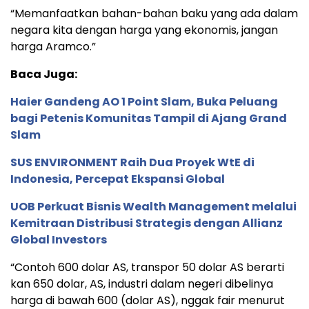
“Memanfaatkan bahan-bahan baku yang ada dalam
negara kita dengan harga yang ekonomis, jangan
harga Aramco.”
Baca Juga:
Haier Gandeng AO 1 Point Slam, Buka Peluang
bagi Petenis Komunitas Tampil di Ajang Grand
Slam
SUS ENVIRONMENT Raih Dua Proyek WtE di
Indonesia, Percepat Ekspansi Global
UOB Perkuat Bisnis Wealth Management melalui
Kemitraan Distribusi Strategis dengan Allianz
Global Investors
“Contoh 600 dolar AS, transpor 50 dolar AS berarti
kan 650 dolar, AS, industri dalam negeri dibelinya
harga di bawah 600 (dolar AS), nggak fair menurut