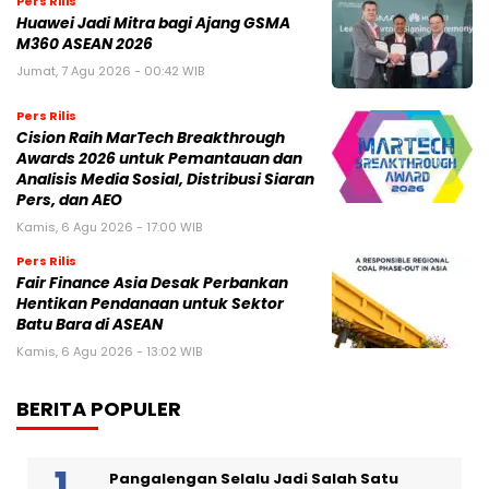
Pers Rilis
Huawei Jadi Mitra bagi Ajang GSMA
M360 ASEAN 2026
Jumat, 7 Agu 2026 - 00:42 WIB
Pers Rilis
Cision Raih MarTech Breakthrough
Awards 2026 untuk Pemantauan dan
Analisis Media Sosial, Distribusi Siaran
Pers, dan AEO
Kamis, 6 Agu 2026 - 17:00 WIB
Pers Rilis
Fair Finance Asia Desak Perbankan
Hentikan Pendanaan untuk Sektor
Batu Bara di ASEAN
Kamis, 6 Agu 2026 - 13:02 WIB
BERITA POPULER
Pangalengan Selalu Jadi Salah Satu