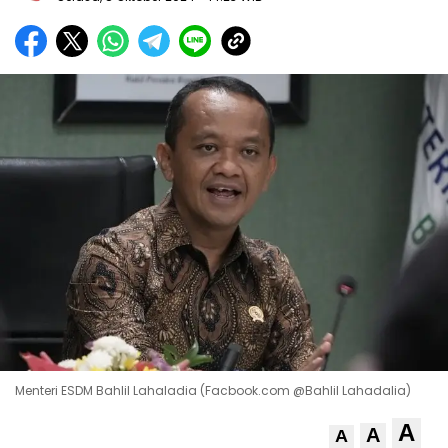
Menteri ESDM Bahlil Lahaladia (Facbook.com @Bahlil Lahadalia)
A
A
A