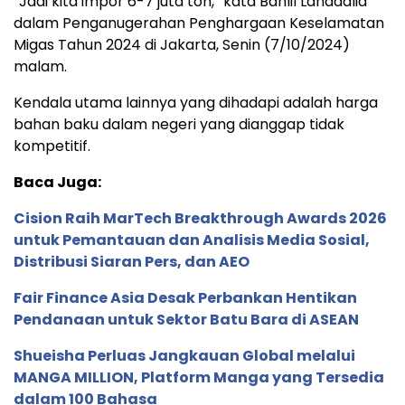
“Jadi kita impor 6-7 juta ton,” kata Bahlil Lahadalia
dalam Penganugerahan Penghargaan Keselamatan
Migas Tahun 2024 di Jakarta, Senin (7/10/2024)
malam.
Kendala utama lainnya yang dihadapi adalah harga
bahan baku dalam negeri yang dianggap tidak
kompetitif.
Baca Juga:
Cision Raih MarTech Breakthrough Awards 2026
untuk Pemantauan dan Analisis Media Sosial,
Distribusi Siaran Pers, dan AEO
Fair Finance Asia Desak Perbankan Hentikan
Pendanaan untuk Sektor Batu Bara di ASEAN
Shueisha Perluas Jangkauan Global melalui
MANGA MILLION, Platform Manga yang Tersedia
dalam 100 Bahasa