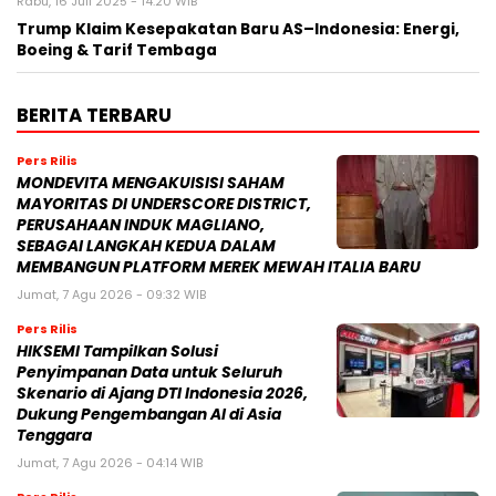
Rabu, 16 Juli 2025 - 14:20 WIB
Trump Klaim Kesepakatan Baru AS–Indonesia: Energi,
Boeing & Tarif Tembaga
BERITA TERBARU
Pers Rilis
MONDEVITA MENGAKUISISI SAHAM
MAYORITAS DI UNDERSCORE DISTRICT,
PERUSAHAAN INDUK MAGLIANO,
SEBAGAI LANGKAH KEDUA DALAM
MEMBANGUN PLATFORM MEREK MEWAH ITALIA BARU
Jumat, 7 Agu 2026 - 09:32 WIB
Pers Rilis
HIKSEMI Tampilkan Solusi
Penyimpanan Data untuk Seluruh
Skenario di Ajang DTI Indonesia 2026,
Dukung Pengembangan AI di Asia
Tenggara
Jumat, 7 Agu 2026 - 04:14 WIB