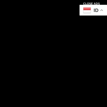
CLOSE ADS
ID