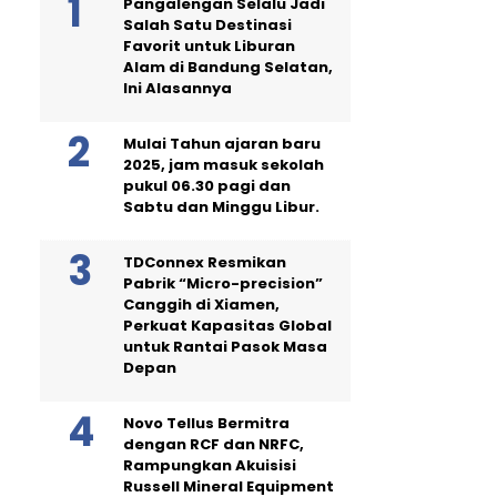
Pangalengan Selalu Jadi
Salah Satu Destinasi
Favorit untuk Liburan
Alam di Bandung Selatan,
Ini Alasannya
Mulai Tahun ajaran baru
2025, jam masuk sekolah
pukul 06.30 pagi dan
Sabtu dan Minggu Libur.
TDConnex Resmikan
Pabrik “Micro-precision”
Canggih di Xiamen,
Perkuat Kapasitas Global
untuk Rantai Pasok Masa
Depan
Novo Tellus Bermitra
dengan RCF dan NRFC,
Rampungkan Akuisisi
Russell Mineral Equipment