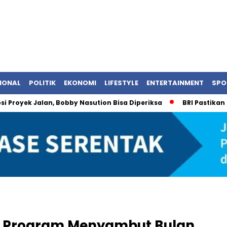
IONAL
POLITIK
EKONOMI
LIFESTYLE
ENTERTAINMENT
SPO
 Jalan, Bobby Nasution Bisa Diperiksa
BRI Pastikan Transak
n Program Menyambut Bulan