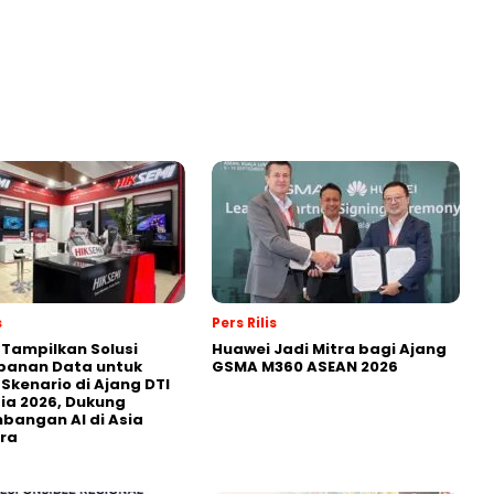
s
Pers Rilis
 Tampilkan Solusi
Huawei Jadi Mitra bagi Ajang
panan Data untuk
GSMA M360 ASEAN 2026
 Skenario di Ajang DTI
ia 2026, Dukung
angan AI di Asia
ra