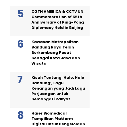
CGTN AMERICA & CCTV UN:
Commemoration of 55th
Anniversary of Ping-Pong
Diplomacy Held in Beijing
Kawasan Metropolitan
Bandung Raya Telah
Berkembang Pesat
Sebagai Kota Jasa dan
Wisata
Kisah Tentang ‘Halo, Halo
Bandung’, Lagu
Kenangan yang Jadi Lagu
Perjuangan untuk
Semangati Rakyat
Haier Biomedical
Tampilkan Platform
Digital untuk Pengelolaan