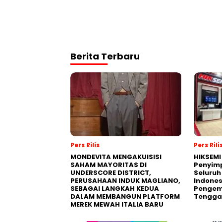
Berita Terbaru
Pers Rilis
Pers Rili
MONDEVITA MENGAKUISISI
HIKSEMI
SAHAM MAYORITAS DI
Penyim
UNDERSCORE DISTRICT,
Seluruh
PERUSAHAAN INDUK MAGLIANO,
Indones
SEBAGAI LANGKAH KEDUA
Pengemb
DALAM MEMBANGUN PLATFORM
Tengga
MEREK MEWAH ITALIA BARU