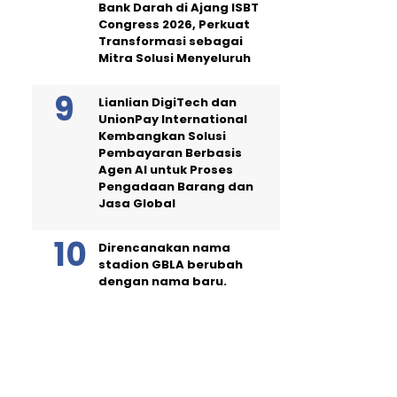
Bank Darah di Ajang ISBT
Congress 2026, Perkuat
Transformasi sebagai
Mitra Solusi Menyeluruh
Lianlian DigiTech dan
UnionPay International
Kembangkan Solusi
Pembayaran Berbasis
Agen AI untuk Proses
Pengadaan Barang dan
Jasa Global
Direncanakan nama
stadion GBLA berubah
dengan nama baru.