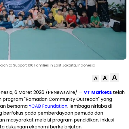
 to Support 100 Families in East Jakarta, Indonesia
A
A
A
onesia, 6 Maret 2026 /PRNewswire/ —
VT Markets
telah
n program "Ramadan Community Outreach" yang
kan bersama
YCAB Foundation
, lembaga nirlaba di
ng berfokus pada pemberdayaan pemuda dan
 masyarakat melalui program pendidikan, inklusi
ta dukungan ekonomi berkelanjutan.