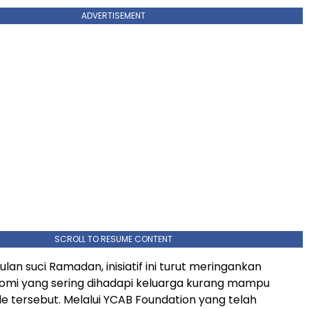
ADVERTISEMENT
SCROLL TO RESUME CONTENT
an suci Ramadan, inisiatif ini turut meringankan
omi yang sering dihadapi keluarga kurang mampu
e tersebut. Melalui YCAB Foundation yang telah