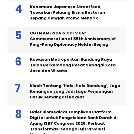
Kanemura Japanese Streetfood,
Tawarkan Peluang Bisnis Restoran
Jepang dengan Promo Menarik
CGTN AMERICA & CCTV UN:
Commemoration of 55th Anniversary of
Ping-Pong Diplomacy Held in Beijing
Kawasan Metropolitan Bandung Raya
Telah Berkembang Pesat Sebagai Kota
Jasa dan Wisata
Kisah Tentang ‘Halo, Halo Bandung’, Lagu
Kenangan yang Jadi Lagu Perjuangan
untuk Semangati Rakyat
Haier Biomedical Tampilkan Platform
Digital untuk Pengelolaan Bank Darah di
Ajang ISBT Congress 2026, Perkuat
Transformasi sebagai Mitra Solusi