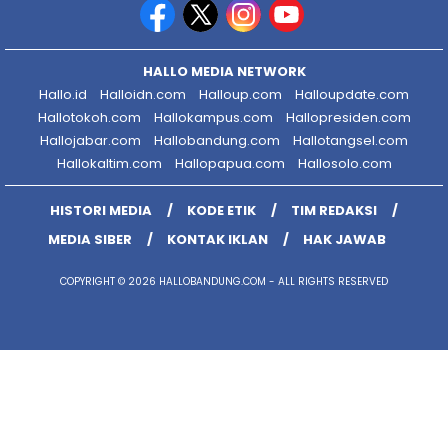
HALLO MEDIA NETWORK
Hallo.id
Halloidn.com
Halloup.com
Halloupdate.com
Hallotokoh.com
Hallokampus.com
Hallopresiden.com
Hallojabar.com
Hallobandung.com
Hallotangsel.com
Hallokaltim.com
Hallopapua.com
Hallosolo.com
HISTORI MEDIA
KODE ETIK
TIM REDAKSI
MEDIA SIBER
KONTAK IKLAN
HAK JAWAB
COPYRIGHT © 2026 HALLOBANDUNG.COM - ALL RIGHTS RESERVED