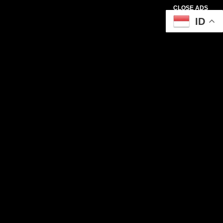
CLOSE ADS
ID