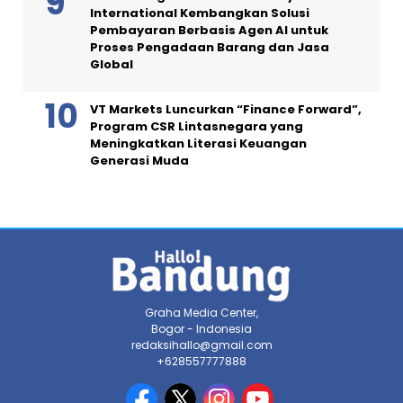
International Kembangkan Solusi
Pembayaran Berbasis Agen AI untuk
Proses Pengadaan Barang dan Jasa
Global
VT Markets Luncurkan “Finance Forward”,
Program CSR Lintasnegara yang
Meningkatkan Literasi Keuangan
Generasi Muda
Graha Media Center,
Bogor - Indonesia
redaksihallo@gmail.com
+628557777888