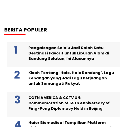
BERITA POPULER
Pangalengan Selalu Jadi Salah Satu
Destinasi Favorit untuk Liburan Alam di
Bandung Selatan, Ini Alasannya
Kisah Tentang ‘Halo, Halo Bandung’, Lagu
Kenangan yang Jadi Lagu Perjuangan
untuk Semangati Rakyat
CGTN AMERICA & CCTV UN:
Commemoration of 55th Anniversary of
Ping-Pong Diplomacy Held in Beijing
Haier Biomedical Tampilkan Platform