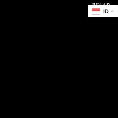
CLOSE ADS
ID