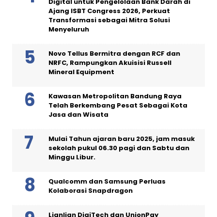
Digital untuk Pengelolaan Bank Darah di
Ajang ISBT Congress 2026, Perkuat
Transformasi sebagai Mitra Solusi
Menyeluruh
Novo Tellus Bermitra dengan RCF dan
NRFC, Rampungkan Akuisisi Russell
Mineral Equipment
Kawasan Metropolitan Bandung Raya
Telah Berkembang Pesat Sebagai Kota
Jasa dan Wisata
Mulai Tahun ajaran baru 2025, jam masuk
sekolah pukul 06.30 pagi dan Sabtu dan
Minggu Libur.
Qualcomm dan Samsung Perluas
Kolaborasi Snapdragon
Lianlian DigiTech dan UnionPay