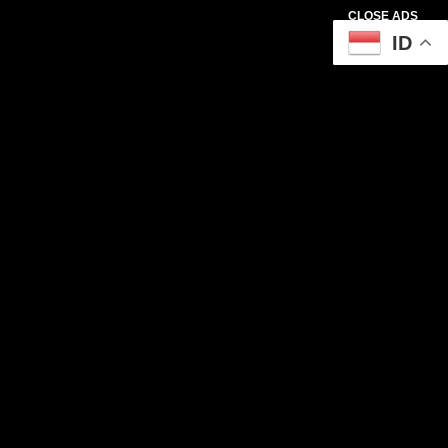
CLOSE ADS
ID