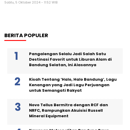
Sabtu, 5 Oktober 2024 - 11:52 WIB
BERITA POPULER
Pangalengan Selalu Jadi Salah Satu
Destinasi Favorit untuk Liburan Alam di
Bandung Selatan, Ini Alasannya
Kisah Tentang ‘Halo, Halo Bandung’, Lagu
Kenangan yang Jadi Lagu Perjuangan
untuk Semangati Rakyat
Novo Tellus Bermitra dengan RCF dan
NRFC, Rampungkan Akuisisi Russell
Mineral Equipment