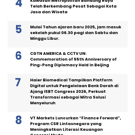
Kawasan Metropolitan Bandung Raya
Telah Berkembang Pesat Sebagai Kota
Jasa dan Wisata
Mulai Tahun ajaran baru 2025, jam masuk
sekolah pukul 06.30 pagi dan Sabtu dan
Minggu Libur.
CGTN AMERICA & CCTV UN:
Commemoration of 55th Anniversary of
Ping-Pong Diplomacy Held in Beijing
Haier Biomedical Tampilkan Platform
Digital untuk Pengelolaan Bank Darah di
Ajang ISBT Congress 2026, Perkuat
Transformasi sebagai Mitra Solusi
Menyeluruh
VT Markets Luncurkan “Finance Forward”,
Program CSR Lintasnegara yang
Meningkatkan Literasi Keuangan