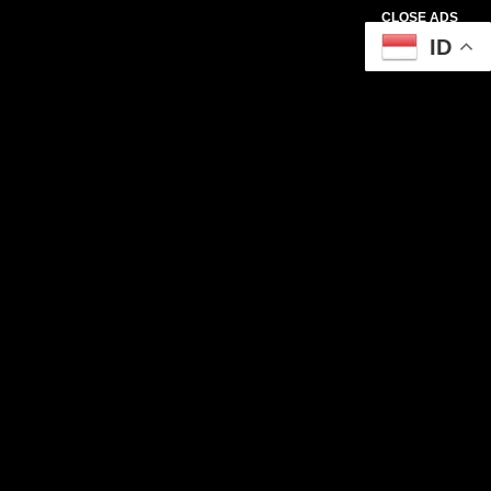
CLOSE ADS
ID