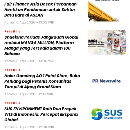
Fair Finance Asia Desak Perbankan
Hentikan Pendanaan untuk Sektor
Batu Bara di ASEAN
Kamis, 6 Agu 2026 - 13:02 WIB
Pers Rilis
Shueisha Perluas Jangkauan Global
melalui MANGA MILLION, Platform
Manga yang Tersedia dalam 100
Bahasa
Kamis, 6 Agu 2026 - 13:00 WIB
Pers Rilis
Haier Gandeng AO 1 Point Slam, Buka
Peluang bagi Petenis Komunitas
Tampil di Ajang Grand Slam
Kamis, 6 Agu 2026 - 12:10 WIB
Pers Rilis
SUS ENVIRONMENT Raih Dua Proyek
WtE di Indonesia, Percepat Ekspansi
Global
Kamis, 6 Agu 2026 - 12:08 WIB