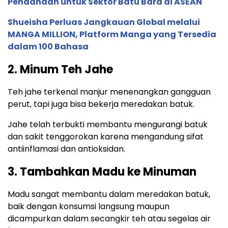
Pendanaan untuk Sektor Batu Bara di ASEAN
Shueisha Perluas Jangkauan Global melalui
MANGA MILLION, Platform Manga yang Tersedia
dalam 100 Bahasa
2. Minum Teh Jahe
Teh jahe terkenal manjur menenangkan gangguan
perut, tapi juga bisa bekerja meredakan batuk.
Jahe telah terbukti membantu mengurangi batuk
dan sakit tenggorokan karena mengandung sifat
antiinflamasi dan antioksidan.
3. Tambahkan Madu ke Minuman
Madu sangat membantu dalam meredakan batuk,
baik dengan konsumsi langsung maupun
dicampurkan dalam secangkir teh atau segelas air