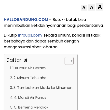
A
A
A
HALLOBANDUNG.COM
– Batuk-batuk bisa
menimbulkan ketidaknyamanan bagi penderitanya.
Dikutip
Infoups.com
, secara umum, kondisi ini tidak
berbahaya dan dapat sembuh dengan
mengonsumsi obat-obatan.
Daftar Isi
1. Kumur Air Garam
2. Minum Teh Jahe
3. Tambahkan Madu ke Minuman
4. Mandi Air Panas
5. Berhenti Merokok