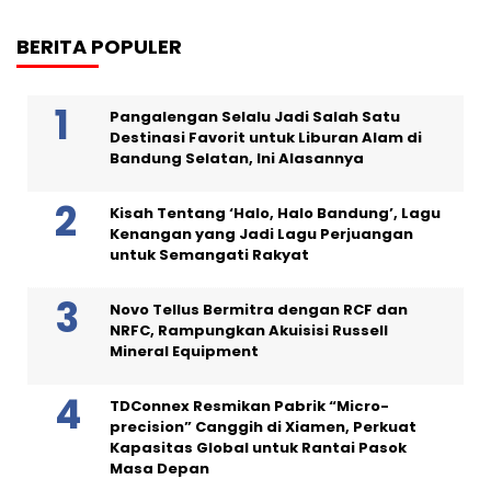
BERITA POPULER
Pangalengan Selalu Jadi Salah Satu
Destinasi Favorit untuk Liburan Alam di
Bandung Selatan, Ini Alasannya
Kisah Tentang ‘Halo, Halo Bandung’, Lagu
Kenangan yang Jadi Lagu Perjuangan
untuk Semangati Rakyat
Novo Tellus Bermitra dengan RCF dan
NRFC, Rampungkan Akuisisi Russell
Mineral Equipment
TDConnex Resmikan Pabrik “Micro-
precision” Canggih di Xiamen, Perkuat
Kapasitas Global untuk Rantai Pasok
Masa Depan