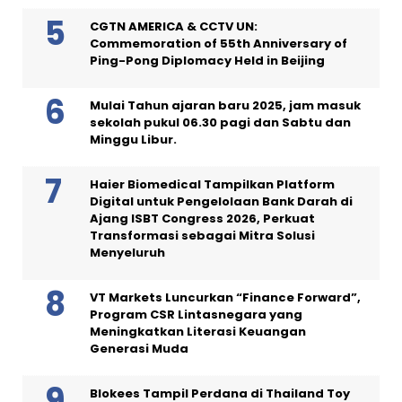
CGTN AMERICA & CCTV UN:
Commemoration of 55th Anniversary of
Ping-Pong Diplomacy Held in Beijing
Mulai Tahun ajaran baru 2025, jam masuk
sekolah pukul 06.30 pagi dan Sabtu dan
Minggu Libur.
Haier Biomedical Tampilkan Platform
Digital untuk Pengelolaan Bank Darah di
Ajang ISBT Congress 2026, Perkuat
Transformasi sebagai Mitra Solusi
Menyeluruh
VT Markets Luncurkan “Finance Forward”,
Program CSR Lintasnegara yang
Meningkatkan Literasi Keuangan
Generasi Muda
Blokees Tampil Perdana di Thailand Toy