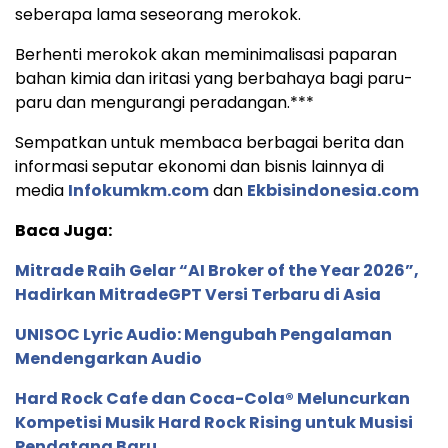
seberapa lama seseorang merokok.
Berhenti merokok akan meminimalisasi paparan
bahan kimia dan iritasi yang berbahaya bagi paru-
paru dan mengurangi peradangan.***
Sempatkan untuk membaca berbagai berita dan
informasi seputar ekonomi dan bisnis lainnya di
media
Infokumkm.com
dan
Ekbisindonesia.com
Baca Juga:
Mitrade Raih Gelar “AI Broker of the Year 2026”,
Hadirkan MitradeGPT Versi Terbaru di Asia
UNISOC Lyric Audio: Mengubah Pengalaman
Mendengarkan Audio
Hard Rock Cafe dan Coca-Cola® Meluncurkan
Kompetisi Musik Hard Rock Rising untuk Musisi
Pendatang Baru