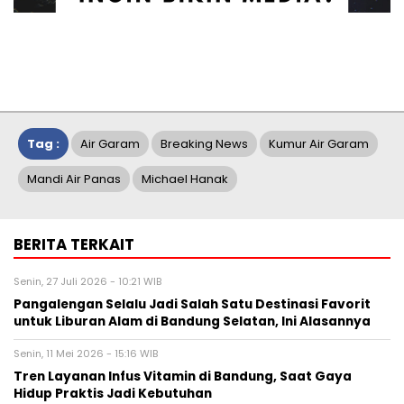
Tag :
Air Garam
Breaking News
Kumur Air Garam
Mandi Air Panas
Michael Hanak
BERITA TERKAIT
Senin, 27 Juli 2026 - 10:21 WIB
Pangalengan Selalu Jadi Salah Satu Destinasi Favorit
untuk Liburan Alam di Bandung Selatan, Ini Alasannya
Senin, 11 Mei 2026 - 15:16 WIB
Tren Layanan Infus Vitamin di Bandung, Saat Gaya
Hidup Praktis Jadi Kebutuhan