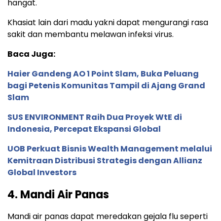
hangat.
Khasiat lain dari madu yakni dapat mengurangi rasa
sakit dan membantu melawan infeksi virus.
Baca Juga:
Haier Gandeng AO 1 Point Slam, Buka Peluang
bagi Petenis Komunitas Tampil di Ajang Grand
Slam
SUS ENVIRONMENT Raih Dua Proyek WtE di
Indonesia, Percepat Ekspansi Global
UOB Perkuat Bisnis Wealth Management melalui
Kemitraan Distribusi Strategis dengan Allianz
Global Investors
4. Mandi Air Panas
Mandi air panas dapat meredakan gejala flu seperti