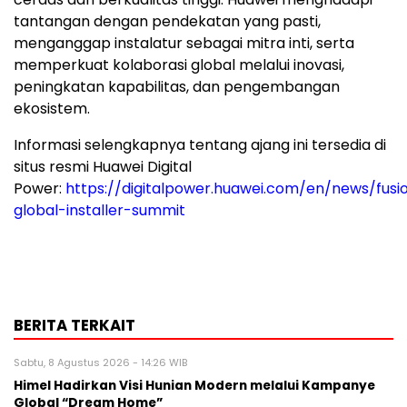
tantangan dengan pendekatan yang pasti,
menganggap instalatur sebagai mitra inti, serta
memperkuat kolaborasi global melalui inovasi,
peningkatan kapabilitas, dan pengembangan
ekosistem.
Informasi selengkapnya tentang ajang ini tersedia di
situs resmi Huawei Digital
Power:
https://digitalpower.huawei.com/en/news/fusi
global-installer-summit
BERITA TERKAIT
Sabtu, 8 Agustus 2026 - 14:26 WIB
Himel Hadirkan Visi Hunian Modern melalui Kampanye
Global “Dream Home”