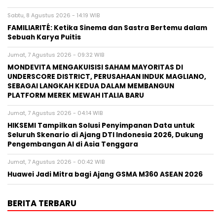
Sabtu, 8 Agustus 2026 - 14:19 WIB
FAMILIARITÉ: Ketika Sinema dan Sastra Bertemu dalam
Sebuah Karya Puitis
Jumat, 7 Agustus 2026 - 09:32 WIB
MONDEVITA MENGAKUISISI SAHAM MAYORITAS DI
UNDERSCORE DISTRICT, PERUSAHAAN INDUK MAGLIANO,
SEBAGAI LANGKAH KEDUA DALAM MEMBANGUN
PLATFORM MEREK MEWAH ITALIA BARU
Jumat, 7 Agustus 2026 - 04:14 WIB
HIKSEMI Tampilkan Solusi Penyimpanan Data untuk
Seluruh Skenario di Ajang DTI Indonesia 2026, Dukung
Pengembangan AI di Asia Tenggara
Jumat, 7 Agustus 2026 - 00:42 WIB
Huawei Jadi Mitra bagi Ajang GSMA M360 ASEAN 2026
BERITA TERBARU