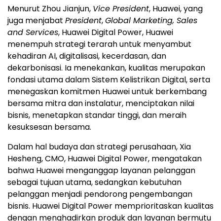
Menurut Zhou Jianjun,
Vice President
, Huawei, yang
juga menjabat
President
,
Global Marketing, Sales
and Services
, Huawei Digital Power, Huawei
menempuh strategi terarah untuk menyambut
kehadiran AI, digitalisasi, kecerdasan, dan
dekarbonisasi. Ia menekankan, kualitas merupakan
fondasi utama dalam Sistem Kelistrikan Digital, serta
menegaskan komitmen Huawei untuk berkembang
bersama mitra dan instalatur, menciptakan nilai
bisnis, menetapkan standar tinggi, dan meraih
kesuksesan bersama.
Dalam hal budaya dan strategi perusahaan, Xia
Hesheng, CMO, Huawei Digital Power, mengatakan
bahwa Huawei menganggap layanan pelanggan
sebagai tujuan utama, sedangkan kebutuhan
pelanggan menjadi pendorong pengembangan
bisnis. Huawei Digital Power memprioritaskan kualitas
dengan menghadirkan produk dan layanan bermutu