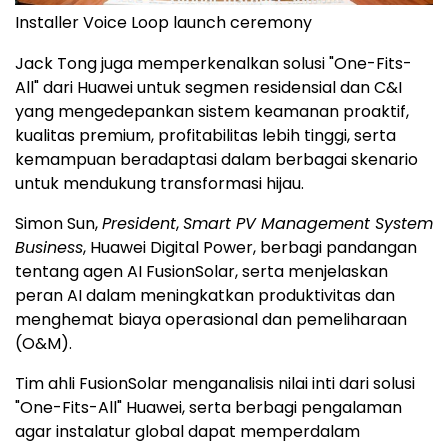
Installer Voice Loop launch ceremony
Jack Tong juga memperkenalkan solusi "One-Fits-
All" dari Huawei untuk segmen residensial dan C&I
yang mengedepankan sistem keamanan proaktif,
kualitas premium, profitabilitas lebih tinggi, serta
kemampuan beradaptasi dalam berbagai skenario
untuk mendukung transformasi hijau.
Simon Sun,
President
,
Smart PV Management System
Business
, Huawei Digital Power, berbagi pandangan
tentang agen AI FusionSolar, serta menjelaskan
peran AI dalam meningkatkan produktivitas dan
menghemat biaya operasional dan pemeliharaan
(O&M).
Tim ahli FusionSolar menganalisis nilai inti dari solusi
"One-Fits-All" Huawei, serta berbagi pengalaman
agar instalatur global dapat memperdalam