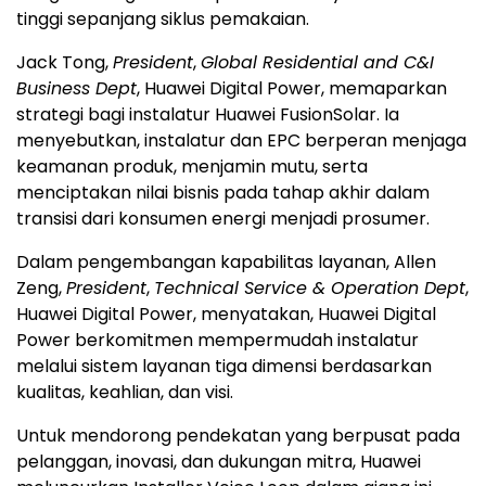
tinggi sepanjang siklus pemakaian.
Jack Tong,
President
,
Global Residential and C&I
Business Dept
, Huawei Digital Power, memaparkan
strategi bagi instalatur Huawei FusionSolar. Ia
menyebutkan, instalatur dan EPC berperan menjaga
keamanan produk, menjamin mutu, serta
menciptakan nilai bisnis pada tahap akhir dalam
transisi dari konsumen energi menjadi prosumer.
Dalam pengembangan kapabilitas layanan, Allen
Zeng,
President
,
Technical Service & Operation Dept
,
Huawei Digital Power, menyatakan, Huawei Digital
Power berkomitmen mempermudah instalatur
melalui sistem layanan tiga dimensi berdasarkan
kualitas, keahlian, dan visi.
Untuk mendorong pendekatan yang berpusat pada
pelanggan, inovasi, dan dukungan mitra, Huawei