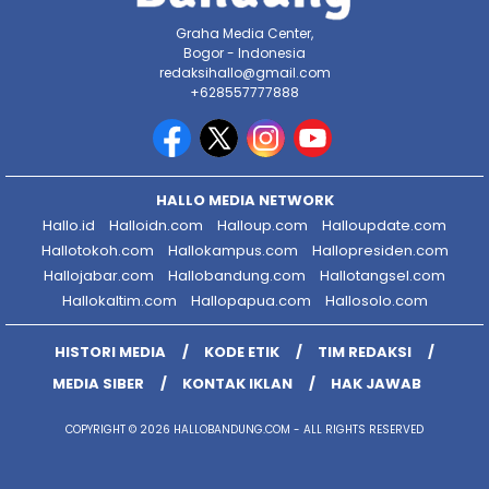
Graha Media Center,
Bogor - Indonesia
redaksihallo@gmail.com
+628557777888
HALLO MEDIA NETWORK
Hallo.id
Halloidn.com
Halloup.com
Halloupdate.com
Hallotokoh.com
Hallokampus.com
Hallopresiden.com
Hallojabar.com
Hallobandung.com
Hallotangsel.com
Hallokaltim.com
Hallopapua.com
Hallosolo.com
HISTORI MEDIA
KODE ETIK
TIM REDAKSI
MEDIA SIBER
KONTAK IKLAN
HAK JAWAB
COPYRIGHT © 2026 HALLOBANDUNG.COM - ALL RIGHTS RESERVED