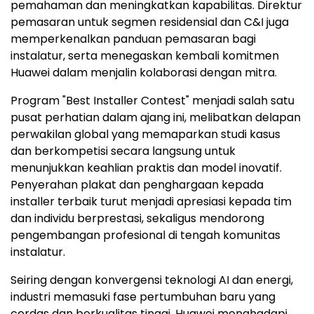
pemahaman dan meningkatkan kapabilitas. Direktur
pemasaran untuk segmen residensial dan C&I juga
memperkenalkan panduan pemasaran bagi
instalatur, serta menegaskan kembali komitmen
Huawei dalam menjalin kolaborasi dengan mitra.
Program "Best Installer Contest" menjadi salah satu
pusat perhatian dalam ajang ini, melibatkan delapan
perwakilan global yang memaparkan studi kasus
dan berkompetisi secara langsung untuk
menunjukkan keahlian praktis dan model inovatif.
Penyerahan plakat dan penghargaan kepada
installer terbaik turut menjadi apresiasi kepada tim
dan individu berprestasi, sekaligus mendorong
pengembangan profesional di tengah komunitas
instalatur.
Seiring dengan konvergensi teknologi AI dan energi,
industri memasuki fase pertumbuhan baru yang
cerdas dan berkualitas tinggi. Huawei menghadapi