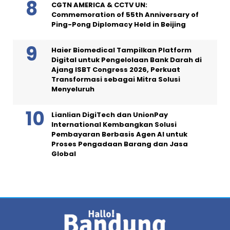
CGTN AMERICA & CCTV UN:
Commemoration of 55th Anniversary of
Ping-Pong Diplomacy Held in Beijing
Haier Biomedical Tampilkan Platform
Digital untuk Pengelolaan Bank Darah di
Ajang ISBT Congress 2026, Perkuat
Transformasi sebagai Mitra Solusi
Menyeluruh
Lianlian DigiTech dan UnionPay
International Kembangkan Solusi
Pembayaran Berbasis Agen AI untuk
Proses Pengadaan Barang dan Jasa
Global