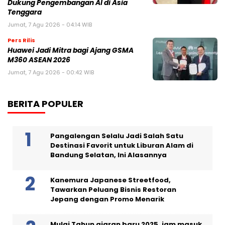
Dukung Pengembangan AI di Asia
Tenggara
Jumat, 7 Agu 2026 - 04:14 WIB
Pers Rilis
Huawei Jadi Mitra bagi Ajang GSMA
M360 ASEAN 2026
Jumat, 7 Agu 2026 - 00:42 WIB
BERITA POPULER
Pangalengan Selalu Jadi Salah Satu
Destinasi Favorit untuk Liburan Alam di
Bandung Selatan, Ini Alasannya
Kanemura Japanese Streetfood,
Tawarkan Peluang Bisnis Restoran
Jepang dengan Promo Menarik
Mulai Tahun ajaran baru 2025, jam masuk