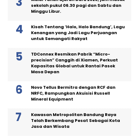
sekolah pukul 06.30 pagi dan Sabtu dan
Minggu Libur.
Kisah Tentang ‘Halo, Halo Bandung’, Lagu
Kenangan yang Jadi Lagu Perjuangan
untuk Semangati Rakyat
TDConnex Resmikan Pabrik “Micro-
precision” Canggih di Xiamen, Perkuat
Kapasitas Global untuk Rantai Pasok
Masa Depan
Novo Tellus Bermitra dengan RCF dan
NRFC, Rampungkan Akuisisi Russell
Mineral Equipment
Kawasan Metropolitan Bandung Raya
Telah Berkembang Pesat Sebagai Kota
Jasa dan Wisata