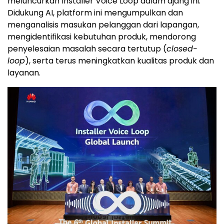
meluncurkan Installer Voice Loop dalam ajang ini.
Didukung AI, platform ini mengumpulkan dan
menganalisis masukan pelanggan dari lapangan,
mengidentifikasi kebutuhan produk, mendorong
penyelesaian masalah secara tertutup (
closed-
loop
), serta terus meningkatkan kualitas produk dan
layanan.