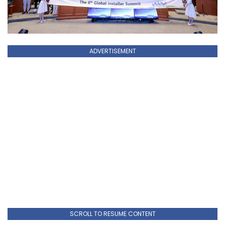
ADVERTISEMENT
SCROLL TO RESUME CONTENT