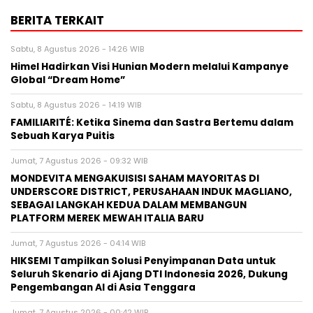
BERITA TERKAIT
Sabtu, 8 Agustus 2026 - 14:26 WIB
Himel Hadirkan Visi Hunian Modern melalui Kampanye
Global “Dream Home”
Sabtu, 8 Agustus 2026 - 14:19 WIB
FAMILIARITÉ: Ketika Sinema dan Sastra Bertemu dalam
Sebuah Karya Puitis
Jumat, 7 Agustus 2026 - 09:32 WIB
MONDEVITA MENGAKUISISI SAHAM MAYORITAS DI
UNDERSCORE DISTRICT, PERUSAHAAN INDUK MAGLIANO,
SEBAGAI LANGKAH KEDUA DALAM MEMBANGUN
PLATFORM MEREK MEWAH ITALIA BARU
Jumat, 7 Agustus 2026 - 04:14 WIB
HIKSEMI Tampilkan Solusi Penyimpanan Data untuk
Seluruh Skenario di Ajang DTI Indonesia 2026, Dukung
Pengembangan AI di Asia Tenggara
Jumat, 7 Agustus 2026 - 00:42 WIB