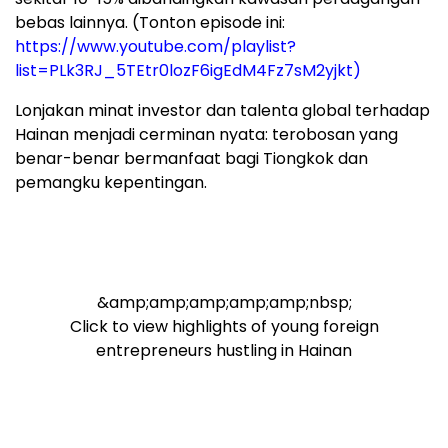
bebas lainnya. (Tonton episode ini:
https://www.youtube.com/playlist?
list=PLk3RJ_5TEtr0lozF6igEdM4Fz7sM2yjkt)
Lonjakan minat investor dan talenta global terhadap
Hainan menjadi cerminan nyata: terobosan yang
benar-benar bermanfaat bagi Tiongkok dan
pemangku kepentingan.
&amp;amp;amp;amp;amp;nbsp;
Click to view highlights of young foreign
entrepreneurs hustling in Hainan