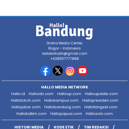
Graha Media Center,
Bogor - Indonesia
redaksihallo@gmail.com
+628557777888
HALLO MEDIA NETWORK
Hallo.id
Halloidn.com
Halloup.com
Halloupdate.com
Hallotokoh.com
Hallokampus.com
Hallopresiden.com
Hallojabar.com
Hallobandung.com
Hallotangsel.com
Hallokaltim.com
Hallopapua.com
Hallosolo.com
HISTORI MEDIA
KODE ETIK
TIM REDAKSI