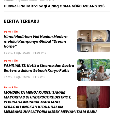
Huawei Jadi Mitra bagi Ajang GSMA M360 ASEAN 2026
BERITA TERBARU
Pers Rilis
Himel Hadirkan Visi Hunian Modern
melalui Kampanye Global “Dream
Home”
Sabtu, 8 Agu 2026 - 14:26 WIB
Pers Rilis
FAMILIARITÉ: Ketika Sinema dan Sastra
Bertemu dalam Sebuah Karya Puitis
Sabtu, 8 Agu 2026 - 14:19 WIB
Pers Rilis
MONDEVITA MENGAKUISISI SAHAM
MAYORITAS DI UNDERSCORE DISTRICT,
PERUSAHAAN INDUK MAGLIANO,
SEBAGAI LANGKAH KEDUA DALAM
MEMBANGUN PLATFORM MEREK MEWAH ITALIA BARU