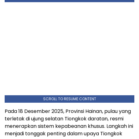
SCROLL TO RESUME CONTENT
Pada 18 Desember 2025, Provinsi Hainan, pulau yang
terletak di ujung selatan Tiongkok daratan, resmi
menerapkan sistem kepabeanan khusus. Langkah ini
menjadi tonggak penting dalam upaya Tiongkok