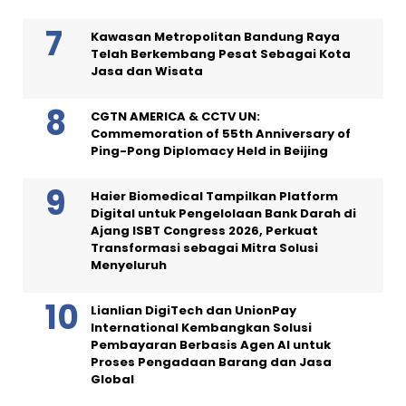
Kawasan Metropolitan Bandung Raya
Telah Berkembang Pesat Sebagai Kota
Jasa dan Wisata
CGTN AMERICA & CCTV UN:
Commemoration of 55th Anniversary of
Ping-Pong Diplomacy Held in Beijing
Haier Biomedical Tampilkan Platform
Digital untuk Pengelolaan Bank Darah di
Ajang ISBT Congress 2026, Perkuat
Transformasi sebagai Mitra Solusi
Menyeluruh
Lianlian DigiTech dan UnionPay
International Kembangkan Solusi
Pembayaran Berbasis Agen AI untuk
Proses Pengadaan Barang dan Jasa
Global