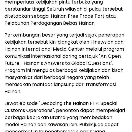
memperluas kebijakan pintu terbuka yang
berstandar tinggi. Seluruh wilayah di pulau tersebut
ditetapkan sebagai Hainan Free Trade Port atau
Pelabuhan Perdagangan Bebas Hainan.
Perkembangan besar yang terjadi sejak penerapan
kebijakan tersebut kini diangkat oleh Hinews.cn dan
Hainan International Media Center melalui program
komunikasi internasional daring bertajuk "An Open
Future—Hainan’s Answers to Global Questions".
Program ini mengulas berbagai kebijakan dan kisah
masyarakat dari berbagai negara yang telah
merasakan manfaat langsung dari transformasi
Hainan.
Lewat episode "Decoding the Hainan FTP: Special
Customs Operations", penonton dapat mempelajari
berbagai kebijakan utama yang membedakan
model Hainan dari kawasan lain. Publik juga dapat
mencermati nilai penghematan pajak yang