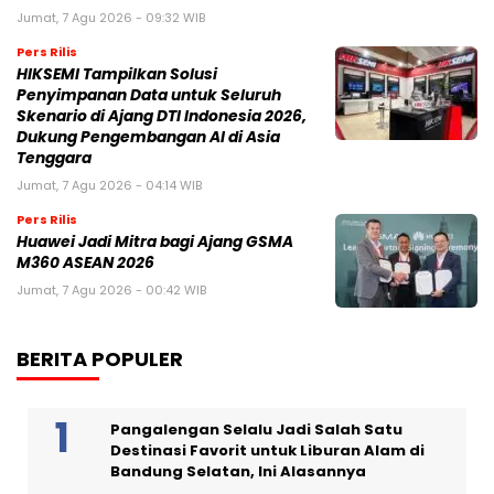
Jumat, 7 Agu 2026 - 09:32 WIB
Pers Rilis
HIKSEMI Tampilkan Solusi
Penyimpanan Data untuk Seluruh
Skenario di Ajang DTI Indonesia 2026,
Dukung Pengembangan AI di Asia
Tenggara
Jumat, 7 Agu 2026 - 04:14 WIB
Pers Rilis
Huawei Jadi Mitra bagi Ajang GSMA
M360 ASEAN 2026
Jumat, 7 Agu 2026 - 00:42 WIB
BERITA POPULER
Pangalengan Selalu Jadi Salah Satu
Destinasi Favorit untuk Liburan Alam di
Bandung Selatan, Ini Alasannya