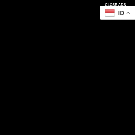
CLOSE ADS
ID