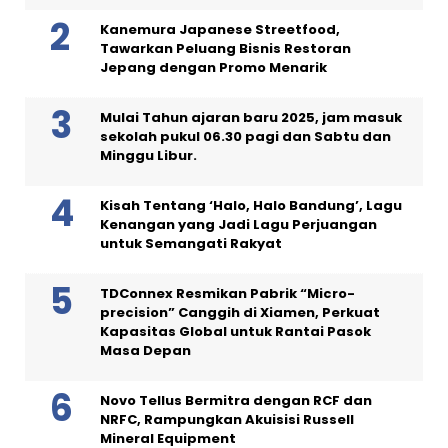
Kanemura Japanese Streetfood,
Tawarkan Peluang Bisnis Restoran
Jepang dengan Promo Menarik
Mulai Tahun ajaran baru 2025, jam masuk
sekolah pukul 06.30 pagi dan Sabtu dan
Minggu Libur.
Kisah Tentang ‘Halo, Halo Bandung’, Lagu
Kenangan yang Jadi Lagu Perjuangan
untuk Semangati Rakyat
TDConnex Resmikan Pabrik “Micro-
precision” Canggih di Xiamen, Perkuat
Kapasitas Global untuk Rantai Pasok
Masa Depan
Novo Tellus Bermitra dengan RCF dan
NRFC, Rampungkan Akuisisi Russell
Mineral Equipment