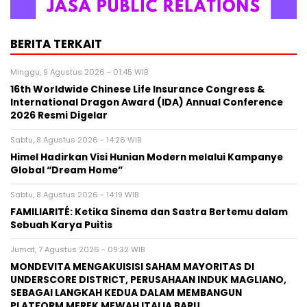
BERITA TERKAIT
Minggu, 9 Agustus 2026 - 01:45 WIB
16th Worldwide Chinese Life Insurance Congress &
International Dragon Award (IDA) Annual Conference
2026 Resmi Digelar
Sabtu, 8 Agustus 2026 - 14:26 WIB
Himel Hadirkan Visi Hunian Modern melalui Kampanye
Global “Dream Home”
Sabtu, 8 Agustus 2026 - 14:19 WIB
FAMILIARITÉ: Ketika Sinema dan Sastra Bertemu dalam
Sebuah Karya Puitis
Jumat, 7 Agustus 2026 - 09:32 WIB
MONDEVITA MENGAKUISISI SAHAM MAYORITAS DI
UNDERSCORE DISTRICT, PERUSAHAAN INDUK MAGLIANO,
SEBAGAI LANGKAH KEDUA DALAM MEMBANGUN
PLATFORM MEREK MEWAH ITALIA BARU