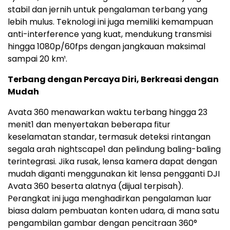
stabil dan jernih untuk pengalaman terbang yang
lebih mulus. Teknologi ini juga memiliki kemampuan
anti-interference yang kuat, mendukung transmisi
hingga 1080p/60fps dengan jangkauan maksimal
sampai 20 km¹.
Terbang dengan Percaya Diri, Berkreasi dengan
Mudah
Avata 360 menawarkan waktu terbang hingga 23
menit
1
dan menyertakan beberapa fitur
keselamatan standar, termasuk deteksi rintangan
segala arah nightscape
1
dan pelindung baling-baling
terintegrasi. Jika rusak, lensa kamera dapat dengan
mudah diganti menggunakan kit lensa pengganti DJI
Avata 360 beserta alatnya (dijual terpisah).
Perangkat ini juga menghadirkan pengalaman luar
biasa dalam pembuatan konten udara, di mana satu
pengambilan gambar dengan pencitraan 360°