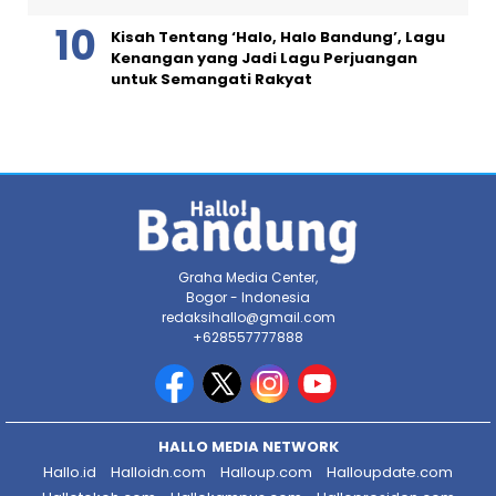
Kisah Tentang ‘Halo, Halo Bandung’, Lagu
Kenangan yang Jadi Lagu Perjuangan
untuk Semangati Rakyat
Graha Media Center,
Bogor - Indonesia
redaksihallo@gmail.com
+628557777888
HALLO MEDIA NETWORK
Hallo.id
Halloidn.com
Halloup.com
Halloupdate.com