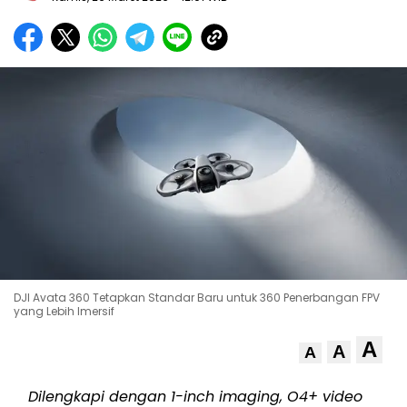
DJI Avata 360 Tetapkan Standar Baru untuk 360 Penerbangan FPV
yang Lebih Imersif
A
A
A
Dilengkapi dengan 1-inch imaging, O4+ video