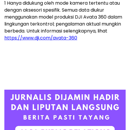
1
Hanya didukung oleh mode kamera tertentu atau
dengan aksesori spesifik. Semua data diukur
menggunakan model produksi DJI Avata 360 dalam
lingkungan terkontrol; pengalaman aktual mungkin
berbeda. Untuk informasi selengkapnya, lihat
https://www.dji.com/avata-360