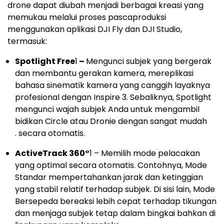
drone dapat diubah menjadi berbagai kreasi yang
memukau melalui proses pascaproduksi
menggunakan aplikasi DJI Fly dan DJI Studio,
termasuk:
Spotlight Free
1
–
Mengunci subjek yang bergerak
dan membantu gerakan kamera, mereplikasi
bahasa sinematik kamera yang canggih layaknya
profesional dengan Inspire 3. Sebaliknya, Spotlight
mengunci wajah subjek Anda untuk mengambil
bidikan Circle atau Dronie dengan sangat mudah
. secara otomatis.
ActiveTrack 360°
1
– Memilih mode pelacakan
yang optimal secara otomatis. Contohnya, Mode
Standar mempertahankan jarak dan ketinggian
yang stabil relatif terhadap subjek. Di sisi lain, Mode
Bersepeda bereaksi lebih cepat terhadap tikungan
dan menjaga subjek tetap dalam bingkai bahkan di