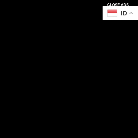
CLOSE ADS
ID