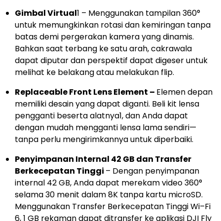
Gimbal Virtual
1
– Menggunakan tampilan 360°
untuk memungkinkan rotasi dan kemiringan tanpa
batas demi pergerakan kamera yang dinamis.
Bahkan saat terbang ke satu arah, cakrawala
dapat diputar dan perspektif dapat digeser untuk
melihat ke belakang atau melakukan flip.
Replaceable Front Lens Element –
Elemen depan
memiliki desain yang dapat diganti. Beli kit lensa
pengganti beserta alatnya
1
, dan Anda dapat
dengan mudah mengganti lensa lama sendiri—
tanpa perlu mengirimkannya untuk diperbaiki.
Penyimpanan Internal 42 GB dan Transfer
Berkecepatan Tinggi
– Dengan penyimpanan
internal 42 GB, Anda dapat merekam video 360°
selama 30 menit dalam 8K tanpa kartu microSD.
Menggunakan Transfer Berkecepatan Tinggi Wi–Fi
6, 1 GB rekaman dapat ditransfer ke aplikasi DJI Fly