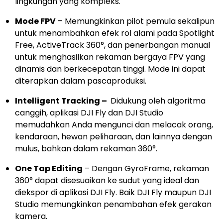
lingkungan yang kompleks.
Mode FPV
– Memungkinkan pilot pemula sekalipun
untuk menambahkan efek rol alami pada Spotlight
Free, ActiveTrack 360°, dan penerbangan manual
untuk menghasilkan rekaman bergaya FPV yang
dinamis dan berkecepatan tinggi. Mode ini dapat
diterapkan dalam pascaproduksi.
Intelligent Tracking –
Didukung oleh algoritma
canggih, aplikasi DJI Fly dan DJI Studio
memudahkan Anda mengunci dan melacak orang,
kendaraan, hewan peliharaan, dan lainnya dengan
mulus, bahkan dalam rekaman 360°.
One Tap Editing
– Dengan GyroFrame, rekaman
360° dapat disesuaikan ke sudut yang ideal dan
diekspor di aplikasi DJI Fly. Baik DJI Fly maupun DJI
Studio memungkinkan penambahan efek gerakan
kamera.