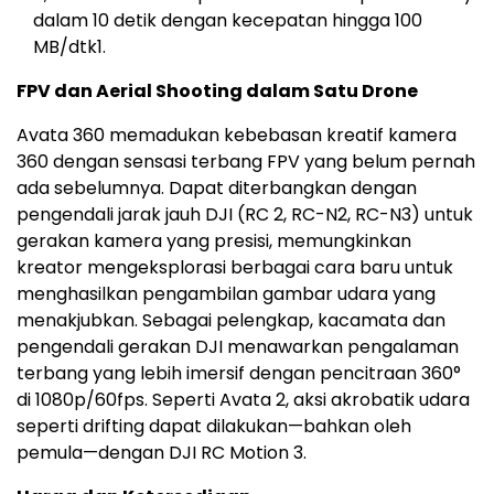
dalam 10 detik dengan kecepatan hingga 100
MB/dtk
1
.
FPV dan Aerial Shooting dalam Satu Drone
Avata 360 memadukan kebebasan kreatif kamera
360 dengan sensasi terbang FPV yang belum pernah
ada sebelumnya. Dapat diterbangkan dengan
pengendali jarak jauh DJI (RC 2, RC-N2, RC-N3) untuk
gerakan kamera yang presisi, memungkinkan
kreator mengeksplorasi berbagai cara baru untuk
menghasilkan pengambilan gambar udara yang
menakjubkan. Sebagai pelengkap, kacamata dan
pengendali gerakan DJI menawarkan pengalaman
terbang yang lebih imersif dengan pencitraan 360°
di 1080p/60fps. Seperti Avata 2, aksi akrobatik udara
seperti drifting dapat dilakukan—bahkan oleh
pemula—dengan DJI RC Motion 3.