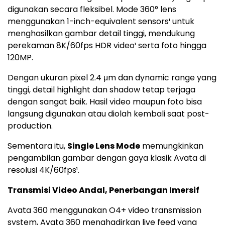
digunakan secara fleksibel. Mode 360° lens
menggunakan 1-inch-equivalent sensors¹ untuk
menghasilkan gambar detail tinggi, mendukung
perekaman 8K/60fps HDR video¹ serta foto hingga
120MP.
Dengan ukuran pixel 2.4 μm dan dynamic range yang
tinggi, detail highlight dan shadow tetap terjaga
dengan sangat baik. Hasil video maupun foto bisa
langsung digunakan atau diolah kembali saat post-
production.
Sementara itu,
Single Lens Mode
memungkinkan
pengambilan gambar dengan gaya klasik Avata di
resolusi 4K/60fps¹.
Transmisi Video Andal, Penerbangan Imersif
Avata 360 menggunakan O4+ video transmission
system, Avata 360 menghadirkan live feed yang