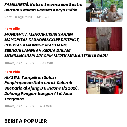
FAMILIARITÉ: Ketika Sinema dan Sastra
Bertemu dalam Sebuah Karya Puitis
Sabtu, 8 Agu 2026 - 14:19 WIB
Pers Rilis
MONDEVITA MENGAKUISISI SAHAM
MAYORITAS DI UNDERSCORE DISTRICT,
PERUSAHAAN INDUK MAGLIANO,
SEBAGAI LANGKAH KEDUA DALAM
MEMBANGUN PLATFORM MEREK MEWAH ITALIA BARU
Jumat, 7 Agu 2026 - 09:32 WIB
Pers Rilis
HIKSEMI Tampilkan Solusi
Penyimpanan Data untuk Seluruh
Skenario di Ajang DTI Indonesia 2026,
Dukung Pengembangan AI di Asia
Tenggara
Jumat, 7 Agu 2026 - 04:14 WIB
BERITA POPULER