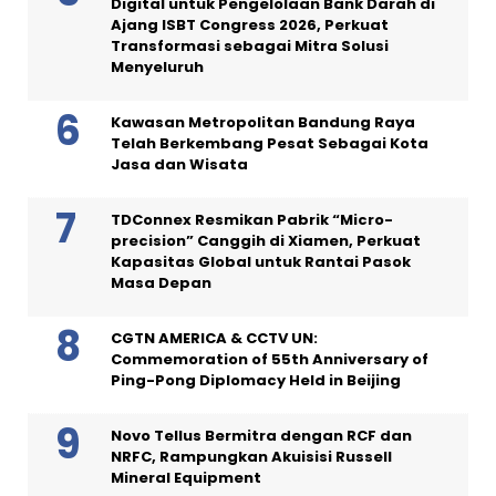
Digital untuk Pengelolaan Bank Darah di
Ajang ISBT Congress 2026, Perkuat
Transformasi sebagai Mitra Solusi
Menyeluruh
Kawasan Metropolitan Bandung Raya
Telah Berkembang Pesat Sebagai Kota
Jasa dan Wisata
TDConnex Resmikan Pabrik “Micro-
precision” Canggih di Xiamen, Perkuat
Kapasitas Global untuk Rantai Pasok
Masa Depan
CGTN AMERICA & CCTV UN:
Commemoration of 55th Anniversary of
Ping-Pong Diplomacy Held in Beijing
Novo Tellus Bermitra dengan RCF dan
NRFC, Rampungkan Akuisisi Russell
Mineral Equipment