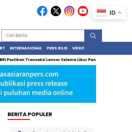
ID
RT
INTERNASIONAL
PERS RILIS
VIDEO
tikan Transaksi Lancar Selama Libur Panjang Lewat BRImo dan Ag
BERITA POPULER