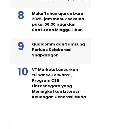
Mulai Tahun ajaran baru
2025, jam masuk sekolah
pukul 06.30 pagi dan
Sabtu dan Minggu Libur.
Qualcomm dan Samsung
Perluas Kolaborasi
Snapdragon
VT Markets Luncurkan
“Finance Forward”,
Program CSR
Lintasnegara yang
Meningkatkan Literasi
Keuangan Generasi Muda