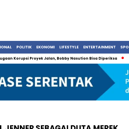
IONAL
POLITIK
EKONOMI
LIFESTYLE
ENTERTAINMENT
SPO
Korupsi Proyek Jalan, Bobby Nasution Bisa Diperiksa
BRI Pas
L JENNER SEBAGAI DUTA MEREK