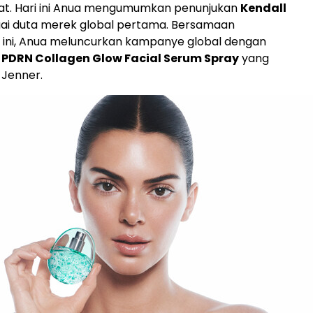
kat. Hari ini Anua mengumumkan penunjukan
Kendall
ai duta merek global pertama. Bersamaan
ni, Anua meluncurkan kampanye global dengan
n
PDRN Collagen Glow Facial Serum Spray
yang
Jenner.