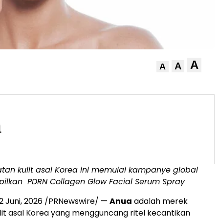
A
A
A
tan kulit asal Korea ini memulai kampanye global
pilkan
PDRN Collagen Glow Facial Serum Spray
2 Juni, 2026
/PRNewswire/ —
Anua
adalah merek
it asal Korea yang mengguncang ritel kecantikan