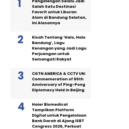
Pangalengan Selalu Jadi
Salah Satu Destinasi
Favorit untuk Liburan
Alam di Bandung Selatan,
Ini Alasannya
Kisah Tentang ‘Halo, Halo
Bandung’, Lagu
Kenangan yang Jadi Lagu
Perjuangan untuk
Semangati Rakyat
CGTN AMERICA & CCTV UN:
Commemoration of 55th
Anniversary of Ping-Pong
Diplomacy Held in Beijing
Haier Biomedical
Tampilkan Platform
Digital untuk Pengelolaan
Bank Darah di Ajang ISBT
Congress 2026, Perkuat