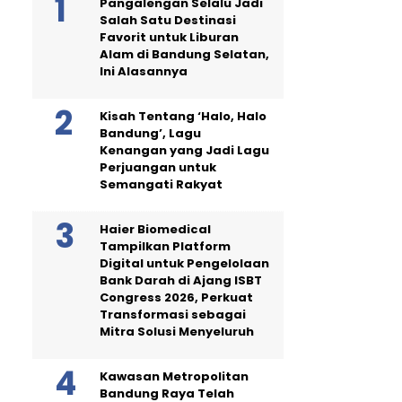
Pangalengan Selalu Jadi
Salah Satu Destinasi
Favorit untuk Liburan
Alam di Bandung Selatan,
Ini Alasannya
Kisah Tentang ‘Halo, Halo
Bandung’, Lagu
Kenangan yang Jadi Lagu
Perjuangan untuk
Semangati Rakyat
Haier Biomedical
Tampilkan Platform
Digital untuk Pengelolaan
Bank Darah di Ajang ISBT
Congress 2026, Perkuat
Transformasi sebagai
Mitra Solusi Menyeluruh
Kawasan Metropolitan
Bandung Raya Telah