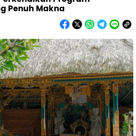
ng Penuh Makna