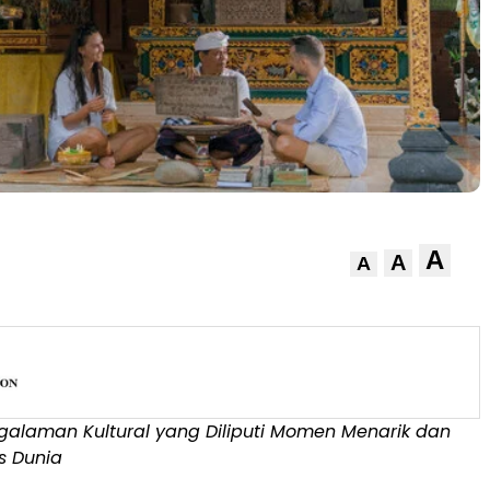
A
A
A
galaman Kultural yang Diliputi Momen Menarik dan
s Dunia