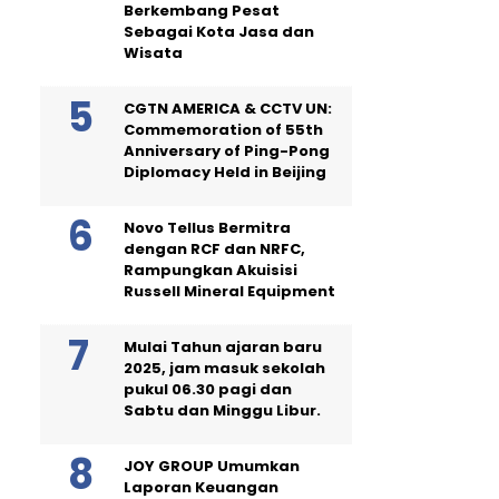
Berkembang Pesat
Sebagai Kota Jasa dan
Wisata
CGTN AMERICA & CCTV UN:
Commemoration of 55th
Anniversary of Ping-Pong
Diplomacy Held in Beijing
Novo Tellus Bermitra
dengan RCF dan NRFC,
Rampungkan Akuisisi
Russell Mineral Equipment
Mulai Tahun ajaran baru
2025, jam masuk sekolah
pukul 06.30 pagi dan
Sabtu dan Minggu Libur.
JOY GROUP Umumkan
Laporan Keuangan