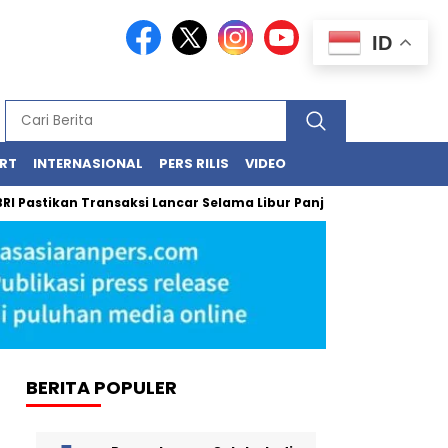
ID
RT
INTERNASIONAL
PERS RILIS
VIDEO
kan Transaksi Lancar Selama Libur Panjang Lewat BRImo dan Agen
BERITA POPULER