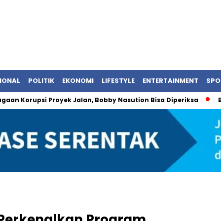
IONAL
POLITIK
EKONOMI
LIFESTYLE
ENTERTAINMENT
SPO
rupsi Proyek Jalan, Bobby Nasution Bisa Diperiksa
BRI Pasti
i, Perkenalkan Program