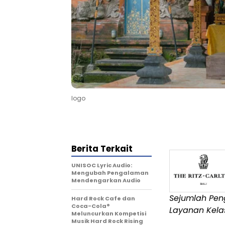
logo
Berita Terkait
UNISOC Lyric Audio:
Mengubah Pengalaman
Mendengarkan Audio
Sejumlah Pen
Hard Rock Cafe dan
Coca-Cola®
Layanan Kela
Meluncurkan Kompetisi
Musik Hard Rock Rising