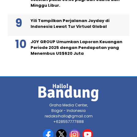
Minggu Libur.
Yili Tampilkan Perjalanan Joyday di
Indonesia Lewat Tur Virtual Global
JOY GROUP Umumkan Laporan Keuangan
Periode 2025 dengan Pendapatan yang
Menembus US$620 Juta
Graha Media Center,
Bogor - Indonesia
redaksihallo@gmail.com
+628557777888