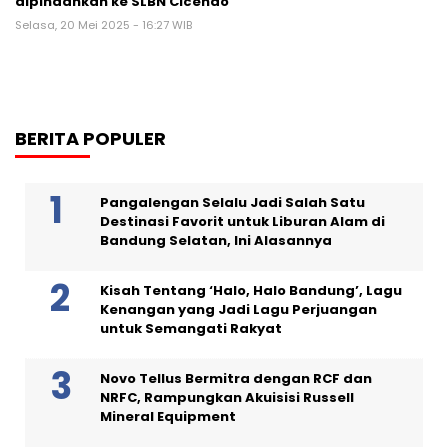
dipindahkan ke SLBN Cicendo
Selasa, 20 Mei 2025 - 16:27 WIB
BERITA POPULER
Pangalengan Selalu Jadi Salah Satu
Destinasi Favorit untuk Liburan Alam di
Bandung Selatan, Ini Alasannya
Kisah Tentang ‘Halo, Halo Bandung’, Lagu
Kenangan yang Jadi Lagu Perjuangan
untuk Semangati Rakyat
Novo Tellus Bermitra dengan RCF dan
NRFC, Rampungkan Akuisisi Russell
Mineral Equipment