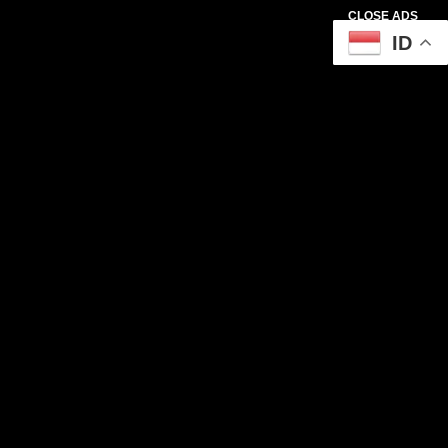
CLOSE ADS
ID