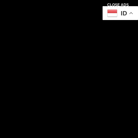
CLOSE ADS
ID