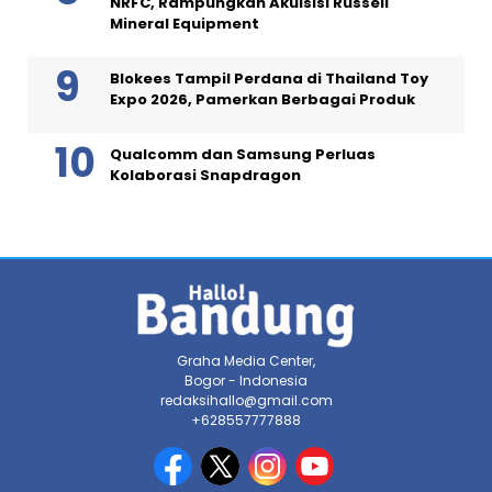
NRFC, Rampungkan Akuisisi Russell
Mineral Equipment
Blokees Tampil Perdana di Thailand Toy
Expo 2026, Pamerkan Berbagai Produk
Qualcomm dan Samsung Perluas
Kolaborasi Snapdragon
Graha Media Center,
Bogor - Indonesia
redaksihallo@gmail.com
+628557777888