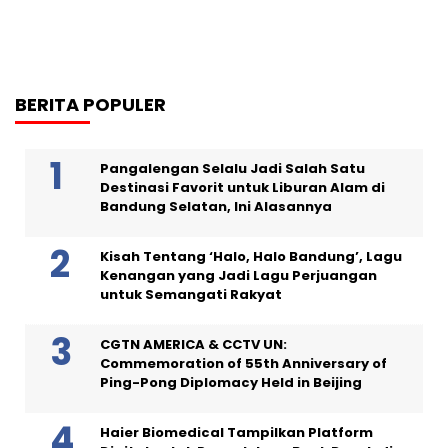
BERITA POPULER
Pangalengan Selalu Jadi Salah Satu
Destinasi Favorit untuk Liburan Alam di
Bandung Selatan, Ini Alasannya
Kisah Tentang ‘Halo, Halo Bandung’, Lagu
Kenangan yang Jadi Lagu Perjuangan
untuk Semangati Rakyat
CGTN AMERICA & CCTV UN:
Commemoration of 55th Anniversary of
Ping-Pong Diplomacy Held in Beijing
Haier Biomedical Tampilkan Platform