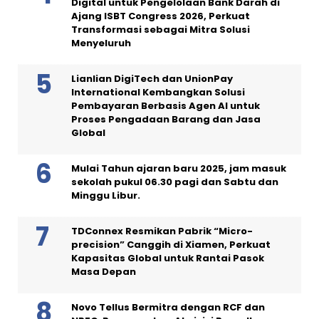
Digital untuk Pengelolaan Bank Darah di
Ajang ISBT Congress 2026, Perkuat
Transformasi sebagai Mitra Solusi
Menyeluruh
Lianlian DigiTech dan UnionPay
International Kembangkan Solusi
Pembayaran Berbasis Agen AI untuk
Proses Pengadaan Barang dan Jasa
Global
Mulai Tahun ajaran baru 2025, jam masuk
sekolah pukul 06.30 pagi dan Sabtu dan
Minggu Libur.
TDConnex Resmikan Pabrik “Micro-
precision” Canggih di Xiamen, Perkuat
Kapasitas Global untuk Rantai Pasok
Masa Depan
Novo Tellus Bermitra dengan RCF dan