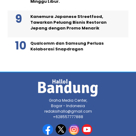
Minggu Libur.
Kanemura Japanese Streetfood,
Tawarkan Peluang Bisnis Restoran
Jepang dengan Promo Menarik
Qualcomm dan Samsung Perluas
Kolaborasi Snapdragon
Graha Media Center,
Bogor - Indonesia
redaksihallo@gmail.com
+628557777888