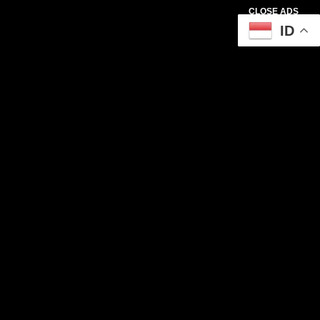
CLOSE ADS
ID