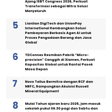
Ajang ISBT Congress 2026, Perkuat
Transformasi sebagai Mitra Solusi
Menyeluruh
Lianlian DigiTech dan UnionPay
International Kembangkan Solusi
Pembayaran Berbasis Agen AI untuk
Proses Pengadaan Barang dan Jasa
Global
TDConnex Resmikan Pabrik “Micro-
precision” Canggih di Xiamen, Perkuat
Kapasitas Global untuk Rantai Pasok
Masa Depan
Novo Tellus Bermitra dengan RCF dan
NRFC, Rampungkan Akuisisi Russell
Mineral Equipment
Mulai Tahun ajaran baru 2025, jam masuk
sekolah pukul 06.30 pagi dan Sabtu dan