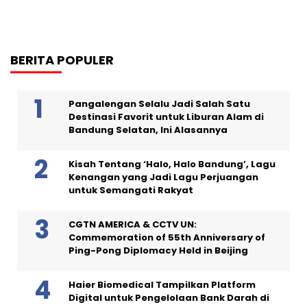
BERITA POPULER
Pangalengan Selalu Jadi Salah Satu
Destinasi Favorit untuk Liburan Alam di
Bandung Selatan, Ini Alasannya
Kisah Tentang ‘Halo, Halo Bandung’, Lagu
Kenangan yang Jadi Lagu Perjuangan
untuk Semangati Rakyat
CGTN AMERICA & CCTV UN:
Commemoration of 55th Anniversary of
Ping-Pong Diplomacy Held in Beijing
Haier Biomedical Tampilkan Platform
Digital untuk Pengelolaan Bank Darah di