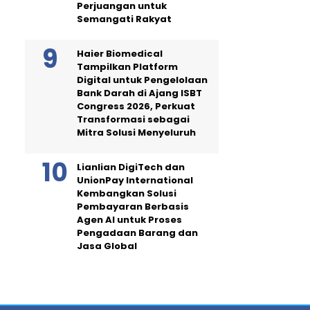
Perjuangan untuk
Semangati Rakyat
Haier Biomedical
Tampilkan Platform
Digital untuk Pengelolaan
Bank Darah di Ajang ISBT
Congress 2026, Perkuat
Transformasi sebagai
Mitra Solusi Menyeluruh
Lianlian DigiTech dan
UnionPay International
Kembangkan Solusi
Pembayaran Berbasis
Agen AI untuk Proses
Pengadaan Barang dan
Jasa Global