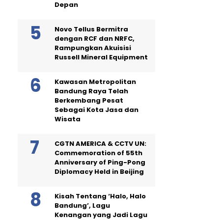
Depan
Novo Tellus Bermitra
dengan RCF dan NRFC,
Rampungkan Akuisisi
Russell Mineral Equipment
Kawasan Metropolitan
Bandung Raya Telah
Berkembang Pesat
Sebagai Kota Jasa dan
Wisata
CGTN AMERICA & CCTV UN:
Commemoration of 55th
Anniversary of Ping-Pong
Diplomacy Held in Beijing
Kisah Tentang ‘Halo, Halo
Bandung’, Lagu
Kenangan yang Jadi Lagu