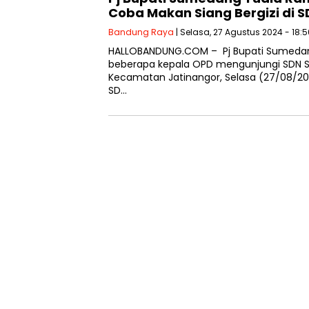
Coba Makan Siang Bergizi di S
Bandung Raya
| Selasa, 27 Agustus 2024 - 18:
HALLOBANDUNG.COM – Pj Bupati Sumedan
beberapa kepala OPD mengunjungi SDN S
Kecamatan Jatinangor, Selasa (27/08/20
SD…