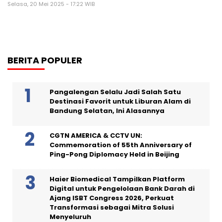
Selasa, 20 Mei 2025 - 17:22 WIB
BERITA POPULER
Pangalengan Selalu Jadi Salah Satu
Destinasi Favorit untuk Liburan Alam di
Bandung Selatan, Ini Alasannya
CGTN AMERICA & CCTV UN:
Commemoration of 55th Anniversary of
Ping-Pong Diplomacy Held in Beijing
Haier Biomedical Tampilkan Platform
Digital untuk Pengelolaan Bank Darah di
Ajang ISBT Congress 2026, Perkuat
Transformasi sebagai Mitra Solusi
Menyeluruh