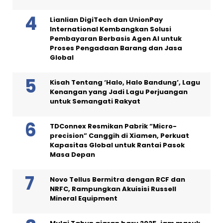
Lianlian DigiTech dan UnionPay
International Kembangkan Solusi
Pembayaran Berbasis Agen AI untuk
Proses Pengadaan Barang dan Jasa
Global
Kisah Tentang ‘Halo, Halo Bandung’, Lagu
Kenangan yang Jadi Lagu Perjuangan
untuk Semangati Rakyat
TDConnex Resmikan Pabrik “Micro-
precision” Canggih di Xiamen, Perkuat
Kapasitas Global untuk Rantai Pasok
Masa Depan
Novo Tellus Bermitra dengan RCF dan
NRFC, Rampungkan Akuisisi Russell
Mineral Equipment