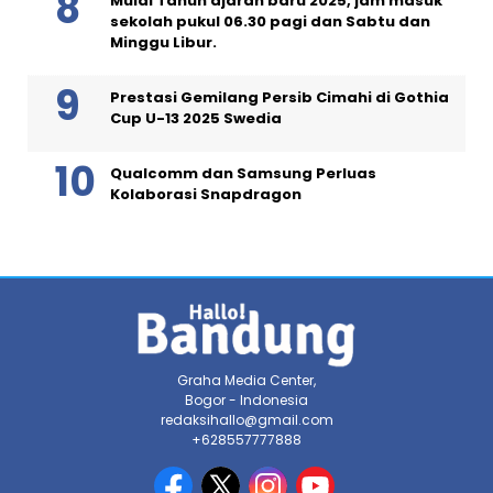
Mulai Tahun ajaran baru 2025, jam masuk
sekolah pukul 06.30 pagi dan Sabtu dan
Minggu Libur.
Prestasi Gemilang Persib Cimahi di Gothia
Cup U-13 2025 Swedia
Qualcomm dan Samsung Perluas
Kolaborasi Snapdragon
Graha Media Center,
Bogor - Indonesia
redaksihallo@gmail.com
+628557777888