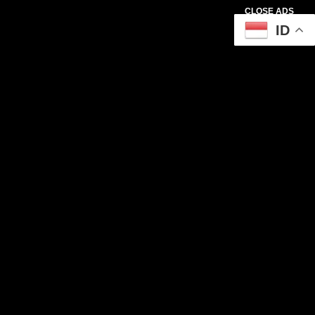
CLOSE ADS
ID