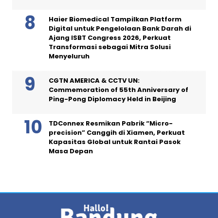
Haier Biomedical Tampilkan Platform
Digital untuk Pengelolaan Bank Darah di
Ajang ISBT Congress 2026, Perkuat
Transformasi sebagai Mitra Solusi
Menyeluruh
CGTN AMERICA & CCTV UN:
Commemoration of 55th Anniversary of
Ping-Pong Diplomacy Held in Beijing
TDConnex Resmikan Pabrik “Micro-
precision” Canggih di Xiamen, Perkuat
Kapasitas Global untuk Rantai Pasok
Masa Depan