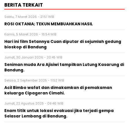
BERITA TERKAIT
Sabtu, 7 Maret 2026 - 21:51 WIB
ROSI OKTANIA; TEKUN MEMBUAHKAN HASIL
Kamis, 5 Maret 2026 - 16:54 WIB
Hari ini film Setannya Cuan diputar di sejumlah gedung
bioskop di Bandung
Jumat, 30 Januari 2026 - 20:45 WIB
Seniman muda Ara Ajisiwi tampilkan Lutung Kasarung di
Bandung.
Selasa, 2 September 2025 - 11:52 WIB
Acil Bimbo wafat dan dimakamkan di pemakaman
keluarga Cipageran Cimahi.
Jumat, 22 Agustus 2025 - 09:46 WIB
Enam titik untuk lokasi evakuasi jika terjadi gempa
Selasar Lembang di Bandung.