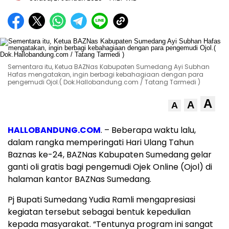
Sementara itu, Ketua BAZNas Kabupaten Sumedang Ayi Subhan
Hafas mengatakan, ingin berbagi kebahagiaan dengan para
pengemudi Ojol.( Dok.Hallobandung.com / Tatang Tarmedi )
A
A
A
HALLOBANDUNG.COM
. – Beberapa waktu lalu,
dalam rangka memperingati Hari Ulang Tahun
Baznas ke-24, BAZNas Kabupaten Sumedang gelar
ganti oli gratis bagi pengemudi Ojek Online (Ojol) di
halaman kantor BAZNas Sumedang.
Pj Bupati Sumedang Yudia Ramli mengapresiasi
kegiatan tersebut sebagai bentuk kepedulian
kepada masyarakat. “Tentunya program ini sangat