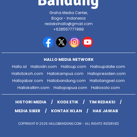
Graha Media Center,
Bogor - Indonesia
redaksihallo@gmail.com
+628557777888
HALLO MEDIA NETWORK
Hallo.id
Halloidn.com
Halloup.com
Halloupdate.com
Hallotokoh.com
Hallokampus.com
Hallopresiden.com
Hallojabar.com
Hallobandung.com
Hallotangsel.com
Hallokaltim.com
Hallopapua.com
Hallosolo.com
HISTORI MEDIA
KODE ETIK
TIM REDAKSI
MEDIA SIBER
KONTAK IKLAN
HAK JAWAB
COPYRIGHT © 2026 HALLOBANDUNG.COM - ALL RIGHTS RESERVED