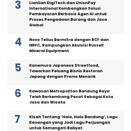
Lianlian DigiTech dan UnionPay
International Kembangkan Solusi
Pembayaran Berbasis Agen AI untuk
Proses Pengadaan Barang dan Jasa
Global
Novo Tellus Bermitra dengan RCF dan
NRFC, Rampungkan Akuisisi Russell
Mineral Equipment
Kanemura Japanese Streetfood,
Tawarkan Peluang Bisnis Restoran
Jepang dengan Promo Menarik
Kawasan Metropolitan Bandung Raya
Telah Berkembang Pesat Sebagai Kota
Jasa dan Wisata
Kisah Tentang ‘Halo, Halo Bandung’, Lagu
Kenangan yang Jadi Lagu Perjuangan
untuk Semangati Rakyat