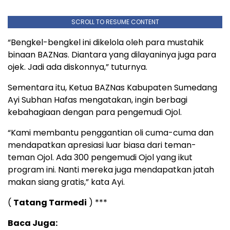
SCROLL TO RESUME CONTENT
“Bengkel-bengkel ini dikelola oleh para mustahik
binaan BAZNas. Diantara yang dilayaninya juga para
ojek. Jadi ada diskonnya,” tuturnya.
Sementara itu, Ketua BAZNas Kabupaten Sumedang
Ayi Subhan Hafas mengatakan, ingin berbagi
kebahagiaan dengan para pengemudi Ojol.
“Kami membantu penggantian oli cuma-cuma dan
mendapatkan apresiasi luar biasa dari teman-
teman Ojol. Ada 300 pengemudi Ojol yang ikut
program ini. Nanti mereka juga mendapatkan jatah
makan siang gratis,” kata Ayi.
(
Tatang Tarmedi
) ***
Baca Juga: