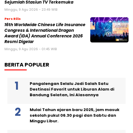
Sejumlah Stasiun TV Terkemuka
Minggu, 9 Agu 2026 - 23:49 WIB
Pers Rilis
16th Worldwide Chinese Life Insurance
Congress & International Dragon
Award (IDA) Annual Conference 2026
Resmi Digelar
Minggu, 9 Agu 2026 - 01:45 WIB
BERITA POPULER
Pangalengan Selalu Jadi Salah Satu
Destinasi Favorit untuk Liburan Alam di
Bandung Selatan, Ini Alasannya
Mulai Tahun ajaran baru 2025, jam masuk
sekolah pukul 06.30 pagi dan Sabtu dan
Minggu Libur.