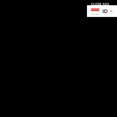
CLOSE ADS
ID