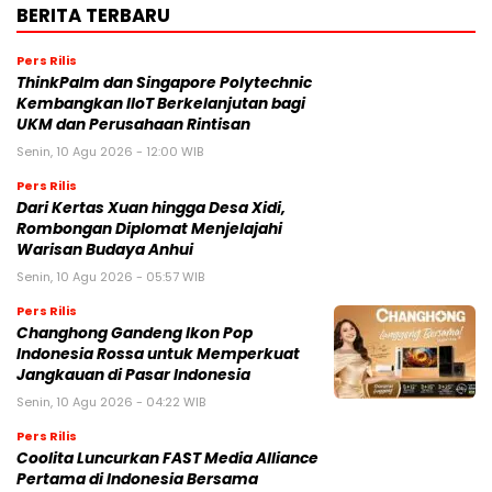
BERITA TERBARU
Pers Rilis
ThinkPalm dan Singapore Polytechnic
Kembangkan IIoT Berkelanjutan bagi
UKM dan Perusahaan Rintisan
Senin, 10 Agu 2026 - 12:00 WIB
Pers Rilis
Dari Kertas Xuan hingga Desa Xidi,
Rombongan Diplomat Menjelajahi
Warisan Budaya Anhui
Senin, 10 Agu 2026 - 05:57 WIB
Pers Rilis
Changhong Gandeng Ikon Pop
Indonesia Rossa untuk Memperkuat
Jangkauan di Pasar Indonesia
Senin, 10 Agu 2026 - 04:22 WIB
Pers Rilis
Coolita Luncurkan FAST Media Alliance
Pertama di Indonesia Bersama