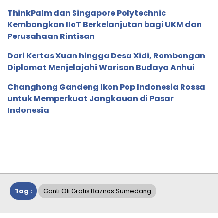
ThinkPalm dan Singapore Polytechnic
Kembangkan IIoT Berkelanjutan bagi UKM dan
Perusahaan Rintisan
Dari Kertas Xuan hingga Desa Xidi, Rombongan
Diplomat Menjelajahi Warisan Budaya Anhui
Changhong Gandeng Ikon Pop Indonesia Rossa
untuk Memperkuat Jangkauan di Pasar
Indonesia
Tag :
Ganti Oli Gratis Baznas Sumedang