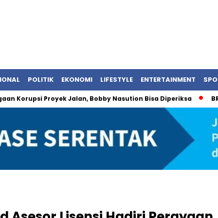
IONAL
POLITIK
EKONOMI
LIFESTYLE
ENTERTAINMENT
SPO
upsi Proyek Jalan, Bobby Nasution Bisa Diperiksa
BRI Pasti
d Asesor Lisensi Hadiri Perayaan