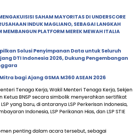
MENGAKUISISI SAHAM MAYORITAS DI UNDERSCORE
ERUSAHAAN INDUK MAGLIANO, SEBAGAI LANGKAH
M MEMBANGUN PLATFORM MEREK MEWAH ITALIA
pilkan Solusi Penyimpanan Data untuk Seluruh
 Ajang DTI Indonesia 2026, Dukung Pengembangan
enggara
 Mitra bagi Ajang GSMA M360 ASEAN 2026
enteri Tenaga Kerja, Wakil Menteri Tenaga Kerja, Sekjen
 Ketua BNSP secara simbolik menyerahkan sertifikat
 LSP yang baru, di antaranya LSP Perkerisan Indonesia,
mbayaran Indonesia, LSP Perikanan Hias, dan LSP STIE
omen penting dalam acara tersebut, sebagai