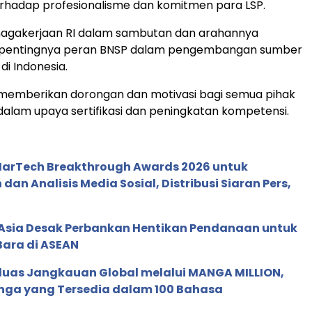
rhadap profesionalisme dan komitmen para LSP.
nagakerjaan RI dalam sambutan dan arahannya
pentingnya peran BNSP dalam pengembangan sumber
di Indonesia.
 memberikan dorongan dan motivasi bagi semua pihak
 dalam upaya sertifikasi dan peningkatan kompetensi.
 MarTech Breakthrough Awards 2026 untuk
an Analisis Media Sosial, Distribusi Siaran Pers,
e Asia Desak Perbankan Hentikan Pendanaan untuk
Bara di ASEAN
rluas Jangkauan Global melalui MANGA MILLION,
nga yang Tersedia dalam 100 Bahasa