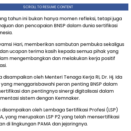
SCROLL TO RESUME CONTENT
ang tahun ini bukan hanya momen refleksi, tetapi juga
juan dan pencapaian BNSP dalam dunia sertifikasi
nesia.
Syamsi Hari, memberikan sambutan pembuka sekaligus
 dan ucapan terima kasih kepada semua pihak yang
dalam mengembangkan dan melakukan kerja positif
asi.
disampaikan oleh Menteri Tenaga Kerja RI, Dr. Hj. Ida
i., yang menggarisbawahi peran penting BNSP dalam
rtifikasi dan pentingnya sinergi digitalisasi dalam
ementasi sistem dengan Kemnaker.
 disampaikan oleh Lembaga Sertifikasi Profesi (LSP)
 yang merupakan LSP P2 yang telah mensertifikasi
an di lingkungan PAMA dan jejaringnya.