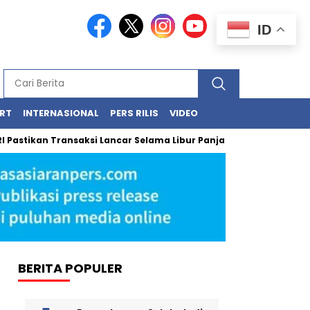
ID
RT
INTERNASIONAL
PERS RILIS
VIDEO
kan Transaksi Lancar Selama Libur Panjang Lewat BRImo dan Agen
BERITA POPULER