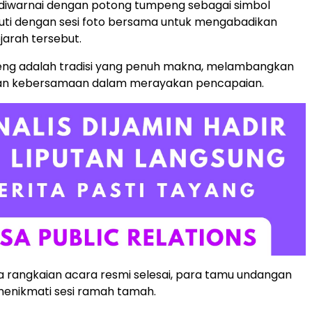
a diwarnai dengan potong tumpeng sebagai simbol
kuti dengan sesi foto bersama untuk mengabadikan
arah tersebut.
ng adalah tradisi yang penuh makna, melambangkan
dan kebersamaan dalam merayakan pencapaian.
 rangkaian acara resmi selesai, para tamu undangan
menikmati sesi ramah tamah.