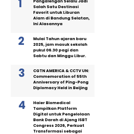
Pangalengan Selalu Jadi
Salah Satu Destinasi
Favorit untuk Liburan
Alam di Bandung Selatan,
Ini Alasannya
Mulai Tahun ajaran baru
2025, jam masuk sekolah
pukul 06.30 pagi dan
Sabtu dan Minggu Libur.
CGTN AMERICA & CCTV UN:
Commemoration of 55th
Anniversary of Ping-Pong
Diplomacy Held in Beijing
Haier Biomedical
Tampilkan Platform
Digital untuk Pengelolaan
Bank Darah di Ajang ISBT
Congress 2026, Perkuat
Transformasi sebagai