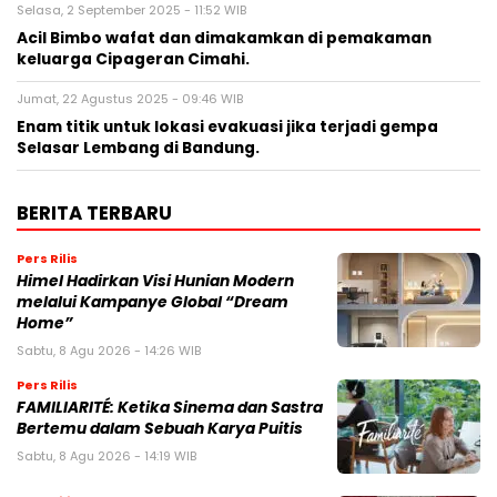
Selasa, 2 September 2025 - 11:52 WIB
Acil Bimbo wafat dan dimakamkan di pemakaman
keluarga Cipageran Cimahi.
Jumat, 22 Agustus 2025 - 09:46 WIB
Enam titik untuk lokasi evakuasi jika terjadi gempa
Selasar Lembang di Bandung.
BERITA TERBARU
Pers Rilis
Himel Hadirkan Visi Hunian Modern
melalui Kampanye Global “Dream
Home”
Sabtu, 8 Agu 2026 - 14:26 WIB
Pers Rilis
FAMILIARITÉ: Ketika Sinema dan Sastra
Bertemu dalam Sebuah Karya Puitis
Sabtu, 8 Agu 2026 - 14:19 WIB