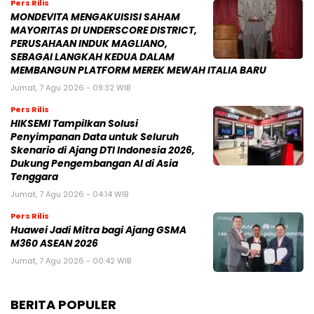
Pers Rilis
MONDEVITA MENGAKUISISI SAHAM
MAYORITAS DI UNDERSCORE DISTRICT,
PERUSAHAAN INDUK MAGLIANO,
SEBAGAI LANGKAH KEDUA DALAM
MEMBANGUN PLATFORM MEREK MEWAH ITALIA BARU
Jumat, 7 Agu 2026 - 09:32 WIB
Pers Rilis
HIKSEMI Tampilkan Solusi
Penyimpanan Data untuk Seluruh
Skenario di Ajang DTI Indonesia 2026,
Dukung Pengembangan AI di Asia
Tenggara
Jumat, 7 Agu 2026 - 04:14 WIB
Pers Rilis
Huawei Jadi Mitra bagi Ajang GSMA
M360 ASEAN 2026
Jumat, 7 Agu 2026 - 00:42 WIB
BERITA POPULER