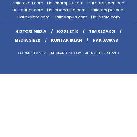
Hallotokoh.com
Hallokampus.com
Hallopresiden.com
Hallojabar.com
Hallobandung.com
Hallotangsel.com
Hallokaltim.com
Hallopapua.com
Hallosolo.com
HISTORI MEDIA
KODE ETIK
TIM REDAKSI
MEDIA SIBER
KONTAK IKLAN
HAK JAWAB
COPYRIGHT © 2026 HALLOBANDUNG.COM - ALL RIGHTS RESERVED