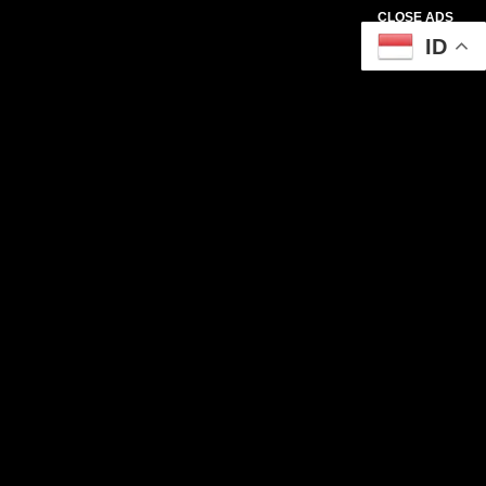
CLOSE ADS
ID