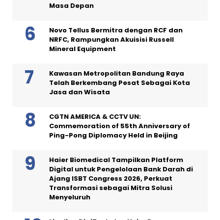
Masa Depan
Novo Tellus Bermitra dengan RCF dan
NRFC, Rampungkan Akuisisi Russell
Mineral Equipment
Kawasan Metropolitan Bandung Raya
Telah Berkembang Pesat Sebagai Kota
Jasa dan Wisata
CGTN AMERICA & CCTV UN:
Commemoration of 55th Anniversary of
Ping-Pong Diplomacy Held in Beijing
Haier Biomedical Tampilkan Platform
Digital untuk Pengelolaan Bank Darah di
Ajang ISBT Congress 2026, Perkuat
Transformasi sebagai Mitra Solusi
Menyeluruh