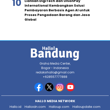
Lianlian DigiTech dan UnionPay
International Kembangkan Solusi
Pembayaran Berbasis Agen AI untuk
Proses Pengadaan Barang dan Jasa
Global
Graha Media Center,
Bogor - Indonesia
redaksihallo@gmail.com
+628557777888
HALLO MEDIA NETWORK
Hallo.id
Halloidn.com
Halloup.com
Halloupdate.com