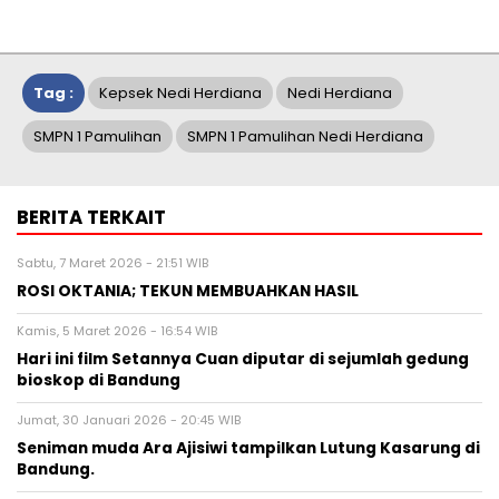
Tag :
Kepsek Nedi Herdiana
Nedi Herdiana
SMPN 1 Pamulihan
SMPN 1 Pamulihan Nedi Herdiana
BERITA TERKAIT
Sabtu, 7 Maret 2026 - 21:51 WIB
ROSI OKTANIA; TEKUN MEMBUAHKAN HASIL
Kamis, 5 Maret 2026 - 16:54 WIB
Hari ini film Setannya Cuan diputar di sejumlah gedung
bioskop di Bandung
Jumat, 30 Januari 2026 - 20:45 WIB
Seniman muda Ara Ajisiwi tampilkan Lutung Kasarung di
Bandung.