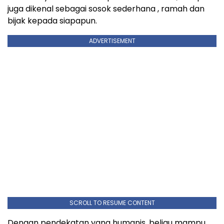
juga dikenal sebagai sosok sederhana , ramah dan
bijak kepada siapapun.
ADVERTISEMENT
SCROLL TO RESUME CONTENT
Dengan pendekatan yang humanis, beliau mampu