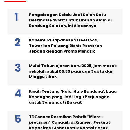
Pangalengan Selalu Jadi Salah Satu
Destinasi Favorit untuk Liburan Alam di
Bandung Selatan, Ini Alasannya
Kanemura Japanese Streetfood,
Tawarkan Peluang Bisnis Restoran
Jepang dengan Promo Menarik
Mulai Tahun ajaran baru 2025, jam masuk
sekolah pukul 06.30 pagi dan Sabtu dan
Minggu Libur.
Kisah Tentang ‘Halo, Halo Bandung’, Lagu
Kenangan yang Jadi Lagu Perjuangan
untuk Semangati Rakyat
TDConnex Resmikan Pabrik “Micro-
precision” Canggih di Xiamen, Perkuat
Kapasitas Global untuk Rantai Pasok