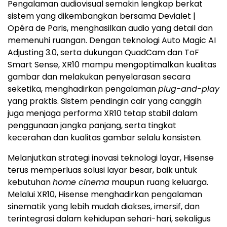
Pengalaman audiovisual semakin lengkap berkat
sistem yang dikembangkan bersama Devialet |
Opéra de Paris, menghasilkan audio yang detail dan
memenuhi ruangan. Dengan teknologi Auto Magic AI
Adjusting 3.0, serta dukungan QuadCam dan ToF
Smart Sense, XR10 mampu mengoptimalkan kualitas
gambar dan melakukan penyelarasan secara
seketika, menghadirkan pengalaman
plug-and-play
yang praktis. Sistem pendingin cair yang canggih
juga menjaga performa XR10 tetap stabil dalam
penggunaan jangka panjang, serta tingkat
kecerahan dan kualitas gambar selalu konsisten.
Melanjutkan strategi inovasi teknologi layar, Hisense
terus memperluas solusi layar besar, baik untuk
kebutuhan
home cinema
maupun ruang keluarga.
Melalui XR10, Hisense menghadirkan pengalaman
sinematik yang lebih mudah diakses, imersif, dan
terintegrasi dalam kehidupan sehari-hari, sekaligus