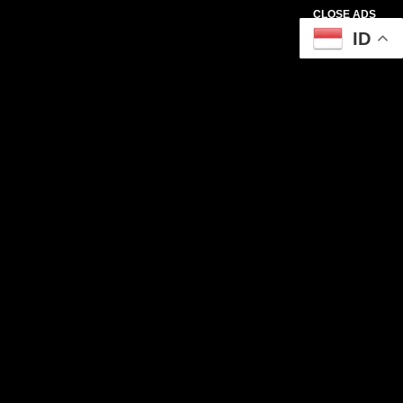
CLOSE ADS
ID