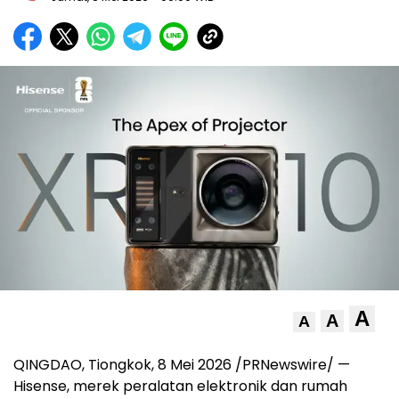
A
A
A
QINGDAO, Tiongkok, 8 Mei 2026 /PRNewswire/ —
Hisense, merek peralatan elektronik dan rumah