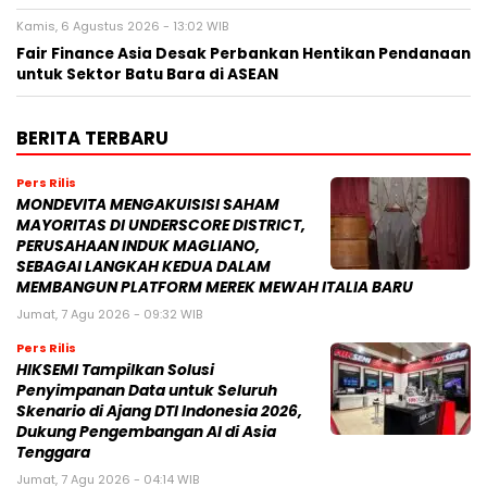
Kamis, 6 Agustus 2026 - 13:02 WIB
Fair Finance Asia Desak Perbankan Hentikan Pendanaan
untuk Sektor Batu Bara di ASEAN
BERITA TERBARU
Pers Rilis
MONDEVITA MENGAKUISISI SAHAM
MAYORITAS DI UNDERSCORE DISTRICT,
PERUSAHAAN INDUK MAGLIANO,
SEBAGAI LANGKAH KEDUA DALAM
MEMBANGUN PLATFORM MEREK MEWAH ITALIA BARU
Jumat, 7 Agu 2026 - 09:32 WIB
Pers Rilis
HIKSEMI Tampilkan Solusi
Penyimpanan Data untuk Seluruh
Skenario di Ajang DTI Indonesia 2026,
Dukung Pengembangan AI di Asia
Tenggara
Jumat, 7 Agu 2026 - 04:14 WIB