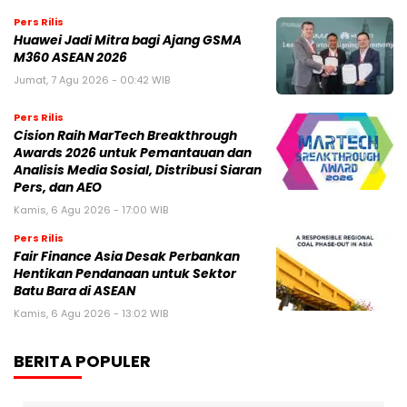
Pers Rilis
Huawei Jadi Mitra bagi Ajang GSMA
M360 ASEAN 2026
Jumat, 7 Agu 2026 - 00:42 WIB
Pers Rilis
Cision Raih MarTech Breakthrough
Awards 2026 untuk Pemantauan dan
Analisis Media Sosial, Distribusi Siaran
Pers, dan AEO
Kamis, 6 Agu 2026 - 17:00 WIB
Pers Rilis
Fair Finance Asia Desak Perbankan
Hentikan Pendanaan untuk Sektor
Batu Bara di ASEAN
Kamis, 6 Agu 2026 - 13:02 WIB
BERITA POPULER