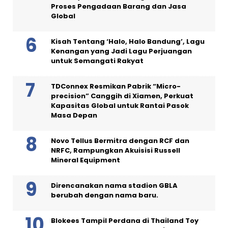
Proses Pengadaan Barang dan Jasa
Global
Kisah Tentang ‘Halo, Halo Bandung’, Lagu
Kenangan yang Jadi Lagu Perjuangan
untuk Semangati Rakyat
TDConnex Resmikan Pabrik “Micro-
precision” Canggih di Xiamen, Perkuat
Kapasitas Global untuk Rantai Pasok
Masa Depan
Novo Tellus Bermitra dengan RCF dan
NRFC, Rampungkan Akuisisi Russell
Mineral Equipment
Direncanakan nama stadion GBLA
berubah dengan nama baru.
Blokees Tampil Perdana di Thailand Toy