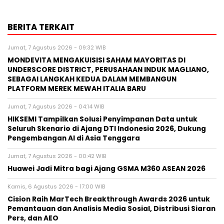
BERITA TERKAIT
Jumat, 7 Agustus 2026 - 09:32 WIB
MONDEVITA MENGAKUISISI SAHAM MAYORITAS DI
UNDERSCORE DISTRICT, PERUSAHAAN INDUK MAGLIANO,
SEBAGAI LANGKAH KEDUA DALAM MEMBANGUN
PLATFORM MEREK MEWAH ITALIA BARU
Jumat, 7 Agustus 2026 - 04:14 WIB
HIKSEMI Tampilkan Solusi Penyimpanan Data untuk
Seluruh Skenario di Ajang DTI Indonesia 2026, Dukung
Pengembangan AI di Asia Tenggara
Jumat, 7 Agustus 2026 - 00:42 WIB
Huawei Jadi Mitra bagi Ajang GSMA M360 ASEAN 2026
Kamis, 6 Agustus 2026 - 17:00 WIB
Cision Raih MarTech Breakthrough Awards 2026 untuk
Pemantauan dan Analisis Media Sosial, Distribusi Siaran
Pers, dan AEO