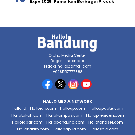
Expo 2026, Pamerkan Berbagai Produk
Graha Media Center,
Bogor - Indonesia
redaksihallo@gmail.com
+628557777888
HALLO MEDIA NETWORK
Hallo.id
Halloidn.com
Halloup.com
Halloupdate.com
Hallotokoh.com
Hallokampus.com
Hallopresiden.com
Hallojabar.com
Hallobandung.com
Hallotangsel.com
Hallokaltim.com
Hallopapua.com
Hallosolo.com