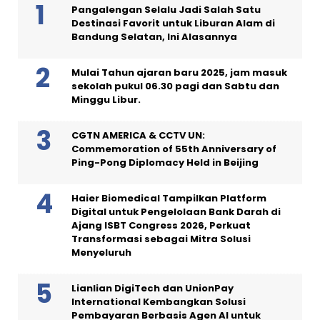
Pangalengan Selalu Jadi Salah Satu
Destinasi Favorit untuk Liburan Alam di
Bandung Selatan, Ini Alasannya
Mulai Tahun ajaran baru 2025, jam masuk
sekolah pukul 06.30 pagi dan Sabtu dan
Minggu Libur.
CGTN AMERICA & CCTV UN:
Commemoration of 55th Anniversary of
Ping-Pong Diplomacy Held in Beijing
Haier Biomedical Tampilkan Platform
Digital untuk Pengelolaan Bank Darah di
Ajang ISBT Congress 2026, Perkuat
Transformasi sebagai Mitra Solusi
Menyeluruh
Lianlian DigiTech dan UnionPay
International Kembangkan Solusi
Pembayaran Berbasis Agen AI untuk