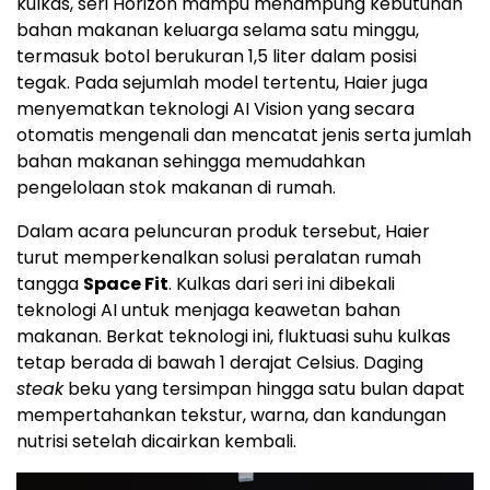
kulkas, seri Horizon mampu menampung kebutuhan
bahan makanan keluarga selama satu minggu,
termasuk botol berukuran 1,5 liter dalam posisi
tegak. Pada sejumlah model tertentu, Haier juga
menyematkan teknologi AI Vision yang secara
otomatis mengenali dan mencatat jenis serta jumlah
bahan makanan sehingga memudahkan
pengelolaan stok makanan di rumah.
Dalam acara peluncuran produk tersebut, Haier
turut memperkenalkan solusi peralatan rumah
tangga
Space Fit
. Kulkas dari seri ini dibekali
teknologi AI untuk menjaga keawetan bahan
makanan. Berkat teknologi ini, fluktuasi suhu kulkas
tetap berada di bawah 1 derajat Celsius. Daging
steak
beku yang tersimpan hingga satu bulan dapat
mempertahankan tekstur, warna, dan kandungan
nutrisi setelah dicairkan kembali.