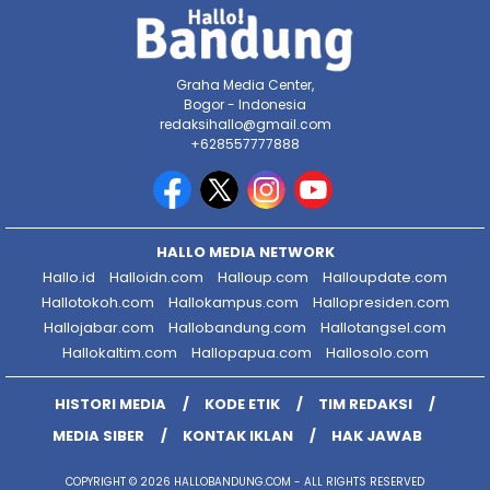
Graha Media Center,
Bogor - Indonesia
redaksihallo@gmail.com
+628557777888
HALLO MEDIA NETWORK
Hallo.id
Halloidn.com
Halloup.com
Halloupdate.com
Hallotokoh.com
Hallokampus.com
Hallopresiden.com
Hallojabar.com
Hallobandung.com
Hallotangsel.com
Hallokaltim.com
Hallopapua.com
Hallosolo.com
HISTORI MEDIA
KODE ETIK
TIM REDAKSI
MEDIA SIBER
KONTAK IKLAN
HAK JAWAB
COPYRIGHT © 2026 HALLOBANDUNG.COM - ALL RIGHTS RESERVED