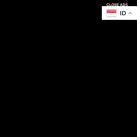
CLOSE ADS
ID