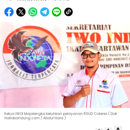
Ketua IWOI Majalengka keluhkan pelayanan RSUD Cideres ( Dok.
Hallobandung.com / Abdul Haris )