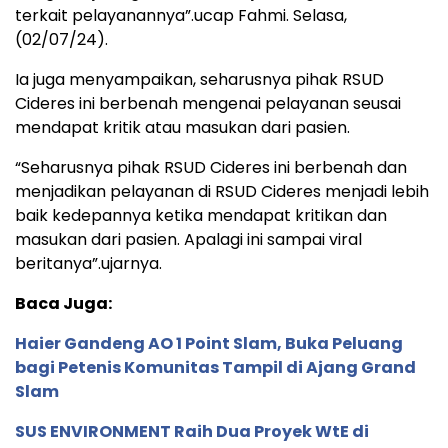
terkait pelayanannya”.ucap Fahmi. Selasa,
(02/07/24).
Ia juga menyampaikan, seharusnya pihak RSUD
Cideres ini berbenah mengenai pelayanan seusai
mendapat kritik atau masukan dari pasien.
“Seharusnya pihak RSUD Cideres ini berbenah dan
menjadikan pelayanan di RSUD Cideres menjadi lebih
baik kedepannya ketika mendapat kritikan dan
masukan dari pasien. Apalagi ini sampai viral
beritanya”.ujarnya.
Baca Juga:
Haier Gandeng AO 1 Point Slam, Buka Peluang
bagi Petenis Komunitas Tampil di Ajang Grand
Slam
SUS ENVIRONMENT Raih Dua Proyek WtE di