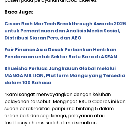
pasien pada pelayanan di RSUD Cideres.
Baca Juga:
Cision Raih MarTech Breakthrough Awards 2026
untuk Pemantauan dan Analisis Media Sosial,
Distribusi Siaran Pers, dan AEO
Fair Finance Asia Desak Perbankan Hentikan
Pendanaan untuk Sektor Batu Bara di ASEAN
Shueisha Perluas Jangkauan Global melalui
MANGA MILLION, Platform Manga yang Tersedia
dalam 100 Bahasa
“Kami sangat menyayangkan dengan keluhan
pelayanan tersebut. Mengingat RSUD Cideres ini kan
sudah berakreditasi paripurna bintang 5 dalam
artian baik dari segi kinerja, pelayanan atau
fasilitasnya harus sudah di maksimalkan.