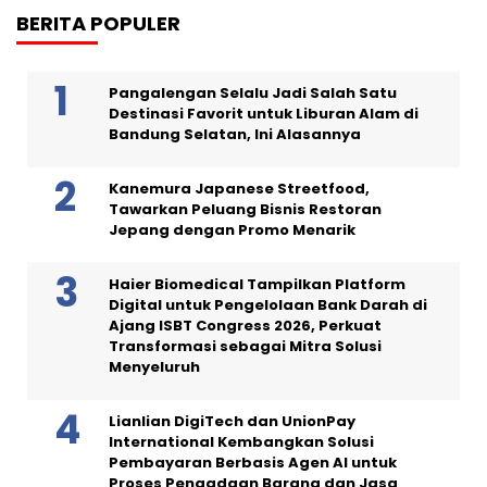
BERITA POPULER
Pangalengan Selalu Jadi Salah Satu
Destinasi Favorit untuk Liburan Alam di
Bandung Selatan, Ini Alasannya
Kanemura Japanese Streetfood,
Tawarkan Peluang Bisnis Restoran
Jepang dengan Promo Menarik
Haier Biomedical Tampilkan Platform
Digital untuk Pengelolaan Bank Darah di
Ajang ISBT Congress 2026, Perkuat
Transformasi sebagai Mitra Solusi
Menyeluruh
Lianlian DigiTech dan UnionPay
International Kembangkan Solusi
Pembayaran Berbasis Agen AI untuk
Proses Pengadaan Barang dan Jasa