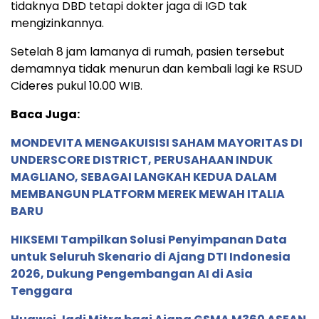
tidaknya DBD tetapi dokter jaga di IGD tak
mengizinkannya.
Setelah 8 jam lamanya di rumah, pasien tersebut
demamnya tidak menurun dan kembali lagi ke RSUD
Cideres pukul 10.00 WIB.
Baca Juga:
MONDEVITA MENGAKUISISI SAHAM MAYORITAS DI
UNDERSCORE DISTRICT, PERUSAHAAN INDUK
MAGLIANO, SEBAGAI LANGKAH KEDUA DALAM
MEMBANGUN PLATFORM MEREK MEWAH ITALIA
BARU
HIKSEMI Tampilkan Solusi Penyimpanan Data
untuk Seluruh Skenario di Ajang DTI Indonesia
2026, Dukung Pengembangan AI di Asia
Tenggara