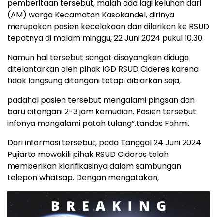
pemberitaan tersebut, malah ada lagi keluhan dari
(AM) warga Kecamatan Kasokandel, dirinya
merupakan pasien kecelakaan dan dilarikan ke RSUD
tepatnya di malam minggu, 22 Juni 2024 pukul 10.30.
Namun hal tersebut sangat disayangkan diduga
ditelantarkan oleh pihak IGD RSUD Cideres karena
tidak langsung ditangani tetapi dibiarkan saja,
padahal pasien tersebut mengalami pingsan dan
baru ditangani 2-3 jam kemudian. Pasien tersebut
infonya mengalami patah tulang”.tandas Fahmi.
Dari informasi tersebut, pada Tanggal 24 Juni 2024
Pujiarto mewakili pihak RSUD Cideres telah
memberikan klarifikasinya dalam sambungan
telepon whatsap. Dengan mengatakan,