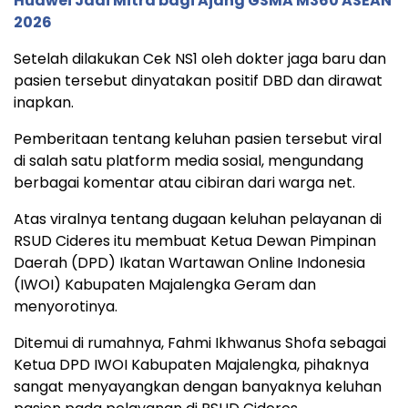
Huawei Jadi Mitra bagi Ajang GSMA M360 ASEAN
2026
Setelah dilakukan Cek NS1 oleh dokter jaga baru dan
pasien tersebut dinyatakan positif DBD dan dirawat
inapkan.
Pemberitaan tentang keluhan pasien tersebut viral
di salah satu platform media sosial, mengundang
berbagai komentar atau cibiran dari warga net.
Atas viralnya tentang dugaan keluhan pelayanan di
RSUD Cideres itu membuat Ketua Dewan Pimpinan
Daerah (DPD) Ikatan Wartawan Online Indonesia
(IWOI) Kabupaten Majalengka Geram dan
menyorotinya.
Ditemui di rumahnya, Fahmi Ikhwanus Shofa sebagai
Ketua DPD IWOI Kabupaten Majalengka, pihaknya
sangat menyayangkan dengan banyaknya keluhan