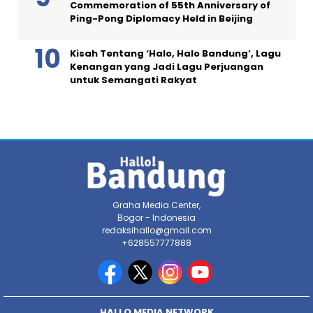
Commemoration of 55th Anniversary of
Ping-Pong Diplomacy Held in Beijing
Kisah Tentang ‘Halo, Halo Bandung’, Lagu
Kenangan yang Jadi Lagu Perjuangan
untuk Semangati Rakyat
Graha Media Center,
Bogor - Indonesia
redaksihallo@gmail.com
+628557777888
HALLO MEDIA NETWORK