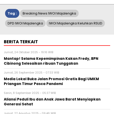
Tag :
Breaking News IWOI Majalengka
DPD IWOI Majalengka
IWOI Majalengka Keluhkan RSUD
BERITA TERKAIT
Jumat, 24 Oktober 2025 - 19:16 WIB
Mantap! Selama Kepemimpinan Kakan Fredy, BPN
Cibinong Selesaikan ribuan Tunggakan
Jumat, 26 September 2025 - 07:33 WIB
Media Lokal Buka Jalan Promosi Gratis Bagi UMKM
Priangan Timur Pasca Pandemi
Senin, 8 September 2025 - 05:37 WIB
Aliansi Peduli Ibu dan Anak Jawa Barat Menyiapkan
Generasi Sehat
Jumat, 22 Agustus 2025 - 09:46 WIB