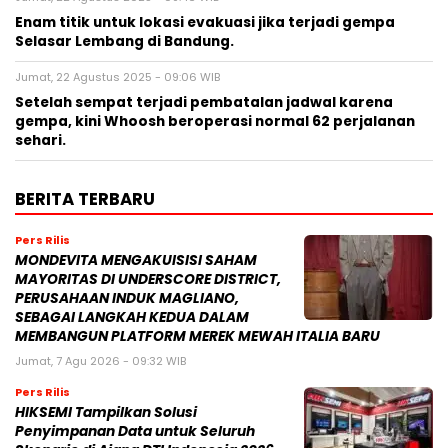
Enam titik untuk lokasi evakuasi jika terjadi gempa
Selasar Lembang di Bandung.
Jumat, 22 Agustus 2025 - 09:06 WIB
Setelah sempat terjadi pembatalan jadwal karena
gempa, kini Whoosh beroperasi normal 62 perjalanan
sehari.
BERITA TERBARU
Pers Rilis
MONDEVITA MENGAKUISISI SAHAM
MAYORITAS DI UNDERSCORE DISTRICT,
PERUSAHAAN INDUK MAGLIANO,
SEBAGAI LANGKAH KEDUA DALAM
MEMBANGUN PLATFORM MEREK MEWAH ITALIA BARU
Jumat, 7 Agu 2026 - 09:32 WIB
Pers Rilis
HIKSEMI Tampilkan Solusi
Penyimpanan Data untuk Seluruh