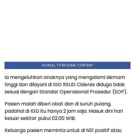
SCROLL TO RESUME CONTENT
Ia mengeluhkan anaknya yang mengalami demam
tinggi dan dilayani di IGD RSUD Cideres diduga tidak
sesuai dengan Standar Operasional Prosedur (SOP).
Pasien malah diberi obat dan di suruh pulang,
padahal di IGD itu hanya 2 jam saja. Masuk dini hari
keluar sekitar pukul 02.00 WIB.
Keluarga pasien meminta untuk di NS1 positif atau