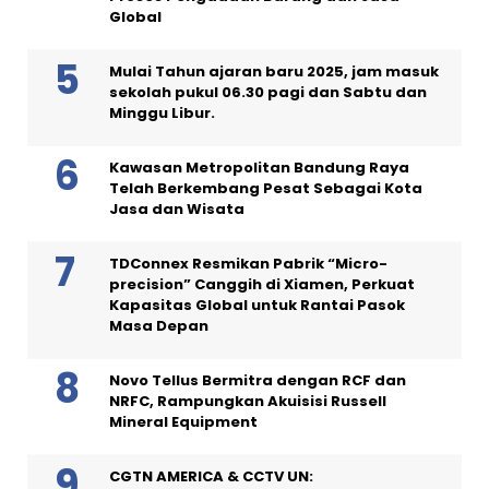
Global
Mulai Tahun ajaran baru 2025, jam masuk
sekolah pukul 06.30 pagi dan Sabtu dan
Minggu Libur.
Kawasan Metropolitan Bandung Raya
Telah Berkembang Pesat Sebagai Kota
Jasa dan Wisata
TDConnex Resmikan Pabrik “Micro-
precision” Canggih di Xiamen, Perkuat
Kapasitas Global untuk Rantai Pasok
Masa Depan
Novo Tellus Bermitra dengan RCF dan
NRFC, Rampungkan Akuisisi Russell
Mineral Equipment
CGTN AMERICA & CCTV UN: