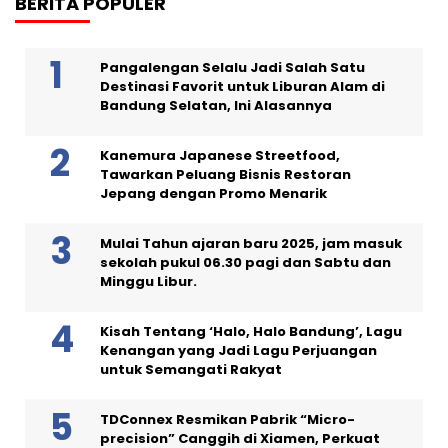
BERITA POPULER
Pangalengan Selalu Jadi Salah Satu
Destinasi Favorit untuk Liburan Alam di
Bandung Selatan, Ini Alasannya
Kanemura Japanese Streetfood,
Tawarkan Peluang Bisnis Restoran
Jepang dengan Promo Menarik
Mulai Tahun ajaran baru 2025, jam masuk
sekolah pukul 06.30 pagi dan Sabtu dan
Minggu Libur.
Kisah Tentang ‘Halo, Halo Bandung’, Lagu
Kenangan yang Jadi Lagu Perjuangan
untuk Semangati Rakyat
TDConnex Resmikan Pabrik “Micro-
precision” Canggih di Xiamen, Perkuat