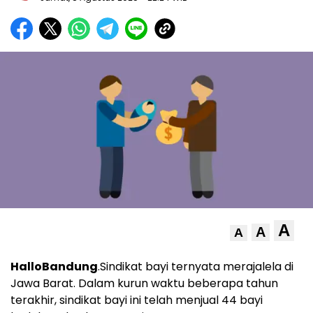
A
A
A
HalloBandung
.Sindikat bayi ternyata merajalela di
Jawa Barat. Dalam kurun waktu beberapa tahun
terakhir, sindikat bayi ini telah menjual 44 bayi