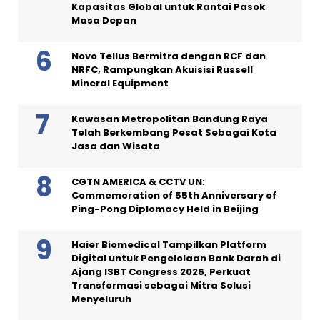
Kapasitas Global untuk Rantai Pasok
Masa Depan
Novo Tellus Bermitra dengan RCF dan
NRFC, Rampungkan Akuisisi Russell
Mineral Equipment
Kawasan Metropolitan Bandung Raya
Telah Berkembang Pesat Sebagai Kota
Jasa dan Wisata
CGTN AMERICA & CCTV UN:
Commemoration of 55th Anniversary of
Ping-Pong Diplomacy Held in Beijing
Haier Biomedical Tampilkan Platform
Digital untuk Pengelolaan Bank Darah di
Ajang ISBT Congress 2026, Perkuat
Transformasi sebagai Mitra Solusi
Menyeluruh