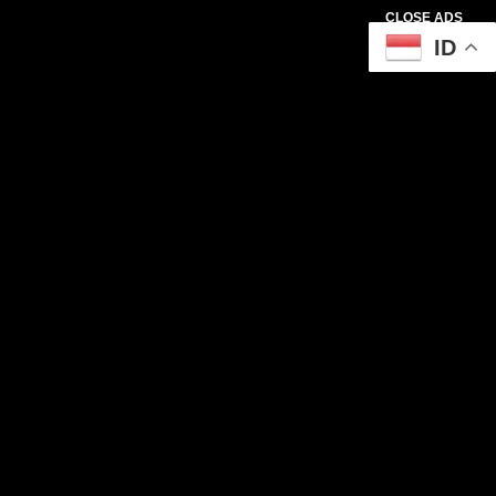
CLOSE ADS
ID