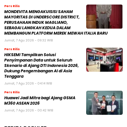
Pers Rilis
MONDEVITA MENGAKUISISI SAHAM
MAYORITAS DI UNDERSCORE DISTRICT,
PERUSAHAAN INDUK MAGLIANO,
SEBAGAI LANGKAH KEDUA DALAM
MEMBANGUN PLATFORM MEREK MEWAH ITALIA BARU
Jumat, 7 Agu 2026 - 09:32 WIB
Pers Rilis
HIKSEMI Tampilkan Solusi
Penyimpanan Data untuk Seluruh
Skenario di Ajang DTI Indonesia 2026,
Dukung Pengembangan AI di Asia
Tenggara
Jumat, 7 Agu 2026 - 04:14 WIB
Pers Rilis
Huawei Jadi Mitra bagi Ajang GSMA
M360 ASEAN 2026
Jumat, 7 Agu 2026 - 00:42 WIB