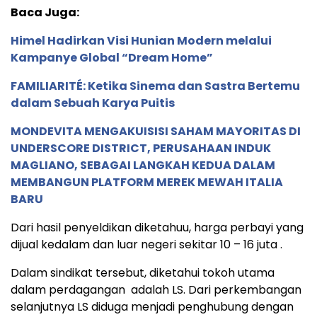
Baca Juga:
Himel Hadirkan Visi Hunian Modern melalui
Kampanye Global “Dream Home”
FAMILIARITÉ: Ketika Sinema dan Sastra Bertemu
dalam Sebuah Karya Puitis
MONDEVITA MENGAKUISISI SAHAM MAYORITAS DI
UNDERSCORE DISTRICT, PERUSAHAAN INDUK
MAGLIANO, SEBAGAI LANGKAH KEDUA DALAM
MEMBANGUN PLATFORM MEREK MEWAH ITALIA
BARU
Dari hasil penyeldikan diketahuu, harga perbayi yang
dijual kedalam dan luar negeri sekitar 10 – 16 juta .
Dalam sindikat tersebut, diketahui tokoh utama
dalam perdagangan adalah LS. Dari perkembangan
selanjutnya LS diduga menjadi penghubung dengan