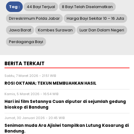
Tag :
44 Bayi Terjual
8 Bayi Telah Diselamatkan
Dirreskrimum Polda Jabar
Harga Bayi Sekitar 10 – 16 Juta
Jawa Barat
Kombes Surawan
Luar Dan Dalam Negeri
Perdaganga Bayi
BERITA TERKAIT
Sabtu, 7 Maret 2026 - 21:51 WIB
ROSI OKTANIA; TEKUN MEMBUAHKAN HASIL
Kamis, 5 Maret 2026 - 16:54 WIB
Hari ini film Setannya Cuan diputar di sejumlah gedung
bioskop di Bandung
Jumat, 30 Januari 2026 - 20:45 WIB
Seniman muda Ara Ajisiwi tampilkan Lutung Kasarung di
Bandung.