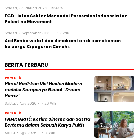
Selasa, 27 Januari 2026 - 19:33 WIB
FGD Lintas Sektor Menandai Peresmian Indonesia for
Palestine Movement
Selasa, 2 September 2025 - 11:52 WIB
Acil Bimbo wafat dan dimakamkan di pemakaman
keluarga Cipageran Cimahi.
BERITA TERBARU
Pers Rilis
Himel Hadirkan Visi Hunian Modern
melalui Kampanye Global “Dream
Home”
Sabtu, 8 Agu 2026 - 14:26 WIB
Pers Rilis
FAMILIARITÉ: Ketika Sinema dan Sastra
Bertemu dalam Sebuah Karya Puitis
Sabtu, 8 Agu 2026 - 14:19 WIB