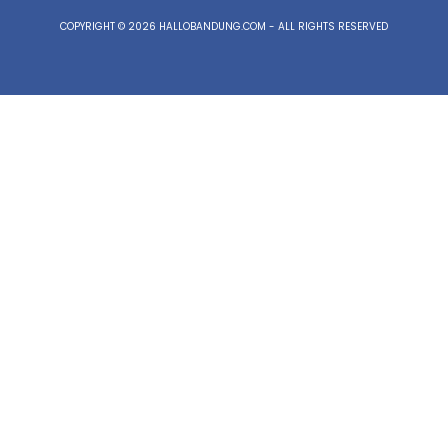
COPYRIGHT © 2026 HALLOBANDUNG.COM - ALL RIGHTS RESERVED