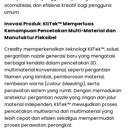
otomatisasi, dan efisiensi kreatif bagi pengguna
umum.
Inovasi Produk: KliTek™ Memperluas
Kemampuan Pencetakan Multi-Material dan
Manufaktur Fleksibel
Creality memperkenalkan teknologi KliTek™, solusi
pergantian
nozzle
generasi baru yang mengatasi
berbagai kendala dalam pencetakan 3D
multimaterial konvensional, seperti pergantian
filamen yang lambat, pemborosan material,
rembesan warna (
colour bleeding
), serta
perawatan sistem yang rumit. Dengan memadukan
arsitektur pergantian
nozzle
yang ringan dan jalur
material independen, KliTek™ mewujudkan proses
pencetakan multiwarna dan multimaterial yang
lebih cepat dan efisien sekaligus mempermudah
proses perawatan perangkat.