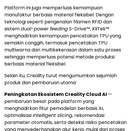
Platform ini juga memperluas kemampuan
manufaktur berbasis material fleksibel. Dengan
teknologi seperti pengenalan filamen RFID dan
sistem
dual-power feeding
S-Drive™, KliTek™
menghadirkan kemampuan pencetakan TPU yang
semakin canggih, termasuk pencetakan TPU
multiwarna dan multikekerasan dalam satu proses
sehingga memperluas potensi metode produksi
berbasis material fleksibel.
Selain itu, Creality turut mengumumkan sejumlah
produk dan pembaruan utama:
Peningkatan Ekosistem Creality Cloud AI
—
pembaruan besar pada platform yang
menghadirkan fitur pemodelan berbasis AI,
optimalisasi
intelligent slicing
, rekomendasi
parameter otomatis, serta deteksi risiko pencetakan
yang menyederhanakan alur kerja, mulai dari proses