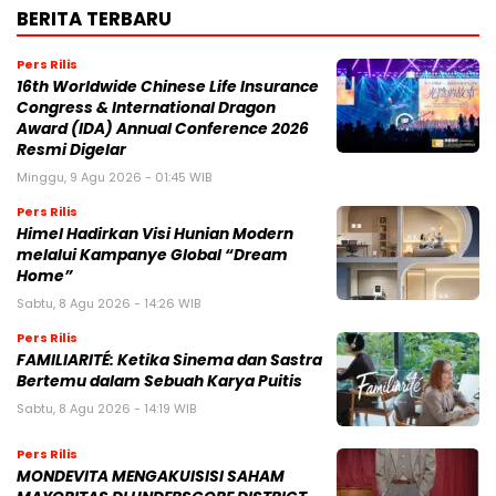
BERITA TERBARU
Pers Rilis
16th Worldwide Chinese Life Insurance
Congress & International Dragon
Award (IDA) Annual Conference 2026
Resmi Digelar
Minggu, 9 Agu 2026 - 01:45 WIB
Pers Rilis
Himel Hadirkan Visi Hunian Modern
melalui Kampanye Global “Dream
Home”
Sabtu, 8 Agu 2026 - 14:26 WIB
Pers Rilis
FAMILIARITÉ: Ketika Sinema dan Sastra
Bertemu dalam Sebuah Karya Puitis
Sabtu, 8 Agu 2026 - 14:19 WIB
Pers Rilis
MONDEVITA MENGAKUISISI SAHAM