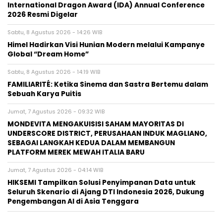
International Dragon Award (IDA) Annual Conference
2026 Resmi Digelar
Sabtu, 8 Agustus 2026 - 14:26 WIB
Himel Hadirkan Visi Hunian Modern melalui Kampanye
Global “Dream Home”
Sabtu, 8 Agustus 2026 - 14:19 WIB
FAMILIARITÉ: Ketika Sinema dan Sastra Bertemu dalam
Sebuah Karya Puitis
Jumat, 7 Agustus 2026 - 09:32 WIB
MONDEVITA MENGAKUISISI SAHAM MAYORITAS DI
UNDERSCORE DISTRICT, PERUSAHAAN INDUK MAGLIANO,
SEBAGAI LANGKAH KEDUA DALAM MEMBANGUN
PLATFORM MEREK MEWAH ITALIA BARU
Jumat, 7 Agustus 2026 - 04:14 WIB
HIKSEMI Tampilkan Solusi Penyimpanan Data untuk
Seluruh Skenario di Ajang DTI Indonesia 2026, Dukung
Pengembangan AI di Asia Tenggara