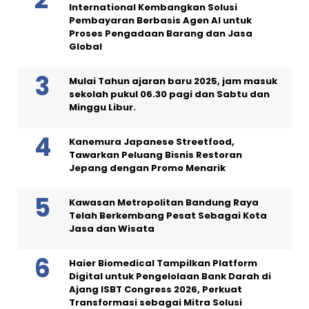
International Kembangkan Solusi
Pembayaran Berbasis Agen AI untuk
Proses Pengadaan Barang dan Jasa
Global
Mulai Tahun ajaran baru 2025, jam masuk
sekolah pukul 06.30 pagi dan Sabtu dan
Minggu Libur.
Kanemura Japanese Streetfood,
Tawarkan Peluang Bisnis Restoran
Jepang dengan Promo Menarik
Kawasan Metropolitan Bandung Raya
Telah Berkembang Pesat Sebagai Kota
Jasa dan Wisata
Haier Biomedical Tampilkan Platform
Digital untuk Pengelolaan Bank Darah di
Ajang ISBT Congress 2026, Perkuat
Transformasi sebagai Mitra Solusi