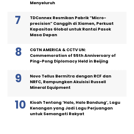
Menyeluruh
TDConnex Resmikan Pabrik “Micro-
precision” Canggih di Xiamen, Perkuat
Kapasitas Global untuk Rantai Pasok
Masa Depan
CGTN AMERICA & CCTV UN:
Commemoration of 55th Anniversary of
Ping-Pong Diplomacy Held in Beijing
Novo Tellus Bermitra dengan RCF dan
NRFC, Rampungkan Akuisisi Russell
Mineral Equipment
Kisah Tentang ‘Halo, Halo Bandung’, Lagu
Kenangan yang Jadi Lagu Perjuangan
untuk Semangati Rakyat