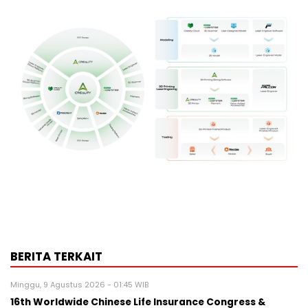
BERITA TERKAIT
Minggu, 9 Agustus 2026 - 01:45 WIB
16th Worldwide Chinese Life Insurance Congress &