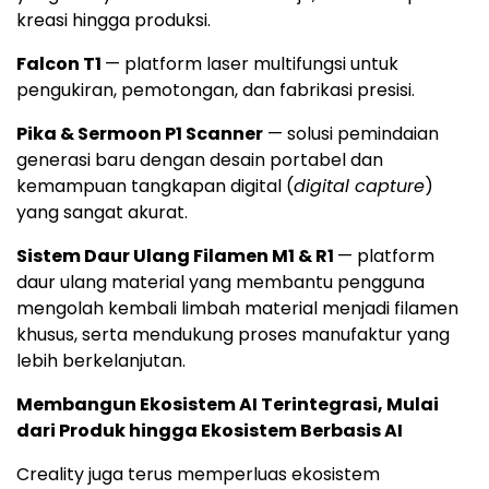
kreasi hingga produksi.
Falcon T1
— platform laser multifungsi untuk
pengukiran, pemotongan, dan fabrikasi presisi.
Pika & Sermoon P1 Scanner
— solusi pemindaian
generasi baru dengan desain portabel dan
kemampuan tangkapan digital (
digital capture
)
yang sangat akurat.
Sistem Daur Ulang Filamen M1 & R1
— platform
daur ulang material yang membantu pengguna
mengolah kembali limbah material menjadi filamen
khusus, serta mendukung proses manufaktur yang
lebih berkelanjutan.
Membangun Ekosistem AI Terintegrasi, Mulai
dari Produk hingga Ekosistem Berbasis AI
Creality juga terus memperluas ekosistem