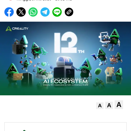
A
A
A