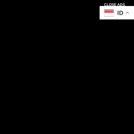
CLOSE ADS
ID