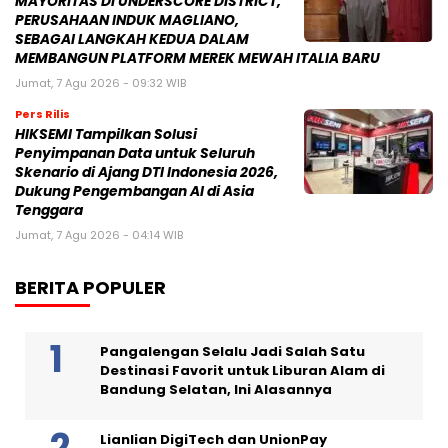
MAYORITAS DI UNDERSCORE DISTRICT,
PERUSAHAAN INDUK MAGLIANO,
SEBAGAI LANGKAH KEDUA DALAM
MEMBANGUN PLATFORM MEREK MEWAH ITALIA BARU
Jumat, 7 Agu 2026 - 09:32 WIB
Pers Rilis
HIKSEMI Tampilkan Solusi
Penyimpanan Data untuk Seluruh
Skenario di Ajang DTI Indonesia 2026,
Dukung Pengembangan AI di Asia
Tenggara
Jumat, 7 Agu 2026 - 04:14 WIB
BERITA POPULER
Pangalengan Selalu Jadi Salah Satu
Destinasi Favorit untuk Liburan Alam di
Bandung Selatan, Ini Alasannya
Lianlian DigiTech dan UnionPay