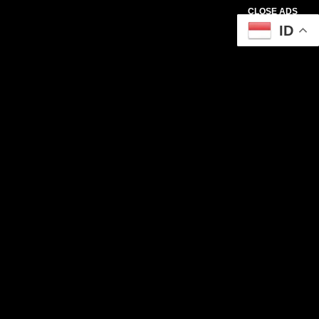
CLOSE ADS
ID