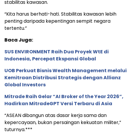
stabilitas kawasan.
“Kita harus berhati-hati. Stabilitas kawasan lebih
penting daripada kepentingan sempit negara
tertentu.”
Baca Juga:
SUS ENVIRONMENT Raih Dua Proyek WtE di
Indonesia, Percepat Ekspansi Global
UOB Perkuat Bisnis Wealth Management melalui
Kemitraan Distribusi Strategis dengan Allianz
Global Investors
Mitrade Raih Gelar “AI Broker of the Year 2026”,
Hadirkan MitradeGPT Versi Terbaru di Asia
“ASEAN dibangun atas dasar kerja sama dan
kepercayaan, bukan persaingan kekuatan militer,”
tuturnya.***