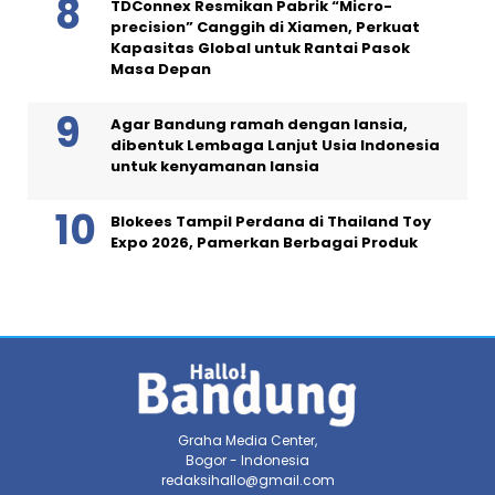
TDConnex Resmikan Pabrik “Micro-
precision” Canggih di Xiamen, Perkuat
Kapasitas Global untuk Rantai Pasok
Masa Depan
Agar Bandung ramah dengan lansia,
dibentuk Lembaga Lanjut Usia Indonesia
untuk kenyamanan lansia
Blokees Tampil Perdana di Thailand Toy
Expo 2026, Pamerkan Berbagai Produk
Graha Media Center,
Bogor - Indonesia
redaksihallo@gmail.com