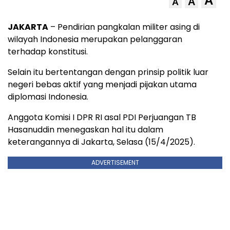
A
A
A
JAKARTA
– Pendirian pangkalan militer asing di
wilayah Indonesia merupakan pelanggaran
terhadap konstitusi.
Selain itu bertentangan dengan prinsip politik luar
negeri bebas aktif yang menjadi pijakan utama
diplomasi Indonesia.
Anggota Komisi I DPR RI asal PDI Perjuangan TB
Hasanuddin menegaskan hal itu dalam
keterangannya di Jakarta, Selasa (15/4/2025).
ADVERTISEMENT