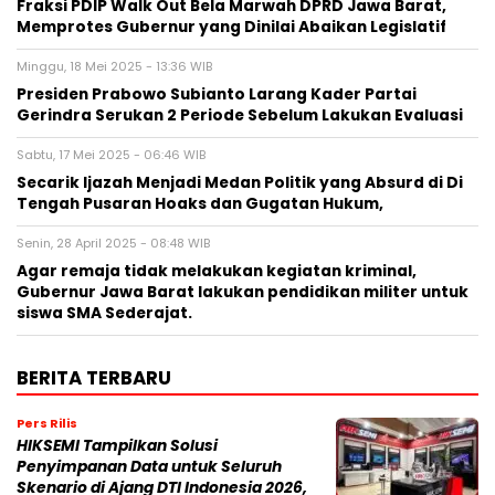
Fraksi PDIP Walk Out Bela Marwah DPRD Jawa Barat,
Memprotes Gubernur yang Dinilai Abaikan Legislatif
Minggu, 18 Mei 2025 - 13:36 WIB
Presiden Prabowo Subianto Larang Kader Partai
Gerindra Serukan 2 Periode Sebelum Lakukan Evaluasi
Sabtu, 17 Mei 2025 - 06:46 WIB
Secarik Ijazah Menjadi Medan Politik yang Absurd di Di
Tengah Pusaran Hoaks dan Gugatan Hukum,
Senin, 28 April 2025 - 08:48 WIB
Agar remaja tidak melakukan kegiatan kriminal,
Gubernur Jawa Barat lakukan pendidikan militer untuk
siswa SMA Sederajat.
BERITA TERBARU
Pers Rilis
HIKSEMI Tampilkan Solusi
Penyimpanan Data untuk Seluruh
Skenario di Ajang DTI Indonesia 2026,