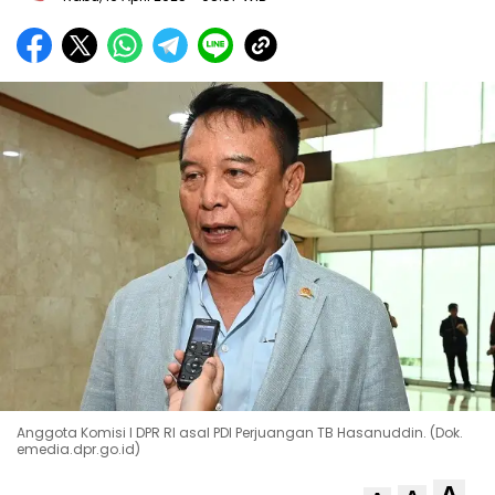
Anggota Komisi I DPR RI asal PDI Perjuangan TB Hasanuddin. (Dok.
emedia.dpr.go.id)