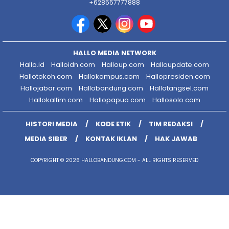
+628557777888
HALLO MEDIA NETWORK
Hallo.id
Halloidn.com
Halloup.com
Halloupdate.com
Hallotokoh.com
Hallokampus.com
Hallopresiden.com
Hallojabar.com
Hallobandung.com
Hallotangsel.com
Hallokaltim.com
Hallopapua.com
Hallosolo.com
HISTORI MEDIA
KODE ETIK
TIM REDAKSI
MEDIA SIBER
KONTAK IKLAN
HAK JAWAB
COPYRIGHT © 2026 HALLOBANDUNG.COM - ALL RIGHTS RESERVED