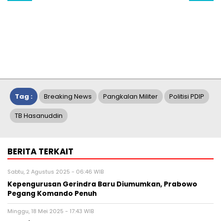
Tag :
Breaking News
Pangkalan Militer
Politisi PDIP
TB Hasanuddin
BERITA TERKAIT
Sabtu, 2 Agustus 2025 - 06:46 WIB
Kepengurusan Gerindra Baru Diumumkan, Prabowo
Pegang Komando Penuh
Minggu, 18 Mei 2025 - 17:43 WIB