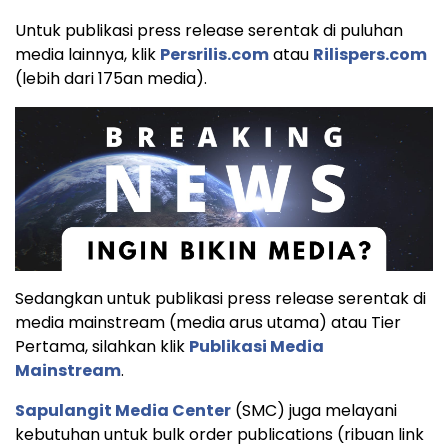
Untuk publikasi press release serentak di puluhan
media lainnya, klik
Persrilis.com
atau
Rilispers.com
(lebih dari 175an media).
Sedangkan untuk publikasi press release serentak di
media mainstream (media arus utama) atau Tier
Pertama, silahkan klik
Publikasi Media
Mainstream
.
Sapulangit Media Center
(SMC) juga melayani
kebutuhan untuk bulk order publications (ribuan link