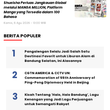
Shueisha Perluas Jangkauan Global
melalui MANGA MILLION, Platform
Manga yang Tersedia dalam 100
Bahasa
Kamis, 6 Agu 2026 - 13:00 WIB
BERITA POPULER
Pangalengan Selalu Jadi Salah Satu
Destinasi Favorit untuk Liburan Alam di
Bandung Selatan, Ini Alasannya
CGTN AMERICA & CCTV UN:
Commemoration of 55th Anniversary of
Ping-Pong Diplomacy Held in Beijing
Kisah Tentang ‘Halo, Halo Bandung’, Lagu
Kenangan yang Jadi Lagu Perjuangan
untuk Semangati Rakyat