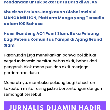
Pendanaan untuk Sektor Batu Bara di ASEAN
Shueisha Perluas Jangkauan Global melalui
MANGA MILLION, Platform Manga yang Tersedia
dalam 100 Bahasa
Haier Gandeng AO 1 Point Slam, Buka Peluang
bagi Petenis Komunitas Tampil di Ajang Grand
Slam
Hasanuddin juga menekankan bahwa politik luar
negeri Indonesia bersifat bebas aktif, bebas dari
pengaruh blok mana pun dan aktif menjaga
perdamaian dunia.
Menurutnya, membuka peluang bagi kehadiran
kekuatan militer asing justru bertentangan dengan
semangat tersebut.