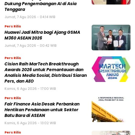
Dukung Pengembangan AI di Asia
Tenggara
Jumat, 7 Agu 2026 - 04:14 WIB
Pers Rilis
Huawei Jadi Mitra bagi Ajang GSMA
M360 ASEAN 2026
Jumat, 7 Agu 2026 - 00:42 WIB
Pers Rilis
Cision Raih MarTech Breakthrough
Awards 2026 untuk Pemantauan dan
Analisis Media Sosial, Distribusi Siaran
Pers, dan AEO
Kamis, 6 Agu 2026 - 17:00 WIB
Pers Rilis
Fair Finance Asia Desak Perbankan
Hentikan Pendanaan untuk Sektor
Batu Bara di ASEAN
Kamis, 6 Agu 2026 - 13:02 WIB
Pers Rilis