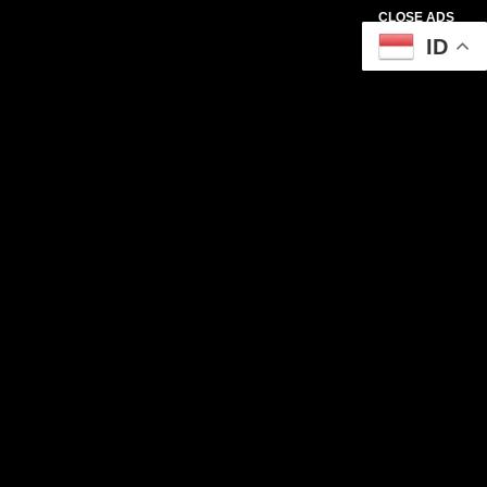
CLOSE ADS
ID