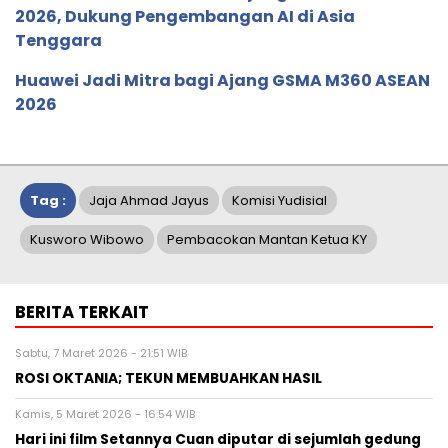
2026, Dukung Pengembangan AI di Asia
Tenggara
Huawei Jadi Mitra bagi Ajang GSMA M360 ASEAN
2026
Tag :
Jaja Ahmad Jayus
Komisi Yudisial
Kusworo Wibowo
Pembacokan Mantan Ketua KY
BERITA TERKAIT
Sabtu, 7 Maret 2026 - 21:51 WIB
ROSI OKTANIA; TEKUN MEMBUAHKAN HASIL
Kamis, 5 Maret 2026 - 16:54 WIB
Hari ini film Setannya Cuan diputar di sejumlah gedung