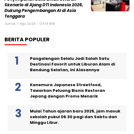
Skenario di Ajang DTI Indonesia 2026,
Dukung Pengembangan AI di Asia
Tenggara
Jumat, 7 Agu 2026 - 04:14 WIB
BERITA POPULER
Pangalengan Selalu Jadi Salah Satu
Destinasi Favorit untuk Liburan Alam di
Bandung Selatan, Ini Alasannya
Kanemura Japanese Streetfood,
Tawarkan Peluang Bisnis Restoran
Jepang dengan Promo Menarik
Mulai Tahun ajaran baru 2025, jam masuk
sekolah pukul 06.30 pagi dan Sabtu dan
Minggu Libur.