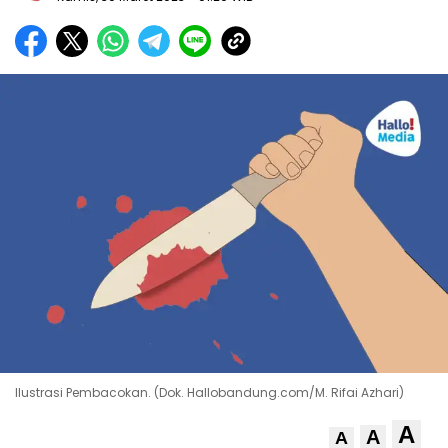
Ilustrasi Pembacokan. (Dok. Hallobandung.com/M. Rifai Azhari)
A
A
A