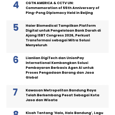
CGTN AMERICA & CCTV UN:
Commemoration of 55th Anniversary of
Ping-Pong Diplomacy Held in Beijing
Haier Biomedical Tampilkan Platform
Digital untuk Pengelolaan Bank Darah di
Ajang ISBT Congress 2026, Perkuat
Transformasi sebagai Mitra Solusi
Menyeluruh
Lianlian DigiTech dan UnionPay
International Kembangkan Solusi
Pembayaran Berbasis Agen AI untuk
Proses Pengadaan Barang dan Jasa
Global
Kawasan Metropolitan Bandung Raya
Telah Berkembang Pesat Sebagai Kota
Jasa dan Wisata
Kisah Tentang ‘Halo, Halo Bandung’, Lagu