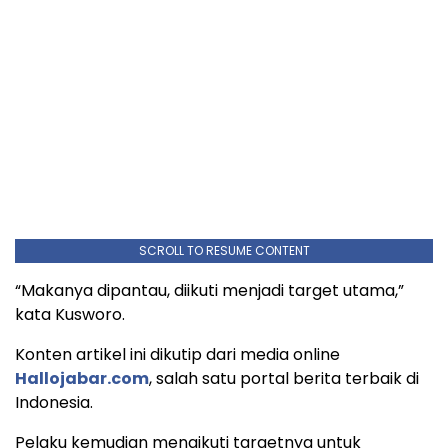
SCROLL TO RESUME CONTENT
“Makanya dipantau, diikuti menjadi target utama,”
kata Kusworo.
Konten artikel ini dikutip dari media online
Hallojabar.com
, salah satu portal berita terbaik di
Indonesia.
Pelaku kemudian mengikuti targetnya untuk