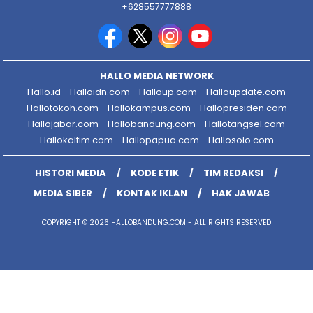
+628557777888
HALLO MEDIA NETWORK
Hallo.id
Halloidn.com
Halloup.com
Halloupdate.com
Hallotokoh.com
Hallokampus.com
Hallopresiden.com
Hallojabar.com
Hallobandung.com
Hallotangsel.com
Hallokaltim.com
Hallopapua.com
Hallosolo.com
HISTORI MEDIA
KODE ETIK
TIM REDAKSI
MEDIA SIBER
KONTAK IKLAN
HAK JAWAB
COPYRIGHT © 2026 HALLOBANDUNG.COM - ALL RIGHTS RESERVED