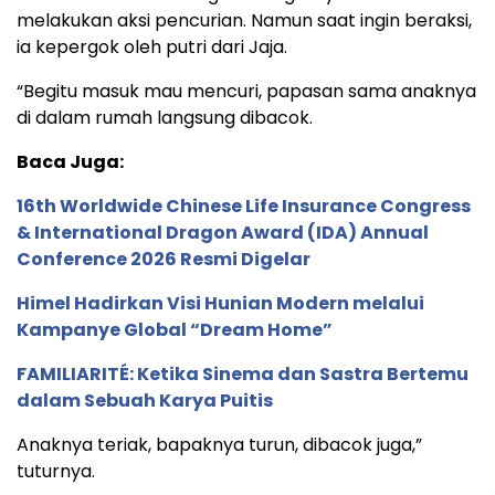
melakukan aksi pencurian. Namun saat ingin beraksi,
ia kepergok oleh putri dari Jaja.
“Begitu masuk mau mencuri, papasan sama anaknya
di dalam rumah langsung dibacok.
Baca Juga:
16th Worldwide Chinese Life Insurance Congress
& International Dragon Award (IDA) Annual
Conference 2026 Resmi Digelar
Himel Hadirkan Visi Hunian Modern melalui
Kampanye Global “Dream Home”
FAMILIARITÉ: Ketika Sinema dan Sastra Bertemu
dalam Sebuah Karya Puitis
Anaknya teriak, bapaknya turun, dibacok juga,”
tuturnya.