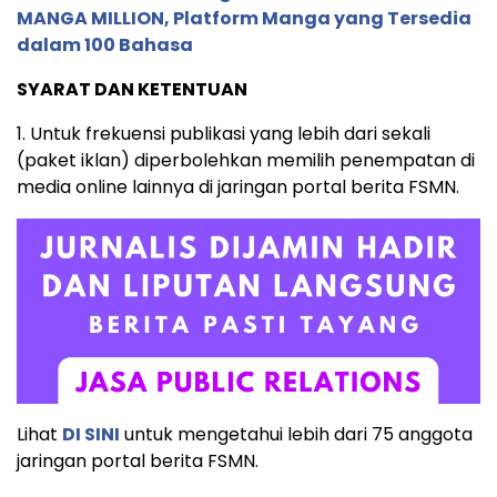
MANGA MILLION, Platform Manga yang Tersedia
dalam 100 Bahasa
SYARAT DAN KETENTUAN
1. Untuk frekuensi publikasi yang lebih dari sekali
(paket iklan) diperbolehkan memilih penempatan di
media online lainnya di jaringan portal berita FSMN.
Lihat
DI SINI
untuk mengetahui lebih dari 75 anggota
jaringan portal berita FSMN.