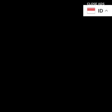
CLOSE ADS
ID