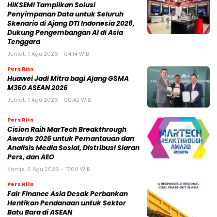
HIKSEMI Tampilkan Solusi
Penyimpanan Data untuk Seluruh
Skenario di Ajang DTI Indonesia 2026,
Dukung Pengembangan AI di Asia
Tenggara
Jumat, 7 Agu 2026 - 04:14 WIB
Pers Rilis
Huawei Jadi Mitra bagi Ajang GSMA
M360 ASEAN 2026
Jumat, 7 Agu 2026 - 00:42 WIB
Pers Rilis
Cision Raih MarTech Breakthrough
Awards 2026 untuk Pemantauan dan
Analisis Media Sosial, Distribusi Siaran
Pers, dan AEO
Kamis, 6 Agu 2026 - 17:00 WIB
Pers Rilis
Fair Finance Asia Desak Perbankan
Hentikan Pendanaan untuk Sektor
Batu Bara di ASEAN