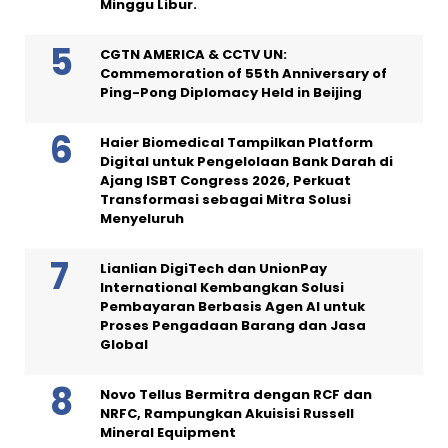
Minggu Libur.
CGTN AMERICA & CCTV UN:
Commemoration of 55th Anniversary of
Ping-Pong Diplomacy Held in Beijing
Haier Biomedical Tampilkan Platform
Digital untuk Pengelolaan Bank Darah di
Ajang ISBT Congress 2026, Perkuat
Transformasi sebagai Mitra Solusi
Menyeluruh
Lianlian DigiTech dan UnionPay
International Kembangkan Solusi
Pembayaran Berbasis Agen AI untuk
Proses Pengadaan Barang dan Jasa
Global
Novo Tellus Bermitra dengan RCF dan
NRFC, Rampungkan Akuisisi Russell
Mineral Equipment