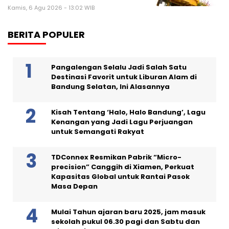
Kamis, 6 Agu 2026 - 13:02 WIB
BERITA POPULER
Pangalengan Selalu Jadi Salah Satu
Destinasi Favorit untuk Liburan Alam di
Bandung Selatan, Ini Alasannya
Kisah Tentang ‘Halo, Halo Bandung’, Lagu
Kenangan yang Jadi Lagu Perjuangan
untuk Semangati Rakyat
TDConnex Resmikan Pabrik “Micro-
precision” Canggih di Xiamen, Perkuat
Kapasitas Global untuk Rantai Pasok
Masa Depan
Mulai Tahun ajaran baru 2025, jam masuk
sekolah pukul 06.30 pagi dan Sabtu dan