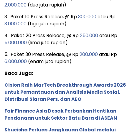
2.000.000
(dua juta rupiah)
3. Paket 10 Press Release, @ Rp
300.000
atau Rp
3.000.000
(tiga juta rupiah)
4. Paket 20 Press Release, @ Rp
250.000
atau Rp
5.000.000
(lima juta rupiah)
5. Paket 30 Press Release, @ Rp
200.000
atau Rp
6.000.000
(enam juta rupiah)
Baca Juga:
Cision Raih MarTech Breakthrough Awards 2026
untuk Pemantauan dan Analisis Media Sosial,
Distribusi Siaran Pers, dan AEO
Fair Finance Asia Desak Perbankan Hentikan
Pendanaan untuk Sektor Batu Bara di ASEAN
Shueisha Perluas Jangkauan Global melalui