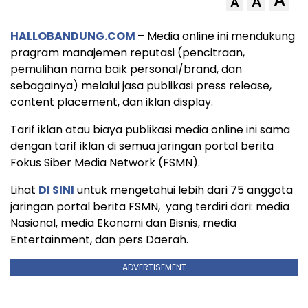
A
A
A
HALLOBANDUNG.COM
– Media online ini mendukung
pragram manajemen reputasi (pencitraan,
pemulihan nama baik personal/brand, dan
sebagainya) melalui jasa publikasi press release,
content placement, dan iklan display.
Tarif iklan atau biaya publikasi media online ini sama
dengan tarif iklan di semua jaringan portal berita
Fokus Siber Media Network (FSMN).
Lihat
DI SINI
untuk mengetahui lebih dari 75 anggota
jaringan portal berita FSMN, yang terdiri dari: media
Nasional, media Ekonomi dan Bisnis, media
Entertainment, dan pers Daerah.
ADVERTISEMENT