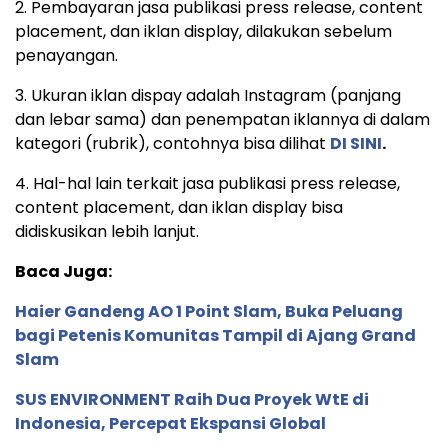
2. Pembayaran jasa publikasi press release, content
placement, dan iklan display, dilakukan sebelum
penayangan.
3. Ukuran iklan dispay adalah Instagram (panjang
dan lebar sama) dan penempatan iklannya di dalam
kategori (rubrik), contohnya bisa dilihat
DI SINI
.
4. Hal-hal lain terkait jasa publikasi press release,
content placement, dan iklan display bisa
didiskusikan lebih lanjut.
Baca Juga:
Haier Gandeng AO 1 Point Slam, Buka Peluang
bagi Petenis Komunitas Tampil di Ajang Grand
Slam
SUS ENVIRONMENT Raih Dua Proyek WtE di
Indonesia, Percepat Ekspansi Global