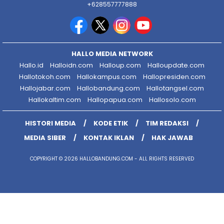
+628557777888
HALLO MEDIA NETWORK
Hallo.id
Halloidn.com
Halloup.com
Halloupdate.com
Hallotokoh.com
Hallokampus.com
Hallopresiden.com
Hallojabar.com
Hallobandung.com
Hallotangsel.com
Hallokaltim.com
Hallopapua.com
Hallosolo.com
HISTORI MEDIA
KODE ETIK
TIM REDAKSI
MEDIA SIBER
KONTAK IKLAN
HAK JAWAB
COPYRIGHT © 2026 HALLOBANDUNG.COM - ALL RIGHTS RESERVED