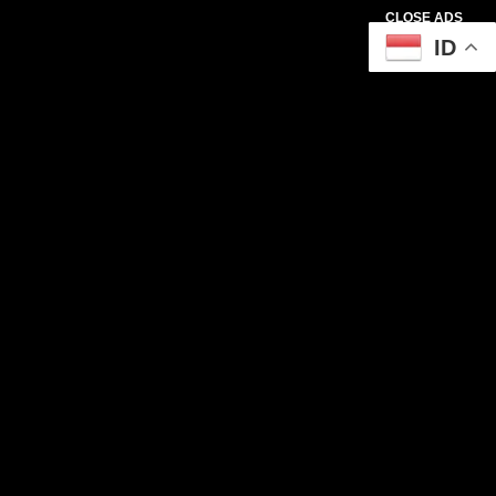
CLOSE ADS
ID