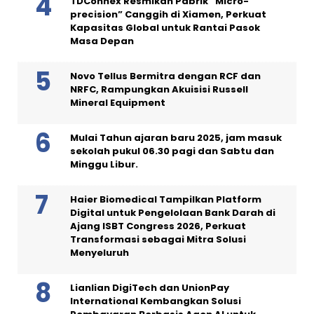
TDConnex Resmikan Pabrik “Micro-
precision” Canggih di Xiamen, Perkuat
Kapasitas Global untuk Rantai Pasok
Masa Depan
Novo Tellus Bermitra dengan RCF dan
NRFC, Rampungkan Akuisisi Russell
Mineral Equipment
Mulai Tahun ajaran baru 2025, jam masuk
sekolah pukul 06.30 pagi dan Sabtu dan
Minggu Libur.
Haier Biomedical Tampilkan Platform
Digital untuk Pengelolaan Bank Darah di
Ajang ISBT Congress 2026, Perkuat
Transformasi sebagai Mitra Solusi
Menyeluruh
Lianlian DigiTech dan UnionPay
International Kembangkan Solusi