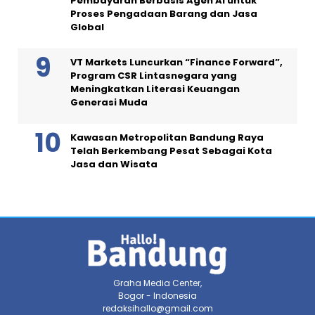
Pembayaran Berbasis Agen AI untuk
Proses Pengadaan Barang dan Jasa
Global
VT Markets Luncurkan “Finance Forward”,
Program CSR Lintasnegara yang
Meningkatkan Literasi Keuangan
Generasi Muda
Kawasan Metropolitan Bandung Raya
Telah Berkembang Pesat Sebagai Kota
Jasa dan Wisata
Graha Media Center,
Bogor - Indonesia
redaksihallo@gmail.com