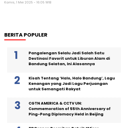
Kamis, 1 Mei 2025 - 16:05 WIB
BERITA POPULER
Pangalengan Selalu Jadi Salah Satu
Destinasi Favorit untuk Liburan Alam di
Bandung Selatan, Ini Alasannya
Kisah Tentang ‘Halo, Halo Bandung’, Lagu
Kenangan yang Jadi Lagu Perjuangan
untuk Semangati Rakyat
CGTN AMERICA & CCTV UN:
Commemoration of 55th Anniversary of
Ping-Pong Diplomacy Held in Beijing