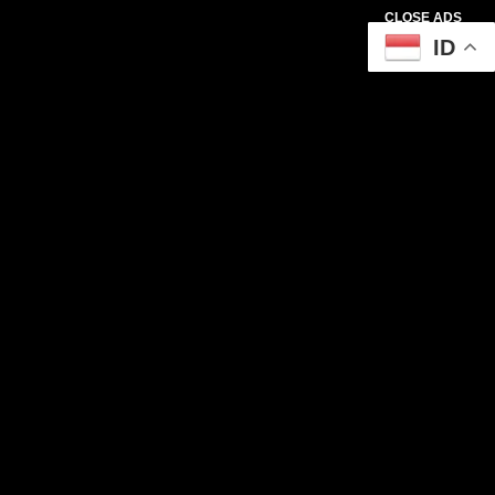
CLOSE ADS
ID