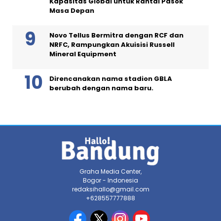
Kapasitas Global untuk Rantai Pasok
Masa Depan
Novo Tellus Bermitra dengan RCF dan
NRFC, Rampungkan Akuisisi Russell
Mineral Equipment
Direncanakan nama stadion GBLA
berubah dengan nama baru.
Graha Media Center,
Bogor - Indonesia
redaksihallo@gmail.com
+628557777888