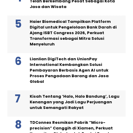
Telah Berkembang Pesat Sebagai Kota
Jasa dan Wisata
Haier Biomedical Tampilkan Platform
Digital untuk Pengelolaan Bank Darah di
Ajang ISBT Congress 2026, Perkuat
Transformasi sebagai Mitra Solusi
Menyeluruh
Lianlian DigiTech dan UnionPay
International Kembangkan Solusi
Pembayaran Berbasis Agen AI untuk
Proses Pengadaan Barang dan Jasa
Global
Kisah Tentang ‘Halo, Halo Bandung’, Lagu
Kenangan yang Jadi Lagu Perjuangan
untuk Semangati Rakyat
TDConnex Resmikan Pabrik “Micro-
precision” Canggih di Xiamen, Perkuat