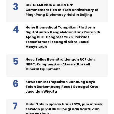
CGTN AMERICA & CCTV UN:
Commemoration of 55th Anniversary of
Ping-Pong Diplomacy Held in Beijing
Haier Biomedical Tampilkan Platform
Digital untuk Pengelolaan Bank Darah di
Ajang ISBT Congress 2026, Perkuat
Transformasi sebagai Mitra Solusi
Menyeluruh
Novo Tellus Bermitra dengan RCF dan
NRFC, Rampungkan Akuisisi Russell
Mineral Equipment
Kawasan Metropolitan Bandung Raya
Telah Berkembang Pesat Sebagai Kota
Jasa dan Wisata
Mulai Tahun ajaran baru 2025, jam masuk
sekolah pukul 06.30 pagi dan Sabtu dan
Minggu Libur.