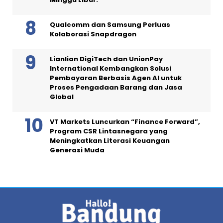
Qualcomm dan Samsung Perluas
Kolaborasi Snapdragon
Lianlian DigiTech dan UnionPay
International Kembangkan Solusi
Pembayaran Berbasis Agen AI untuk
Proses Pengadaan Barang dan Jasa
Global
VT Markets Luncurkan “Finance Forward”,
Program CSR Lintasnegara yang
Meningkatkan Literasi Keuangan
Generasi Muda