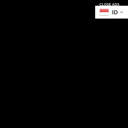
CLOSE ADS
ID