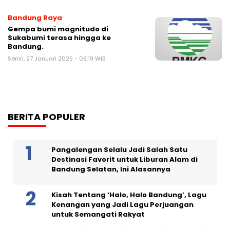
Bandung Raya
Gempa bumi magnitudo di
Sukabumi terasa hingga ke
Bandung.
Senin, 27 Januari 2025 - 09:19 WIB
BERITA POPULER
Pangalengan Selalu Jadi Salah Satu
Destinasi Favorit untuk Liburan Alam di
Bandung Selatan, Ini Alasannya
Kisah Tentang ‘Halo, Halo Bandung’, Lagu
Kenangan yang Jadi Lagu Perjuangan
untuk Semangati Rakyat