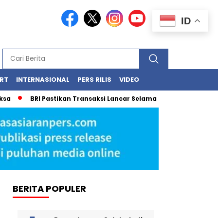
ID
RT
INTERNASIONAL
PERS RILIS
VIDEO
BRI Pastikan Transaksi Lancar Selama Libur Panjang Lewat
BERITA POPULER