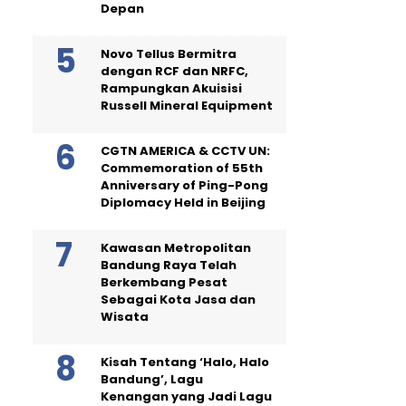
Depan
Novo Tellus Bermitra
dengan RCF dan NRFC,
Rampungkan Akuisisi
Russell Mineral Equipment
CGTN AMERICA & CCTV UN:
Commemoration of 55th
Anniversary of Ping-Pong
Diplomacy Held in Beijing
Kawasan Metropolitan
Bandung Raya Telah
Berkembang Pesat
Sebagai Kota Jasa dan
Wisata
Kisah Tentang ‘Halo, Halo
Bandung’, Lagu
Kenangan yang Jadi Lagu