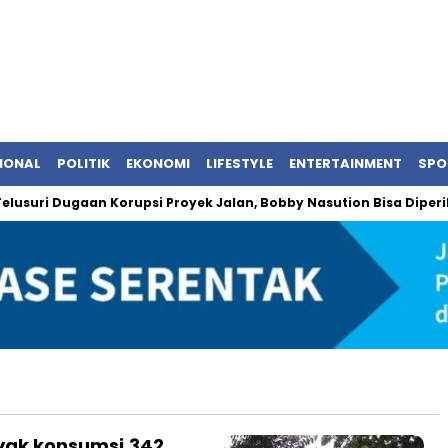
IONAL
POLITIK
EKONOMI
LIFESTYLE
ENTERTAINMENT
SPO
suri Dugaan Korupsi Proyek Jalan, Bobby Nasution Bisa Diperiksa
yak konsumsi,342