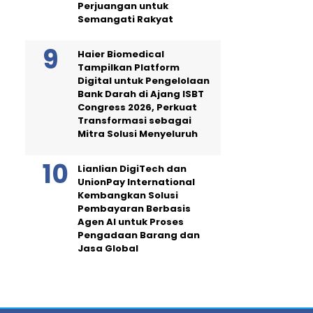
Perjuangan untuk
Semangati Rakyat
Haier Biomedical
Tampilkan Platform
Digital untuk Pengelolaan
Bank Darah di Ajang ISBT
Congress 2026, Perkuat
Transformasi sebagai
Mitra Solusi Menyeluruh
Lianlian DigiTech dan
UnionPay International
Kembangkan Solusi
Pembayaran Berbasis
Agen AI untuk Proses
Pengadaan Barang dan
Jasa Global