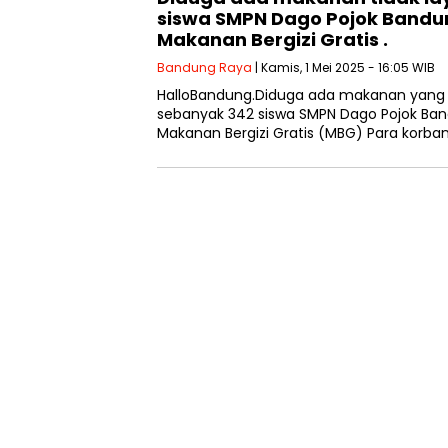
siswa SMPN Dago Pojok Bandu
Makanan Bergizi Gratis .
Bandung Raya
| Kamis, 1 Mei 2025 - 16:05 WIB
HalloBandung.Diduga ada makanan yang t
sebanyak 342 siswa SMPN Dago Pojok Ba
Makanan Bergizi Gratis (MBG) Para korb