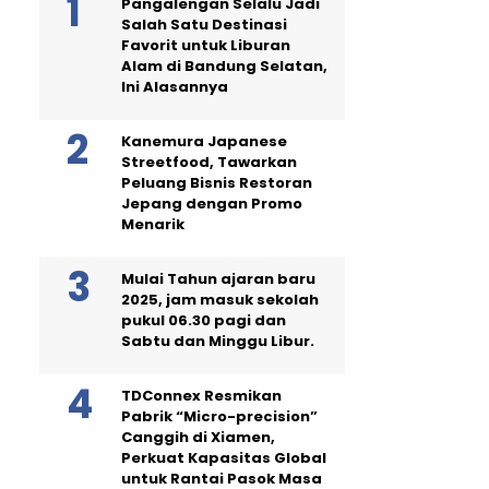
Pangalengan Selalu Jadi
Salah Satu Destinasi
Favorit untuk Liburan
Alam di Bandung Selatan,
Ini Alasannya
Kanemura Japanese
Streetfood, Tawarkan
Peluang Bisnis Restoran
Jepang dengan Promo
Menarik
Mulai Tahun ajaran baru
2025, jam masuk sekolah
pukul 06.30 pagi dan
Sabtu dan Minggu Libur.
TDConnex Resmikan
Pabrik “Micro-precision”
Canggih di Xiamen,
Perkuat Kapasitas Global
untuk Rantai Pasok Masa