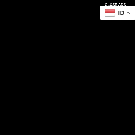
CLOSE ADS
ID