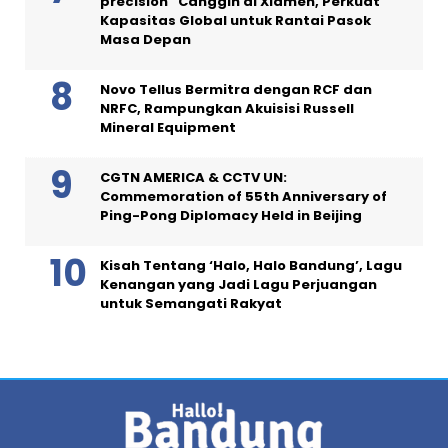
precision” Canggih di Xiamen, Perkuat
Kapasitas Global untuk Rantai Pasok
Masa Depan
Novo Tellus Bermitra dengan RCF dan
NRFC, Rampungkan Akuisisi Russell
Mineral Equipment
CGTN AMERICA & CCTV UN:
Commemoration of 55th Anniversary of
Ping-Pong Diplomacy Held in Beijing
Kisah Tentang ‘Halo, Halo Bandung’, Lagu
Kenangan yang Jadi Lagu Perjuangan
untuk Semangati Rakyat