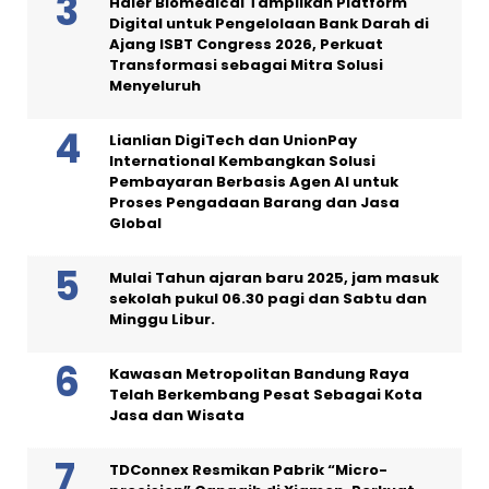
Haier Biomedical Tampilkan Platform
Digital untuk Pengelolaan Bank Darah di
Ajang ISBT Congress 2026, Perkuat
Transformasi sebagai Mitra Solusi
Menyeluruh
Lianlian DigiTech dan UnionPay
International Kembangkan Solusi
Pembayaran Berbasis Agen AI untuk
Proses Pengadaan Barang dan Jasa
Global
Mulai Tahun ajaran baru 2025, jam masuk
sekolah pukul 06.30 pagi dan Sabtu dan
Minggu Libur.
Kawasan Metropolitan Bandung Raya
Telah Berkembang Pesat Sebagai Kota
Jasa dan Wisata
TDConnex Resmikan Pabrik “Micro-