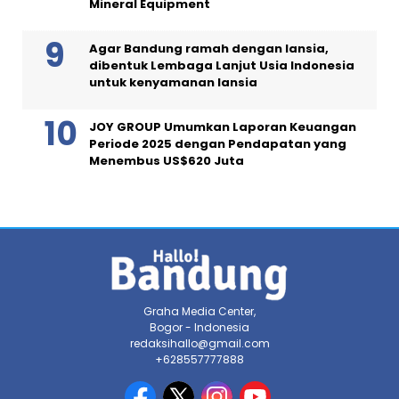
Mineral Equipment
Agar Bandung ramah dengan lansia,
dibentuk Lembaga Lanjut Usia Indonesia
untuk kenyamanan lansia
JOY GROUP Umumkan Laporan Keuangan
Periode 2025 dengan Pendapatan yang
Menembus US$620 Juta
Graha Media Center,
Bogor - Indonesia
redaksihallo@gmail.com
+628557777888