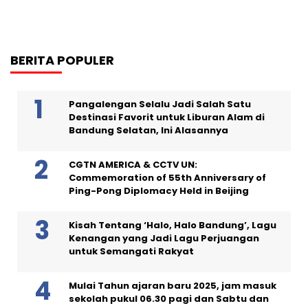
BERITA POPULER
Pangalengan Selalu Jadi Salah Satu
Destinasi Favorit untuk Liburan Alam di
Bandung Selatan, Ini Alasannya
CGTN AMERICA & CCTV UN:
Commemoration of 55th Anniversary of
Ping-Pong Diplomacy Held in Beijing
Kisah Tentang ‘Halo, Halo Bandung’, Lagu
Kenangan yang Jadi Lagu Perjuangan
untuk Semangati Rakyat
Mulai Tahun ajaran baru 2025, jam masuk
sekolah pukul 06.30 pagi dan Sabtu dan