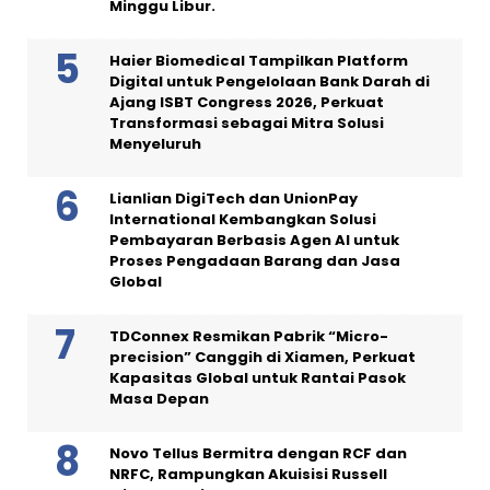
Minggu Libur.
Haier Biomedical Tampilkan Platform
Digital untuk Pengelolaan Bank Darah di
Ajang ISBT Congress 2026, Perkuat
Transformasi sebagai Mitra Solusi
Menyeluruh
Lianlian DigiTech dan UnionPay
International Kembangkan Solusi
Pembayaran Berbasis Agen AI untuk
Proses Pengadaan Barang dan Jasa
Global
TDConnex Resmikan Pabrik “Micro-
precision” Canggih di Xiamen, Perkuat
Kapasitas Global untuk Rantai Pasok
Masa Depan
Novo Tellus Bermitra dengan RCF dan
NRFC, Rampungkan Akuisisi Russell