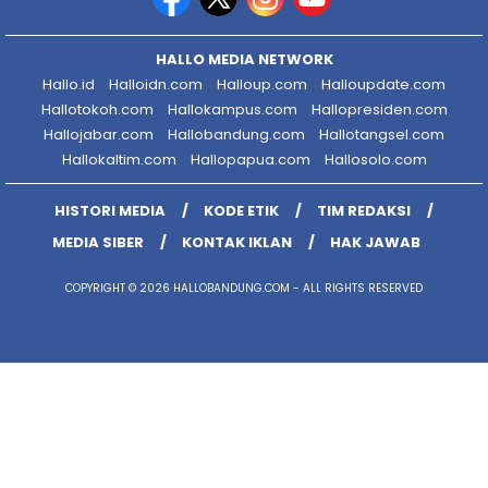
HALLO MEDIA NETWORK
Hallo.id
Halloidn.com
Halloup.com
Halloupdate.com
Hallotokoh.com
Hallokampus.com
Hallopresiden.com
Hallojabar.com
Hallobandung.com
Hallotangsel.com
Hallokaltim.com
Hallopapua.com
Hallosolo.com
HISTORI MEDIA
KODE ETIK
TIM REDAKSI
MEDIA SIBER
KONTAK IKLAN
HAK JAWAB
COPYRIGHT © 2026 HALLOBANDUNG.COM - ALL RIGHTS RESERVED