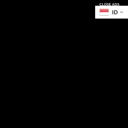
CLOSE ADS
ID