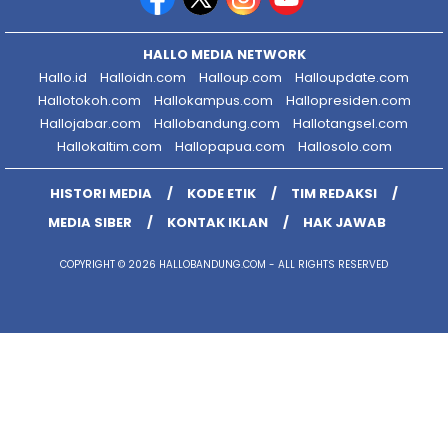
HALLO MEDIA NETWORK
Hallo.id
Halloidn.com
Halloup.com
Halloupdate.com
Hallotokoh.com
Hallokampus.com
Hallopresiden.com
Hallojabar.com
Hallobandung.com
Hallotangsel.com
Hallokaltim.com
Hallopapua.com
Hallosolo.com
HISTORI MEDIA
KODE ETIK
TIM REDAKSI
MEDIA SIBER
KONTAK IKLAN
HAK JAWAB
COPYRIGHT © 2026 HALLOBANDUNG.COM - ALL RIGHTS RESERVED