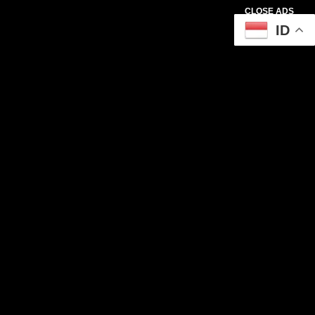
CLOSE ADS
ID