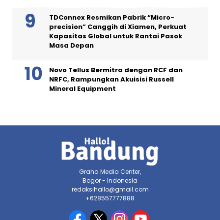
TDConnex Resmikan Pabrik “Micro-
precision” Canggih di Xiamen, Perkuat
Kapasitas Global untuk Rantai Pasok
Masa Depan
Novo Tellus Bermitra dengan RCF dan
NRFC, Rampungkan Akuisisi Russell
Mineral Equipment
Graha Media Center,
Bogor - Indonesia
redaksihallo@gmail.com
+628557777888