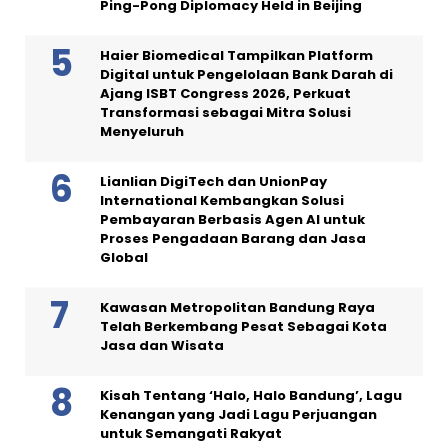
Ping-Pong Diplomacy Held in Beijing
Haier Biomedical Tampilkan Platform
Digital untuk Pengelolaan Bank Darah di
Ajang ISBT Congress 2026, Perkuat
Transformasi sebagai Mitra Solusi
Menyeluruh
Lianlian DigiTech dan UnionPay
International Kembangkan Solusi
Pembayaran Berbasis Agen AI untuk
Proses Pengadaan Barang dan Jasa
Global
Kawasan Metropolitan Bandung Raya
Telah Berkembang Pesat Sebagai Kota
Jasa dan Wisata
Kisah Tentang ‘Halo, Halo Bandung’, Lagu
Kenangan yang Jadi Lagu Perjuangan
untuk Semangati Rakyat