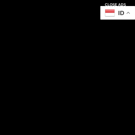
CLOSE ADS
ID