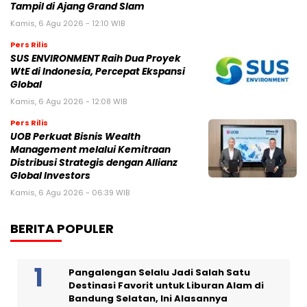
Tampil di Ajang Grand Slam
Kamis, 6 Agu 2026 - 12:10 WIB
Pers Rilis
SUS ENVIRONMENT Raih Dua Proyek
WtE di Indonesia, Percepat Ekspansi
Global
Kamis, 6 Agu 2026 - 12:08 WIB
Pers Rilis
UOB Perkuat Bisnis Wealth
Management melalui Kemitraan
Distribusi Strategis dengan Allianz
Global Investors
Kamis, 6 Agu 2026 - 06:39 WIB
BERITA POPULER
Pangalengan Selalu Jadi Salah Satu
Destinasi Favorit untuk Liburan Alam di
Bandung Selatan, Ini Alasannya