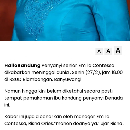
A
A
A
HalloBandung
.Penyanyi senior Emilia Contessa
dikabarkan meninggal dunia , Senin (27/2), jam 18.00
di RSUD Blambangan, Banyuwangi
Namun hingga kini belum diketahui secara pasti
tempat pemakaman ibu kandung penyanyi Denada
ini.
Kabar ini juga dibenarkan oleh manager Emilia
Contessa, Risna Ories.”mohon doanya ya,” ujar Risna .