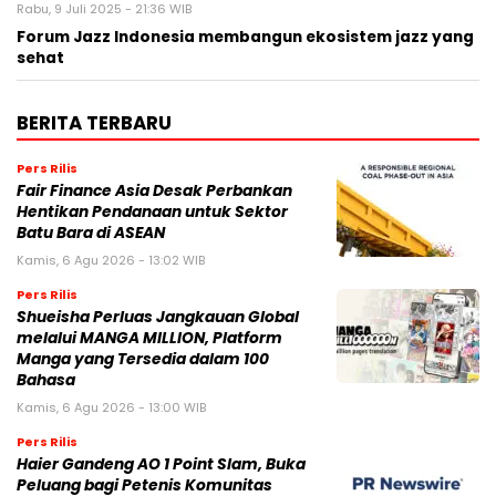
Rabu, 9 Juli 2025 - 21:36 WIB
Forum Jazz Indonesia membangun ekosistem jazz yang
sehat
BERITA TERBARU
Pers Rilis
Fair Finance Asia Desak Perbankan
Hentikan Pendanaan untuk Sektor
Batu Bara di ASEAN
Kamis, 6 Agu 2026 - 13:02 WIB
Pers Rilis
Shueisha Perluas Jangkauan Global
melalui MANGA MILLION, Platform
Manga yang Tersedia dalam 100
Bahasa
Kamis, 6 Agu 2026 - 13:00 WIB
Pers Rilis
Haier Gandeng AO 1 Point Slam, Buka
Peluang bagi Petenis Komunitas