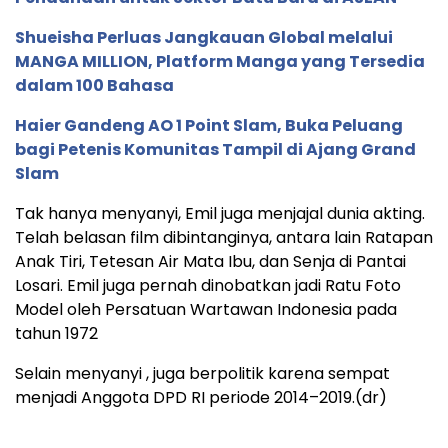
Shueisha Perluas Jangkauan Global melalui
MANGA MILLION, Platform Manga yang Tersedia
dalam 100 Bahasa
Haier Gandeng AO 1 Point Slam, Buka Peluang
bagi Petenis Komunitas Tampil di Ajang Grand
Slam
Tak hanya menyanyi, Emil juga menjajal dunia akting.
Telah belasan film dibintanginya, antara lain Ratapan
Anak Tiri, Tetesan Air Mata Ibu, dan Senja di Pantai
Losari. Emil juga pernah dinobatkan jadi Ratu Foto
Model oleh Persatuan Wartawan Indonesia pada
tahun 1972
Selain menyanyi , juga berpolitik karena sempat
menjadi Anggota DPD RI periode 2014–2019.(dr)