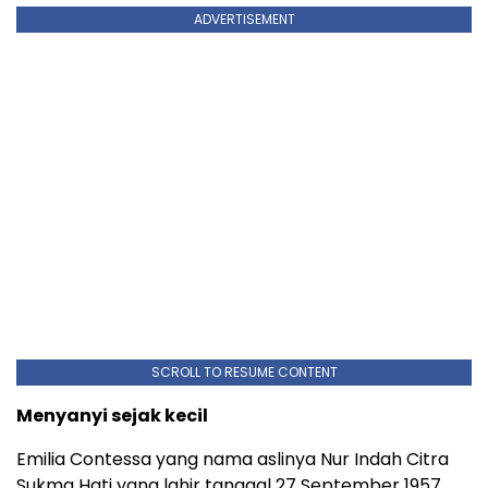
ADVERTISEMENT
SCROLL TO RESUME CONTENT
Menyanyi sejak kecil
Emilia Contessa yang nama aslinya Nur Indah Citra
Sukma Hati yang lahir tanggal 27 September 1957