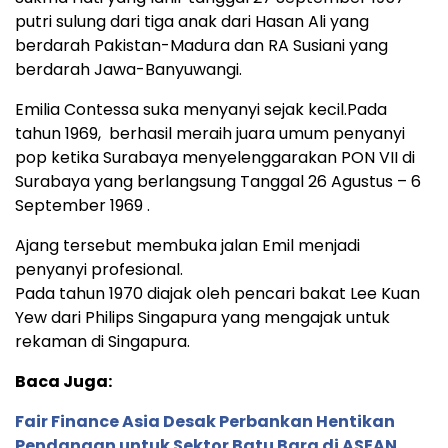
putri sulung dari tiga anak dari Hasan Ali yang
berdarah Pakistan-Madura dan RA Susiani yang
berdarah Jawa-Banyuwangi.
Emilia Contessa suka menyanyi sejak kecil.Pada
tahun 1969, berhasil meraih juara umum penyanyi
pop ketika Surabaya menyelenggarakan PON VII di
Surabaya yang berlangsung Tanggal 26 Agustus – 6
September 1969 .
Ajang tersebut membuka jalan Emil menjadi
penyanyi profesional.
Pada tahun 1970 diajak oleh pencari bakat Lee Kuan
Yew dari Philips Singapura yang mengajak untuk
rekaman di Singapura.
Baca Juga:
Fair Finance Asia Desak Perbankan Hentikan
Pendanaan untuk Sektor Batu Bara di ASEAN