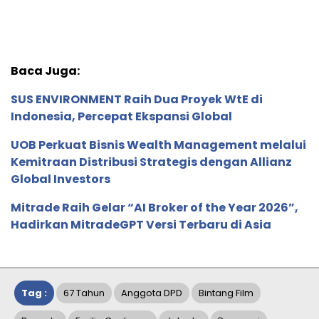
Baca Juga:
SUS ENVIRONMENT Raih Dua Proyek WtE di
Indonesia, Percepat Ekspansi Global
UOB Perkuat Bisnis Wealth Management melalui
Kemitraan Distribusi Strategis dengan Allianz
Global Investors
Mitrade Raih Gelar “AI Broker of the Year 2026”,
Hadirkan MitradeGPT Versi Terbaru di Asia
Tag :
67 Tahun
Anggota DPD
Bintang Film