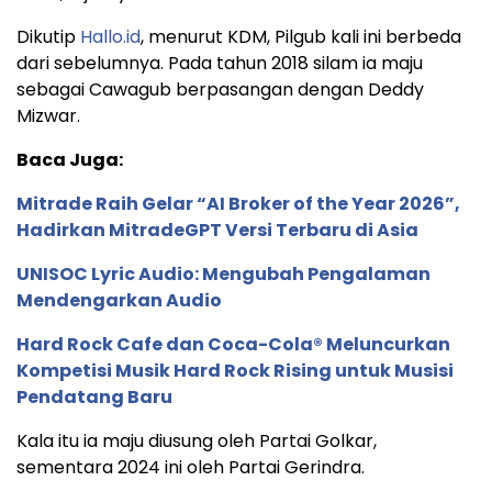
Dikutip
Hallo.id
, menurut KDM, Pilgub kali ini berbeda
dari sebelumnya. Pada tahun 2018 silam ia maju
sebagai Cawagub berpasangan dengan Deddy
Mizwar.
Baca Juga:
Mitrade Raih Gelar “AI Broker of the Year 2026”,
Hadirkan MitradeGPT Versi Terbaru di Asia
UNISOC Lyric Audio: Mengubah Pengalaman
Mendengarkan Audio
Hard Rock Cafe dan Coca-Cola® Meluncurkan
Kompetisi Musik Hard Rock Rising untuk Musisi
Pendatang Baru
Kala itu ia maju diusung oleh Partai Golkar,
sementara 2024 ini oleh Partai Gerindra.