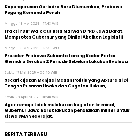
Kepengurusan Gerindra Baru Diumumkan, Prabowo
Pegang Komando Penuh
Minggu, 18 Mei 2025 - 17:43 WIB
Fraksi PDIP Walk Out Bela Marwah DPRD Jawa Barat,
Memprotes Gubernur yang Dinilai Abaikan Legislatif
Minggu, 18 Mei 2025 - 13:36 WIB
Presiden Prabowo Subianto Larang Kader Partai
Gerindra Serukan 2 Periode Sebelum Lakukan Evaluasi
Sabtu, 17 Mei 2025 - 06:46 WIB
Secarik Ijazah Menjadi Medan Politik yang Absurd di Di
Tengah Pusaran Hoaks dan Gugatan Hukum,
Senin, 28 April 2025 - 08:48 WIB
Agar remaja tidak melakukan kegiatan kriminal,
Gubernur Jawa Barat lakukan pendidikan militer untuk
siswa SMA Sederajat.
BERITA TERBARU