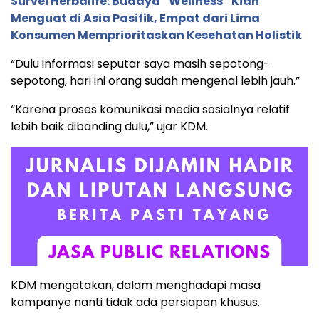
Survei Herbalife: Budaya “Wellness” Kian
Menguat di Asia Pasifik, Empat dari Lima
Konsumen Memprioritaskan Kesehatan Holistik
“Dulu informasi seputar saya masih sepotong-
sepotong, hari ini orang sudah mengenal lebih jauh.”
“Karena proses komunikasi media sosialnya relatif
lebih baik dibanding dulu,” ujar KDM.
KDM mengatakan, dalam menghadapi masa
kampanye nanti tidak ada persiapan khusus.