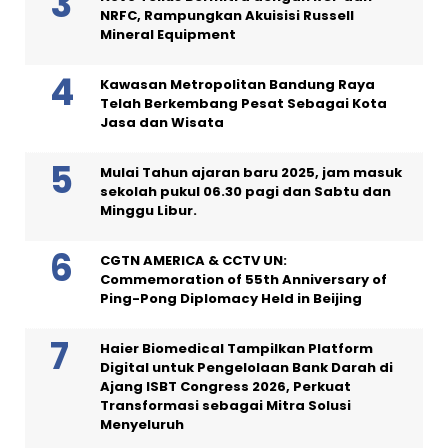
NRFC, Rampungkan Akuisisi Russell
Mineral Equipment
Kawasan Metropolitan Bandung Raya
Telah Berkembang Pesat Sebagai Kota
Jasa dan Wisata
Mulai Tahun ajaran baru 2025, jam masuk
sekolah pukul 06.30 pagi dan Sabtu dan
Minggu Libur.
CGTN AMERICA & CCTV UN:
Commemoration of 55th Anniversary of
Ping-Pong Diplomacy Held in Beijing
Haier Biomedical Tampilkan Platform
Digital untuk Pengelolaan Bank Darah di
Ajang ISBT Congress 2026, Perkuat
Transformasi sebagai Mitra Solusi
Menyeluruh