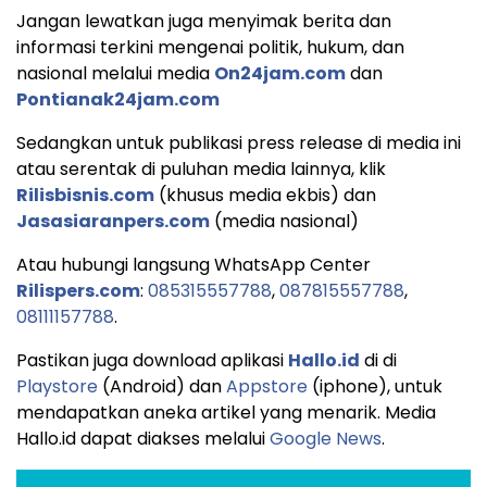
Jangan lewatkan juga menyimak berita dan
informasi terkini mengenai politik, hukum, dan
nasional melalui media
On24jam.com
dan
Pontianak24jam.com
Sedangkan untuk publikasi press release di media ini
atau serentak di puluhan media lainnya, klik
Rilisbisnis.com
(khusus media ekbis) dan
Jasasiaranpers.com
(media nasional)
Atau hubungi langsung WhatsApp Center
Rilispers.com
:
085315557788
,
087815557788
,
08111157788
.
Pastikan juga download aplikasi
Hallo.id
di di
Playstore
(Android) dan
Appstore
(iphone), untuk
mendapatkan aneka artikel yang menarik. Media
Hallo.id dapat diakses melalui
Google News
.