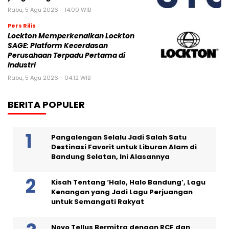
Rabu, 5 Agu 2026 - 14:00 WIB
Pers Rilis
Lockton Memperkenalkan Lockton
SAGE: Platform Kecerdasan
Perusahaan Terpadu Pertama di
Industri
Rabu, 5 Agu 2026 - 04:12 WIB
BERITA POPULER
Pangalengan Selalu Jadi Salah Satu
Destinasi Favorit untuk Liburan Alam di
Bandung Selatan, Ini Alasannya
Kisah Tentang ‘Halo, Halo Bandung’, Lagu
Kenangan yang Jadi Lagu Perjuangan
untuk Semangati Rakyat
Novo Tellus Bermitra dengan RCF dan