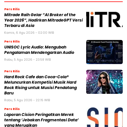
Pers Rilis
Mitrade Raih Gelar “AI Broker of the
Year 2026”, Hadirkan MitradeGPT Versi
Terbaru di Asia
Kamis, 6 Agu 2026 - 02:00 WIB
Pers Rilis
UNISOC Lyric Audio: Mengubah
Pengalaman Mendengarkan Audio
Rabu, 5 Agu 2026 - 23:58 WIB
Pers Rilis
Hard Rock Cafe dan Coca-Cola®
Meluncurkan Kompetisi Musik Hard
Rock Rising untuk Musisi Pendatang
Baru
Rabu, 5 Agu 2026 - 22:15 WIB
Pers Rilis
Laporan Cision Peringatkan Merek
tentang ‘Jebakan Fragmentasi Data’
yang Merugikan