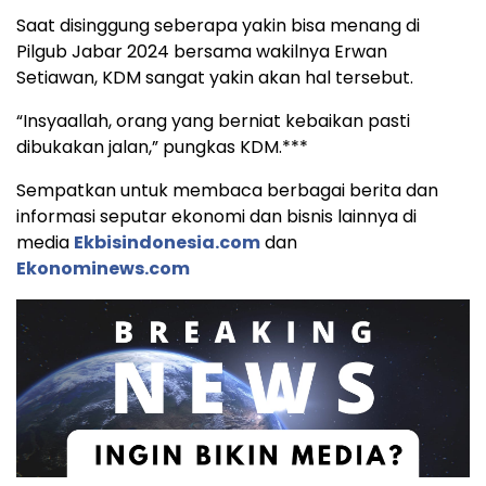
Saat disinggung seberapa yakin bisa menang di
Pilgub Jabar 2024 bersama wakilnya Erwan
Setiawan, KDM sangat yakin akan hal tersebut.
“Insyaallah, orang yang berniat kebaikan pasti
dibukakan jalan,” pungkas KDM.***
Sempatkan untuk membaca berbagai berita dan
informasi seputar ekonomi dan bisnis lainnya di
media
Ekbisindonesia.com
dan
Ekonominews.com