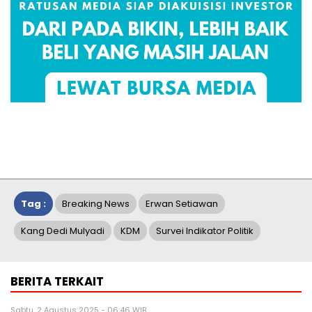
Tag :
Breaking News
Erwan Setiawan
Kang Dedi Mulyadi
KDM
Survei Indikator Politik
BERITA TERKAIT
Sabtu, 2 Agustus 2025 - 06:46 WIB