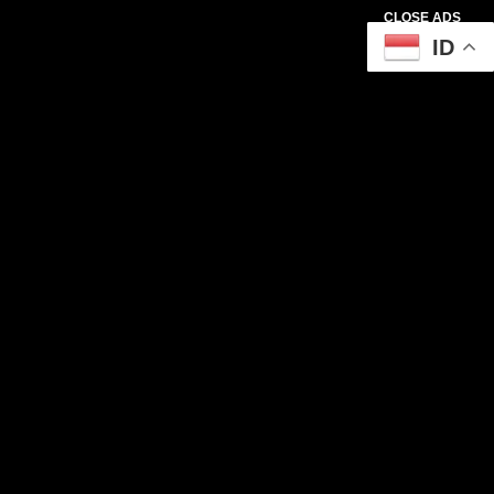
CLOSE ADS
ID