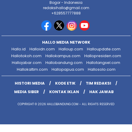
Bogor - Indonesia
redaksihallo@gmail.com
+628557777888
HALLO MEDIA NETWORK
Hallo.id
Halloidn.com
Halloup.com
Halloupdate.com
Hallotokoh.com
Hallokampus.com
Hallopresiden.com
Hallojabar.com
Hallobandung.com
Hallotangsel.com
Hallokaltim.com
Hallopapua.com
Hallosolo.com
HISTORI MEDIA
KODE ETIK
TIM REDAKSI
MEDIA SIBER
KONTAK IKLAN
HAK JAWAB
COPYRIGHT © 2026 HALLOBANDUNG.COM - ALL RIGHTS RESERVED