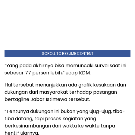
SCROLL TO RESUME CONTENT
“Yang pada akhirnya bisa memuncaki survei saat ini
sebesar 77 persen lebih,” ucap KDM.
Hal tersebut menunjukkan ada grafik kesukaan dan
dukungan dari masyarakat terhadap pasangan
bertagline Jabar Istimewa tersebut.
“Tentunya dukungan ini bukan yang ujug-ujug, tiba-
tiba datang, tapi proses kegiatan yang
berkesinambungan dari waktu ke waktu tanpa
henti,” ujarnya.