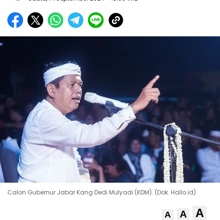
Calon Gubernur Jabar Kang Dedi Mulyadi (KDM). (Dok. Hallo.id)
A
A
A