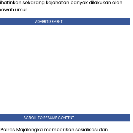
hatinkan sekarang kejahatan banyak dilakukan oleh
bawah umur.
ADVERTISEMENT
SCROLL TO RESUME CONTENT
g Polres Majalengka memberikan sosialisasi dan