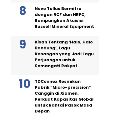
Novo Tellus Bermitra
dengan RCF dan NRFC,
Rampungkan Akuisisi
Russell Mineral Equipment
Kisah Tentang ‘Halo, Halo
Bandung’, Lagu
Kenangan yang Jadi Lagu
Perjuangan untuk
Semangati Rakyat
TDConnex Resmikan
Pabrik “Micro-precision”
Canggih di Xiamen,
Perkuat Kapasitas Global
untuk Rantai Pasok Masa
Depan