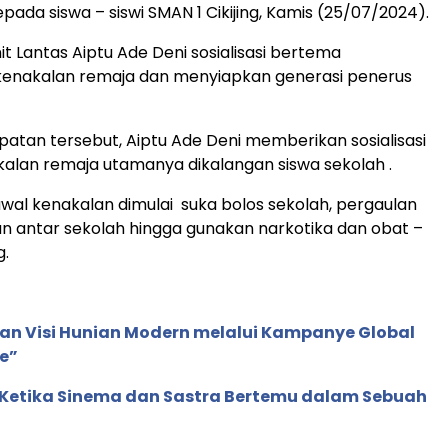
pada siswa – siswi SMAN 1 Cikijing, Kamis (25/07/2024).
nit Lantas Aiptu Ade Deni sosialisasi bertema
enakalan remaja dan menyiapkan generasi penerus
tan tersebut, Aiptu Ade Deni memberikan sosialisasi
alan remaja utamanya dikalangan siswa sekolah .
wal kenakalan dimulai suka bolos sekolah, pergaulan
n antar sekolah hingga gunakan narkotika dan obat –
g.
an Visi Hunian Modern melalui Kampanye Global
e”
: Ketika Sinema dan Sastra Bertemu dalam Sebuah