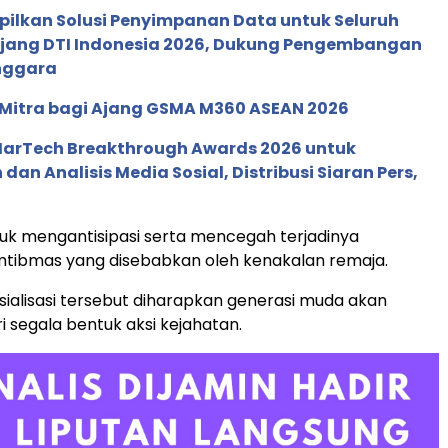
pilkan Solusi Penyimpanan Data untuk Seluruh
 Ajang DTI Indonesia 2026, Dukung Pengembangan
enggara
 Mitra bagi Ajang GSMA M360 ASEAN 2026
 MarTech Breakthrough Awards 2026 untuk
an Analisis Media Sosial, Distribusi Siaran Pers,
tuk mengantisipasi serta mencegah terjadinya
tibmas yang disebabkan oleh kenakalan remaja.
osialisasi tersebut diharapkan generasi muda akan
ri segala bentuk aksi kejahatan.