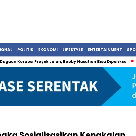
IONAL
POLITIK
EKONOMI
LIFESTYLE
ENTERTAINMENT
SPO
Korupsi Proyek Jalan, Bobby Nasution Bisa Diperiksa
BRI Pa
engka Sosialisasikan Kenakalan