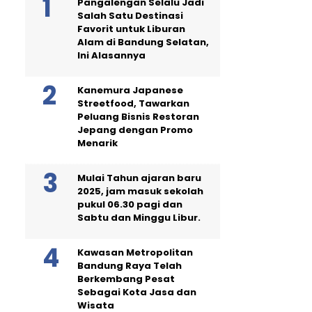
Pangalengan Selalu Jadi
Salah Satu Destinasi
Favorit untuk Liburan
Alam di Bandung Selatan,
Ini Alasannya
Kanemura Japanese
Streetfood, Tawarkan
Peluang Bisnis Restoran
Jepang dengan Promo
Menarik
Mulai Tahun ajaran baru
2025, jam masuk sekolah
pukul 06.30 pagi dan
Sabtu dan Minggu Libur.
Kawasan Metropolitan
Bandung Raya Telah
Berkembang Pesat
Sebagai Kota Jasa dan
Wisata