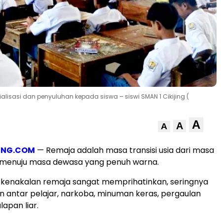
ialisasi dan penyuluhan kepada siswa – siswi SMAN 1 Cikijing (
A
A
A
UNG.COM
— Remaja adalah masa transisi usia dari masa
menuju masa dewasa yang penuh warna.
ni kenakalan remaja sangat memprihatinkan, seringnya
an antar pelajar, narkoba, minuman keras, pergaulan
apan liar.