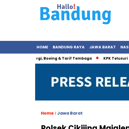
HOME
BANDUNG RAYA
JAWA BARAT
NAS
esia: Energi, Boeing & Tarif Tembaga
KPK Telusuri Dugaan 
Home
Jawa Barat
/
Polsek Cikijing Majal