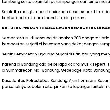
Lembang serta sejumlah persimpangan dan pintu masu
Selain itu menghimbau kendaraan besar seperti truk dan
kontur berkelok dan dipenuhi tebing curam.
RATUSAN PERSONIL SIAGA CEGAH KEMACETAN DI B
Sementara itu di Bandung disiagakan 200 anggota Satlan
kemacetan terjadi di kawasan yang dekat dengan tempat 
Selain kemacetan juga bisa terjadi di titik-titik yang me
Karena di Bandung ada beberapa acara musik seperti 
di Summarecon Mall Bandung, Gedebage, Kota Bandung, 
Kasatlantas Polrestabes Bandung, Ajun Komisaris Besar
personelnya sebelum diterjunkan ke lapangan untuk m