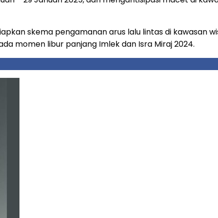
enyiapkan skema pengamanan arus lalu lintas di kawasan
ada momen libur panjang Imlek dan Isra Miraj 2024.