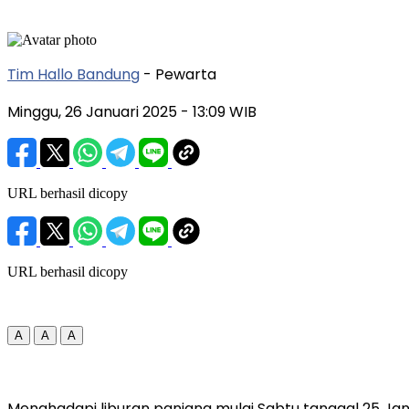
Tim Hallo Bandung
- Pewarta
Minggu, 26 Januari 2025
- 13:09 WIB
URL berhasil dicopy
URL berhasil dicopy
A
A
A
Menghadapi liburan panjang mulai Sabtu tanggal 25 Jan