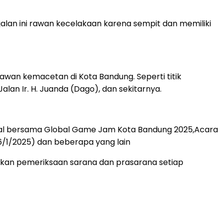
 jalan ini rawan kecelakaan karena sempit dan memiliki
awan kemacetan di Kota Bandung. Seperti titik
lan Ir. H. Juanda (Dago), dan sekitarnya.
okal bersama Global Game Jam Kota Bandung 2025,Acara
6/1/2025) dan beberapa yang lain
kukan pemeriksaan sarana dan prasarana setiap