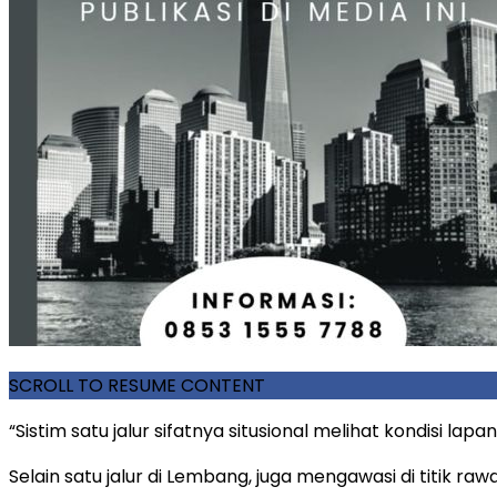
SCROLL TO RESUME CONTENT
“Sistim satu jalur sifatnya situsional melihat kondisi la
Selain satu jalur di Lembang, juga mengawasi di titik r