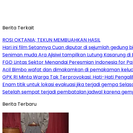
Berita Terkait
ROSI OKTANIA; TEKUN MEMBUAHKAN HASIL
Hari ini film Setannya Cuan diputar di sejumlah gedung 
Seniman muda Ara Ajisiwi tampilkan Lutung Kasarung di
FGD Lintas Sektor Menandai Peresmian Indonesia for P
Acil Bimbo wafat dan dimakamkan di pemakaman kelua
GPK RI Minta Warga Tak Terprovokasi: Hati-Hati Pengalih
Enam titik untuk lokasi evakuasi jika terjadi gempa Sel
Setelah sempat terjadi pembatalan jadwal karena gempa
Berita Terbaru