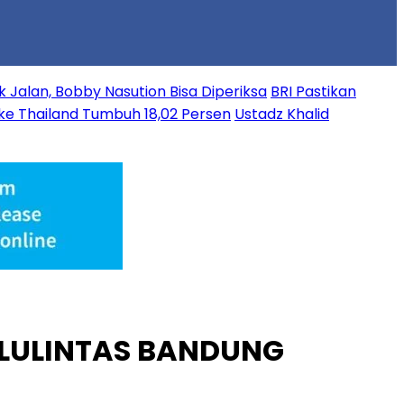
 Jalan, Bobby Nasution Bisa Diperiksa
BRI Pastikan
 ke Thailand Tumbuh 18,02 Persen
Ustadz Khalid
ALULINTAS BANDUNG