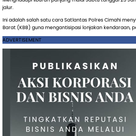
jalur.
Ini adalah salah satu cara Satlantas Polres Cimahi m
Barat (KBB) guna mengantisipasi lonjakan kendaraan, p
ADVERTISEMENT