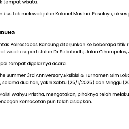
k tempat wisata.
 bus tak melewati jalan Kolonel Masturi. Pasalnya, akses
ANDUNG
tas Polrestabes Bandung diterjunkan ke beberapa titik r
wisata seperti Jalan Dr Setiabudhi, Jalan Cihampelas, Ja
njadi tempat digelarnya acara.
The Summer 3rd Anniversary,Eksibisi & Turnamen Gim L
selama dua hari, yakni Sabtu (25/1/2025) dan Minggu (2
 Polisi Wahyu Pristha, mengatakan, pihaknya telah mela
encegah kemacetan pun telah disiapkan.