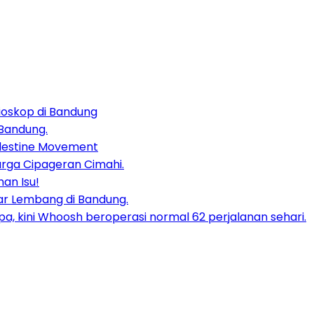
bioskop di Bandung
 Bandung.
alestine Movement
rga Cipageran Cimahi.
an Isu!
asar Lembang di Bandung.
, kini Whoosh beroperasi normal 62 perjalanan sehari.