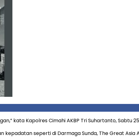
pangan,” kata Kapolres Cimahi AKBP Tri Suhartanto, Sabtu 2
awan kepadatan seperti di Darmaga Sunda, The Great Asia A