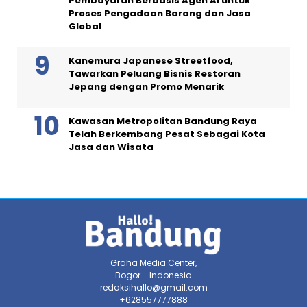
Pembayaran Berbasis Agen AI untuk
Proses Pengadaan Barang dan Jasa
Global
Kanemura Japanese Streetfood,
Tawarkan Peluang Bisnis Restoran
Jepang dengan Promo Menarik
Kawasan Metropolitan Bandung Raya
Telah Berkembang Pesat Sebagai Kota
Jasa dan Wisata
Graha Media Center,
Bogor - Indonesia
redaksihallo@gmail.com
+628557777888