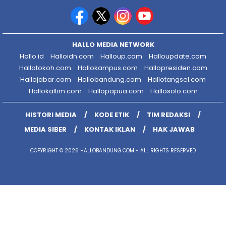
HALLO MEDIA NETWORK
Hallo.id
Halloidn.com
Halloup.com
Halloupdate.com
Hallotokoh.com
Hallokampus.com
Hallopresiden.com
Hallojabar.com
Hallobandung.com
Hallotangsel.com
Hallokaltim.com
Hallopapua.com
Hallosolo.com
HISTORI MEDIA
KODE ETIK
TIM REDAKSI
MEDIA SIBER
KONTAK IKLAN
HAK JAWAB
COPYRIGHT © 2026 HALLOBANDUNG.COM - ALL RIGHTS RESERVED