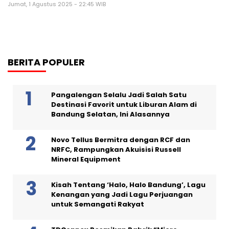
Jumat, 1 Agustus 2025 - 22:45 WIB
BERITA POPULER
Pangalengan Selalu Jadi Salah Satu
Destinasi Favorit untuk Liburan Alam di
Bandung Selatan, Ini Alasannya
Novo Tellus Bermitra dengan RCF dan
NRFC, Rampungkan Akuisisi Russell
Mineral Equipment
Kisah Tentang ‘Halo, Halo Bandung’, Lagu
Kenangan yang Jadi Lagu Perjuangan
untuk Semangati Rakyat