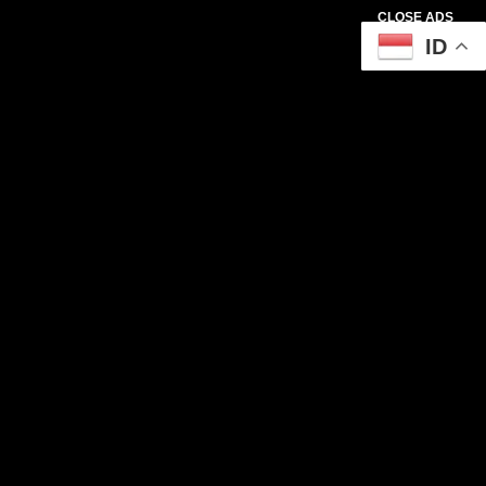
CLOSE ADS
ID