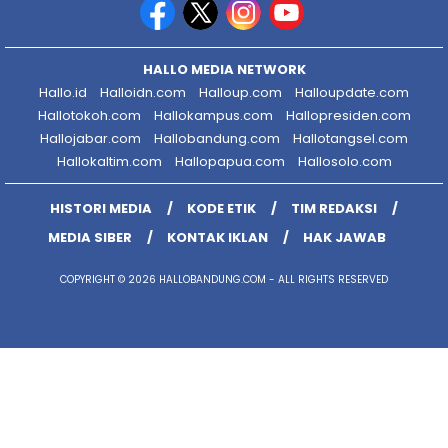
HALLO MEDIA NETWORK
Hallo.id
Halloidn.com
Halloup.com
Halloupdate.com
Hallotokoh.com
Hallokampus.com
Hallopresiden.com
Hallojabar.com
Hallobandung.com
Hallotangsel.com
Hallokaltim.com
Hallopapua.com
Hallosolo.com
HISTORI MEDIA
KODE ETIK
TIM REDAKSI
MEDIA SIBER
KONTAK IKLAN
HAK JAWAB
COPYRIGHT © 2026 HALLOBANDUNG.COM - ALL RIGHTS RESERVED