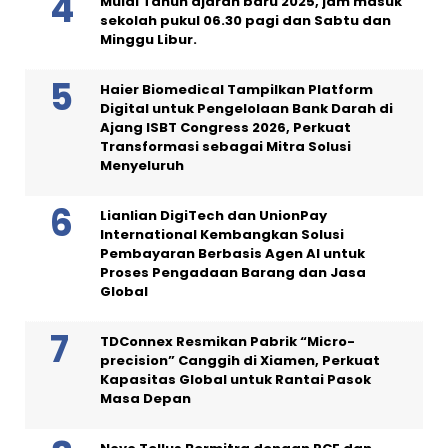
Mulai Tahun ajaran baru 2025, jam masuk
sekolah pukul 06.30 pagi dan Sabtu dan
Minggu Libur.
Haier Biomedical Tampilkan Platform
Digital untuk Pengelolaan Bank Darah di
Ajang ISBT Congress 2026, Perkuat
Transformasi sebagai Mitra Solusi
Menyeluruh
Lianlian DigiTech dan UnionPay
International Kembangkan Solusi
Pembayaran Berbasis Agen AI untuk
Proses Pengadaan Barang dan Jasa
Global
TDConnex Resmikan Pabrik “Micro-
precision” Canggih di Xiamen, Perkuat
Kapasitas Global untuk Rantai Pasok
Masa Depan