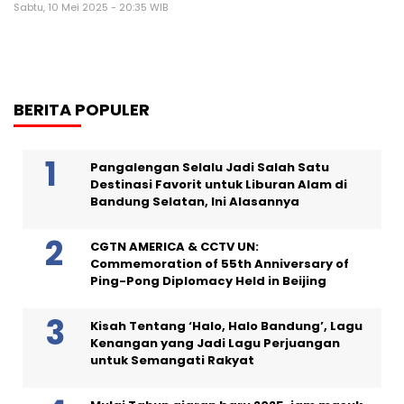
Sabtu, 10 Mei 2025 - 20:35 WIB
BERITA POPULER
Pangalengan Selalu Jadi Salah Satu
Destinasi Favorit untuk Liburan Alam di
Bandung Selatan, Ini Alasannya
CGTN AMERICA & CCTV UN:
Commemoration of 55th Anniversary of
Ping-Pong Diplomacy Held in Beijing
Kisah Tentang ‘Halo, Halo Bandung’, Lagu
Kenangan yang Jadi Lagu Perjuangan
untuk Semangati Rakyat