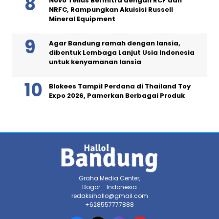
Novo Tellus Bermitra dengan RCF dan
NRFC, Rampungkan Akuisisi Russell
Mineral Equipment
Agar Bandung ramah dengan lansia,
dibentuk Lembaga Lanjut Usia Indonesia
untuk kenyamanan lansia
Blokees Tampil Perdana di Thailand Toy
Expo 2026, Pamerkan Berbagai Produk
Graha Media Center,
Bogor - Indonesia
redaksihallo@gmail.com
+628557777888