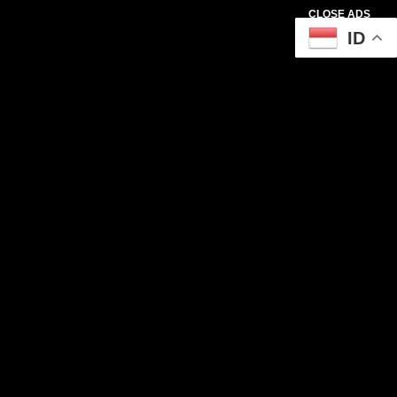
CLOSE ADS
ID